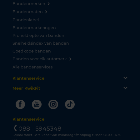
Bandenmerken
Bandenmaten
Bandenlabel
Bandenmarkeringen
Profieldiepte van banden
Snelheidsindex van banden
Goedkope banden
Banden voor elk automerk
Alle bandenservices
Klantenservice
Meer KwikFit
Facebook
Youtube
Instagram
Tiktok
Klantenservice
088 - 5945348
Lokaal tarief. Bereikbaar van maandag t/m vrijdag tussen 08.00 - 17.30
uur.