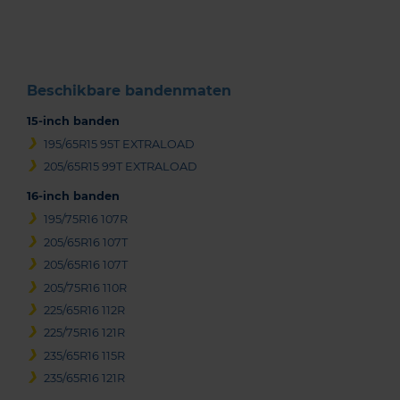
of
3
Beschikbare bandenmaten
15-inch banden
195/65R15 95T EXTRALOAD
205/65R15 99T EXTRALOAD
16-inch banden
195/75R16 107R
205/65R16 107T
205/65R16 107T
205/75R16 110R
225/65R16 112R
225/75R16 121R
235/65R16 115R
235/65R16 121R