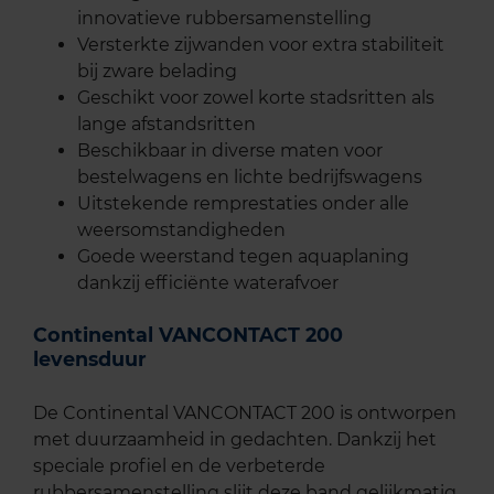
innovatieve rubbersamenstelling
Versterkte zijwanden voor extra stabiliteit
bij zware belading
Geschikt voor zowel korte stadsritten als
lange afstandsritten
Beschikbaar in diverse maten voor
bestelwagens en lichte bedrijfswagens
Uitstekende remprestaties onder alle
weersomstandigheden
Goede weerstand tegen aquaplaning
dankzij efficiënte waterafvoer
Continental VANCONTACT 200
levensduur
De Continental VANCONTACT 200 is ontworpen
met duurzaamheid in gedachten. Dankzij het
speciale profiel en de verbeterde
rubbersamenstelling slijt deze band gelijkmatig,