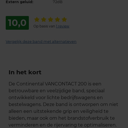
Extern geluid:
72dB
10,0
Op basis van
1 review
Vergelijk deze band met alternatieven
In het kort
De Continental VANCONTACT 200 is een
betrouwbare en veelzijdige band, speciaal
ontwikkeld voor lichte bedrijfswagens en
bestelwagens. Deze band is ontworpen om niet
alleen een uitstekende grip en veiligheid te
bieden, maar ook om het brandstofverbruik te
verminderen en de rijervaring te optimaliseren.