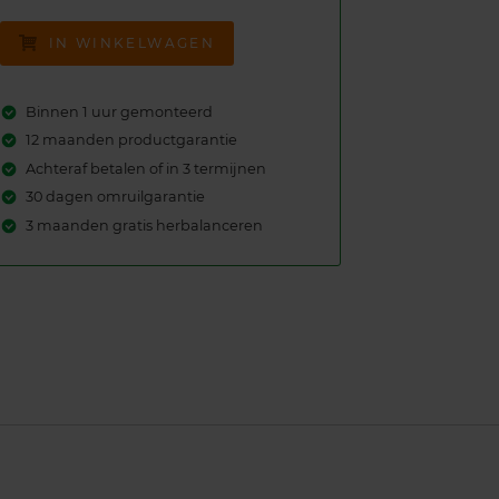
IN WINKELWAGEN
Binnen 1 uur gemonteerd
12 maanden productgarantie
Achteraf betalen of in 3 termijnen
30 dagen omruilgarantie
3 maanden gratis herbalanceren