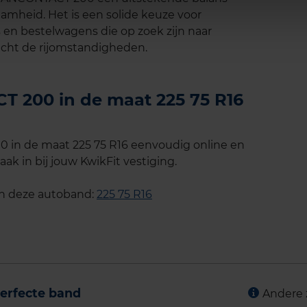
aamheid. Het is een solide keuze voor
 en bestelwagens die op zoek zijn naar
acht de rijomstandigheden.
 200 in de maat 225 75 R16
in de maat 225 75 R16 eenvoudig online en
ak in bij jouw KwikFit vestiging.
an deze autoband:
225 75 R16
erfecte band
Andere 