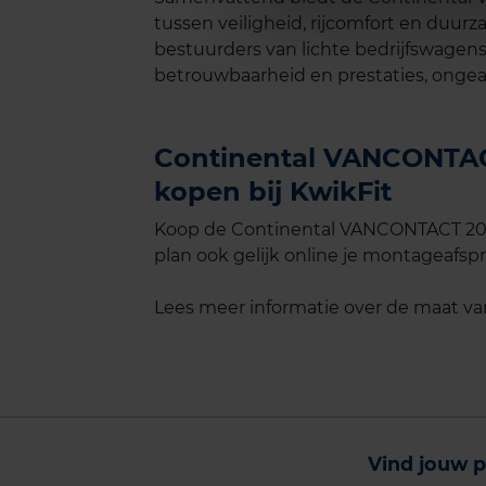
tussen veiligheid, rijcomfort en duurz
bestuurders van lichte bedrijfswagens
betrouwbaarheid en prestaties, onge
Continental VANCONTACT
kopen bij KwikFit
Koop de Continental VANCONTACT 200 
plan ook gelijk online je montageafspra
Lees meer informatie over de maat v
Vind jouw p