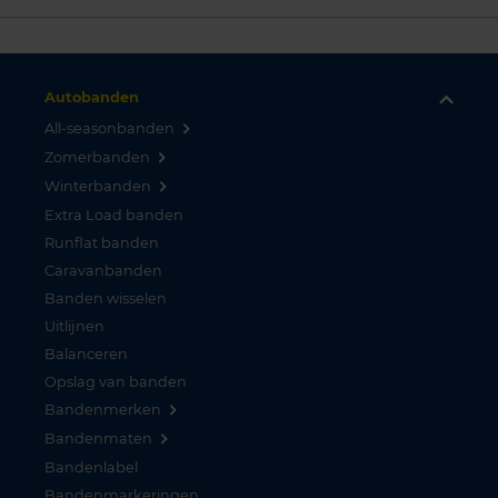
Autobanden
All-seasonbanden
Zomerbanden
Winterbanden
Extra Load banden
Runflat banden
Caravanbanden
Banden wisselen
Uitlijnen
Balanceren
Opslag van banden
Bandenmerken
Bandenmaten
Bandenlabel
Bandenmarkeringen