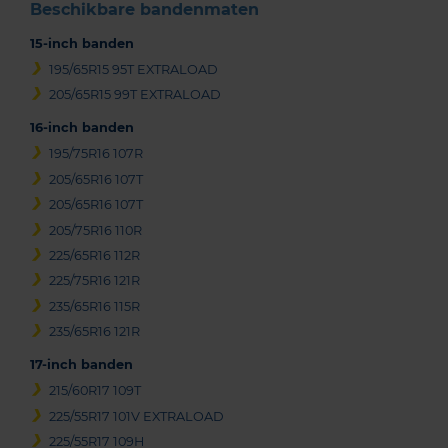
Beschikbare bandenmaten
15-inch banden
195/65R15 95T EXTRALOAD
205/65R15 99T EXTRALOAD
16-inch banden
195/75R16 107R
205/65R16 107T
205/65R16 107T
205/75R16 110R
225/65R16 112R
225/75R16 121R
235/65R16 115R
235/65R16 121R
17-inch banden
215/60R17 109T
225/55R17 101V EXTRALOAD
225/55R17 109H