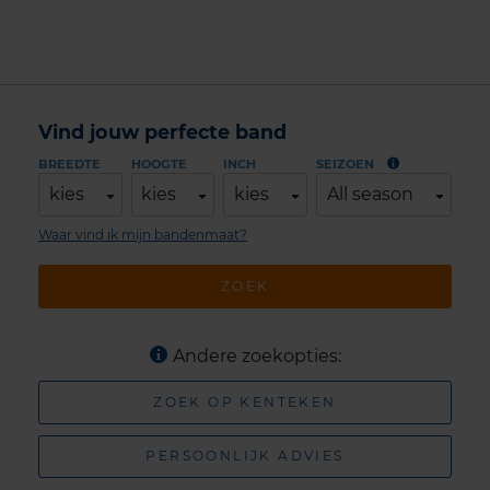
Vind jouw perfecte band
BREEDTE
HOOGTE
INCH
SEIZOEN
kies
kies
kies
All season
Waar vind ik mijn bandenmaat?
ZOEK
Andere zoekopties:
ZOEK OP KENTEKEN
PERSOONLIJK ADVIES