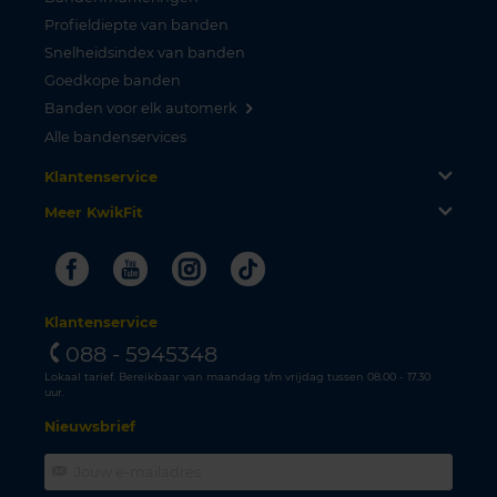
Profieldiepte van banden
Snelheidsindex van banden
Goedkope banden
Banden voor elk automerk
Alle bandenservices
Klantenservice
Meer KwikFit
Facebook
Youtube
Instagram
Tiktok
Klantenservice
088 - 5945348
Lokaal tarief. Bereikbaar van maandag t/m vrijdag tussen 08.00 - 17.30
uur.
Nieuwsbrief