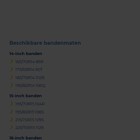
1
of
3
Beschikbare bandenmaten
14-inch banden
165/70R14 89R
175/65R14 90T
185/75R14 102R
195/82R14 106Q
15-inch banden
195/70R15 104R
195/82R15 106S
215/70R15 109S
225/70R15 112R
16-inch banden