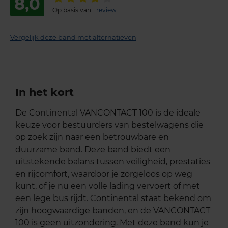
8,0
Op basis van
1 review
Vergelijk deze band met alternatieven
In het kort
De Continental VANCONTACT 100 is de ideale
keuze voor bestuurders van bestelwagens die
op zoek zijn naar een betrouwbare en
duurzame band. Deze band biedt een
uitstekende balans tussen veiligheid, prestaties
en rijcomfort, waardoor je zorgeloos op weg
kunt, of je nu een volle lading vervoert of met
een lege bus rijdt. Continental staat bekend om
zijn hoogwaardige banden, en de VANCONTACT
100 is geen uitzondering. Met deze band kun je