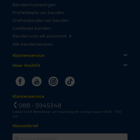
Bandenmarkeringen
Profieldiepte van banden
Snelheidsindex van banden
Goedkope banden
Banden voor elk automerk
Alle bandenservices
Klantenservice
Meer KwikFit
Facebook
Youtube
Instagram
Tiktok
Klantenservice
088 - 5945348
Lokaal tarief. Bereikbaar van maandag t/m vrijdag tussen 08.00 - 17.30
uur.
Nieuwsbrief