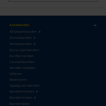
Autobanden
All-seasonbanden
Zomerbanden
Winterbanden
Extra Load banden
Runflat banden
Caravanbanden
Banden wisselen
Uitlijnen
Balanceren
Opslag van banden
Bandenmerken
Bandenmaten
Bandenlabel