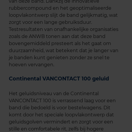
van deze band. Dankzij de innovatieve
rubbercompound en het geoptimaliseerde
loopvlakontwerp slijt de band gelijkmatig, wat
zorgt voor een lange gebruiksduur.
Testresultaten van onafhankelijke organisaties
zoals de ANWB tonen aan dat deze band
bovengemiddeld presteert als het gaat om
duurzaamheid, wat betekent dat je langer van
je banden kunt genieten zonder ze snel te
hoeven vervangen.
Continental VANCONTACT 100 geluid
Het geluidsniveau van de Continental
VANCONTACT 100 is verrassend laag voor een
band die bedoeld is voor bestelwagens. Dit
komt door het speciale loopvlakontwerp dat
geluidsgolven vermindert en zorgt voor een
stille en comfortabele rit, zelfs bij hogere