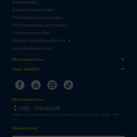
Bandenlabel
Bandenmarkeringen
Profieldiepte van banden
Snelheidsindex van banden
Goedkope banden
Banden voor elk automerk
Alle bandenservices
Klantenservice
Meer KwikFit
Facebook
Youtube
Instagram
Tiktok
Klantenservice
088 - 5945348
Lokaal tarief. Bereikbaar van maandag t/m vrijdag tussen 08.00 - 17.30
uur.
Nieuwsbrief