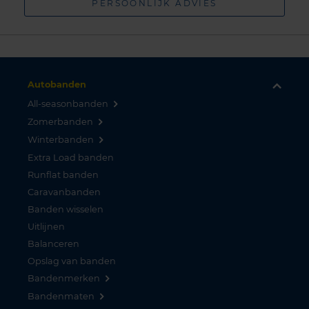
PERSOONLIJK ADVIES
Autobanden
All-seasonbanden
Zomerbanden
Winterbanden
Extra Load banden
Runflat banden
Caravanbanden
Banden wisselen
Uitlijnen
Balanceren
Opslag van banden
Bandenmerken
Bandenmaten