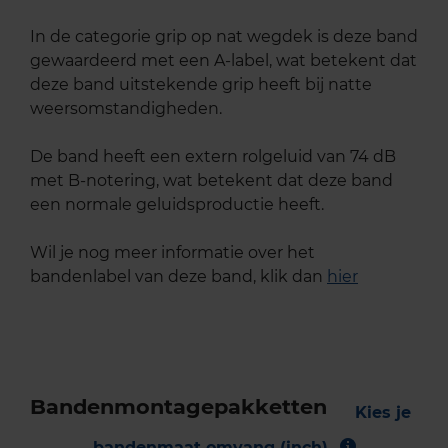
In de categorie grip op nat wegdek is deze band
gewaardeerd met een A-label, wat betekent dat
deze band uitstekende grip heeft bij natte
weersomstandigheden.
De band heeft een extern rolgeluid van 74 dB
met B-notering, wat betekent dat deze band
een normale geluidsproductie heeft.
Wil je nog meer informatie over het
bandenlabel van deze band, klik dan
hier
Bandenmontagepakketten
Kies je
bandenmaat omvang (inch)