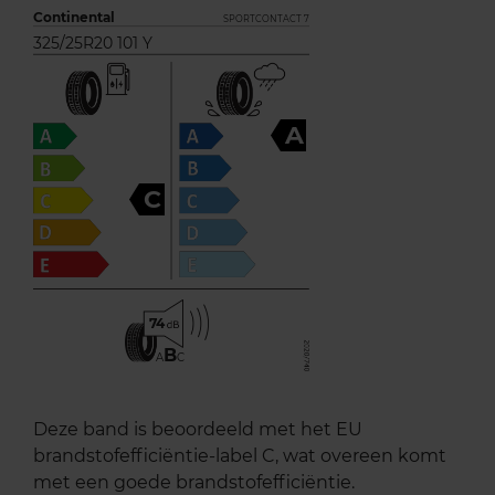
Continental
SPORTCONTACT 7
325/25R20 101 Y
A
C
74
B
A
C
Deze band is beoordeeld met het EU
brandstofefficiëntie-label C, wat overeen komt
met een goede brandstofefficiëntie.