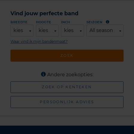
Vind jouw perfecte band
BREEDTE
HOOGTE
INCH
SEIZOEN
kies
kies
kies
All season
Waar vind ik mijn bandenmaat?
ZOEK
Andere zoekopties:
ZOEK OP KENTEKEN
PERSOONLIJK ADVIES