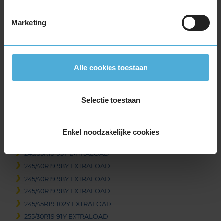
265/40R18 101Y EXTRALOAD
Marketing
285/30R18 97Y EXTRALOAD
19-inch banden
225/35R19 88Y EXTRALOAD
225/40R19 93Y EXTRALOAD
Alle cookies toestaan
235/35R19 91Y EXTRALOAD
235/35R19 91Y EXTRALOAD
Selectie toestaan
235/40R19 96Y EXTRALOAD
235/45R19 95Y
235/45R19 95Y
Enkel noodzakelijke cookies
245/30R19 89Y EXTRALOAD
245/35R19 93Y EXTRALOAD
245/40R19 98Y EXTRALOAD
245/40R19 98Y EXTRALOAD
245/40R19 98Y EXTRALOAD
245/45R19 102Y EXTRALOAD
255/30R19 91Y EXTRALOAD