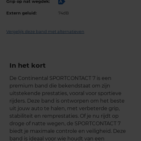
Grip op nat wegdek:
A
Extern geluid:
74dB
Vergelijk deze band met alternatieven
In het kort
De Continental SPORTCONTACT 7 is een
premium band die bekendstaat om zijn
uitstekende prestaties, vooral voor sportieve
rijders. Deze band is ontworpen om het beste
uit jouw auto te halen, met verbeterde grip,
stabiliteit en remprestaties. Of je nu rijdt op
droge of natte wegen, de SPORTCONTACT 7
biedt je maximale controle en veiligheid. Deze
band is ideaal voor wie houdt van een