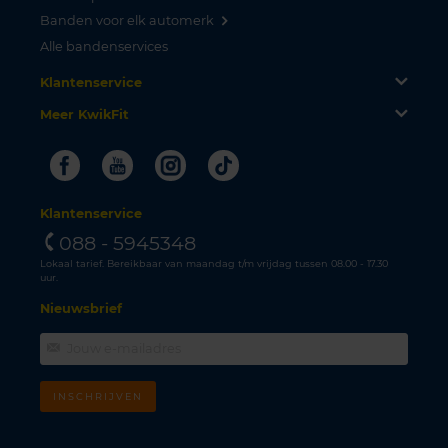
Banden voor elk automerk
Alle bandenservices
Klantenservice
Meer KwikFit
Facebook
Youtube
Instagram
Tiktok
Klantenservice
088 - 5945348
Lokaal tarief. Bereikbaar van maandag t/m vrijdag tussen 08.00 - 17.30
uur.
Nieuwsbrief
INSCHRIJVEN