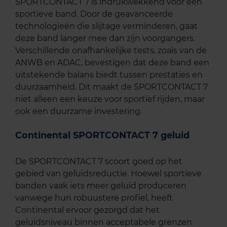
SPORTCONTACT 7 is indrukwekkend voor een
sportieve band. Door de geavanceerde
technologieën die slijtage verminderen, gaat
deze band langer mee dan zijn voorgangers.
Verschillende onafhankelijke tests, zoals van de
ANWB en ADAC, bevestigen dat deze band een
uitstekende balans biedt tussen prestaties en
duurzaamheid. Dit maakt de SPORTCONTACT 7
niet alleen een keuze voor sportief rijden, maar
ook een duurzame investering.
Continental SPORTCONTACT 7 geluid
De SPORTCONTACT 7 scoort goed op het
gebied van geluidsreductie. Hoewel sportieve
banden vaak iets meer geluid produceren
vanwege hun robuustere profiel, heeft
Continental ervoor gezorgd dat het
geluidsniveau binnen acceptabele grenzen