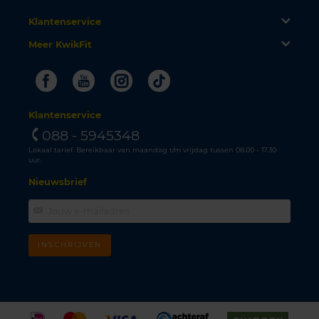
Klantenservice
Meer KwikFit
Facebook
Youtube
Instagram
Tiktok
Klantenservice
088 - 5945348
Lokaal tarief. Bereikbaar van maandag t/m vrijdag tussen 08.00 - 17.30
uur.
Nieuwsbrief
INSCHRIJVEN