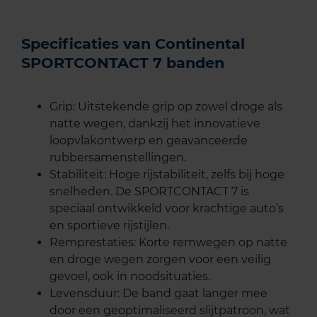
Specificaties van Continental
SPORTCONTACT 7 banden
Grip: Uitstekende grip op zowel droge als
natte wegen, dankzij het innovatieve
loopvlakontwerp en geavanceerde
rubbersamenstellingen.
Stabiliteit: Hoge rijstabiliteit, zelfs bij hoge
snelheden. De SPORTCONTACT 7 is
speciaal ontwikkeld voor krachtige auto’s
en sportieve rijstijlen.
Remprestaties: Korte remwegen op natte
en droge wegen zorgen voor een veilig
gevoel, ook in noodsituaties.
Levensduur: De band gaat langer mee
door een geoptimaliseerd slijtpatroon, wat