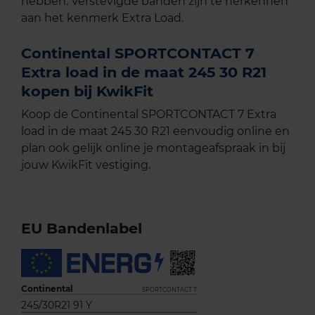
hebben. Verstevigde banden zijn te herkennen
aan het kenmerk Extra Load.
Continental SPORTCONTACT 7
Extra load in de maat 245 30 R21
kopen bij KwikFit
Koop de Continental SPORTCONTACT 7 Extra
load in de maat 245 30 R21 eenvoudig online en
plan ook gelijk online je montageafspraak in bij
jouw KwikFit vestiging.
EU Bandenlabel
Continental
SPORTCONTACT 7
245/30R21 91 Y