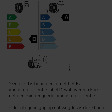
A
D
72
B
A
C
Deze band is beoordeeld met het EU
brandstofefficiëntie-label D, wat overeen komt
met een minder goede brandstofefficiëntie.
In de categorie grip op nat wegdek is deze band