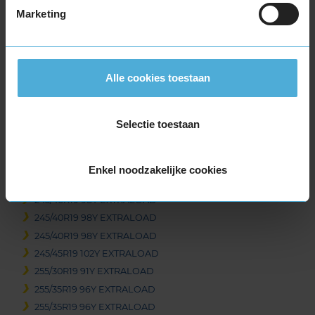
Marketing
19-inch banden
225/35R19 88Y EXTRALOAD
225/40R19 93Y EXTRALOAD
235/35R19 91Y EXTRALOAD
Alle cookies toestaan
235/35R19 91Y EXTRALOAD
235/40R19 96Y EXTRALOAD
Selectie toestaan
235/45R19 95Y
235/45R19 95Y
245/30R19 89Y EXTRALOAD
Enkel noodzakelijke cookies
245/35R19 93Y EXTRALOAD
245/40R19 98Y EXTRALOAD
245/40R19 98Y EXTRALOAD
245/40R19 98Y EXTRALOAD
245/45R19 102Y EXTRALOAD
255/30R19 91Y EXTRALOAD
255/35R19 96Y EXTRALOAD
255/35R19 96Y EXTRALOAD