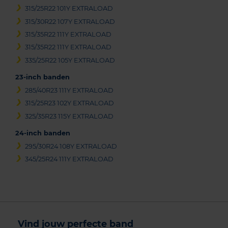
315/25R22 101Y EXTRALOAD
315/30R22 107Y EXTRALOAD
315/35R22 111Y EXTRALOAD
315/35R22 111Y EXTRALOAD
335/25R22 105Y EXTRALOAD
23-inch banden
285/40R23 111Y EXTRALOAD
315/25R23 102Y EXTRALOAD
325/35R23 115Y EXTRALOAD
24-inch banden
295/30R24 108Y EXTRALOAD
345/25R24 111Y EXTRALOAD
Vind jouw perfecte band