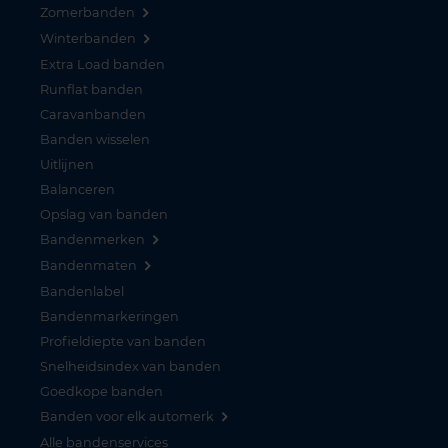
Zomerbanden
Winterbanden
Extra Load banden
Runflat banden
Caravanbanden
Banden wisselen
Uitlijnen
Balanceren
Opslag van banden
Bandenmerken
Bandenmaten
Bandenlabel
Bandenmarkeringen
Profieldiepte van banden
Snelheidsindex van banden
Goedkope banden
Banden voor elk automerk
Alle bandenservices