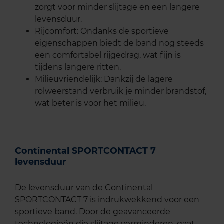
zorgt voor minder slijtage en een langere
levensduur.
Rijcomfort: Ondanks de sportieve
eigenschappen biedt de band nog steeds
een comfortabel rijgedrag, wat fijn is
tijdens langere ritten.
Milieuvriendelijk: Dankzij de lagere
rolweerstand verbruik je minder brandstof,
wat beter is voor het milieu.
Continental SPORTCONTACT 7
levensduur
De levensduur van de Continental
SPORTCONTACT 7 is indrukwekkend voor een
sportieve band. Door de geavanceerde
technologieën die slijtage verminderen, gaat