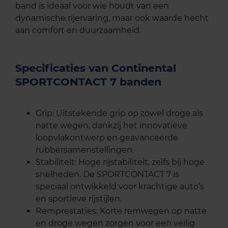
band is ideaal voor wie houdt van een
dynamische rijervaring, maar ook waarde hecht
aan comfort en duurzaamheid.
Specificaties van Continental
SPORTCONTACT 7 banden
Grip: Uitstekende grip op zowel droge als
natte wegen, dankzij het innovatieve
loopvlakontwerp en geavanceerde
rubbersamenstellingen.
Stabiliteit: Hoge rijstabiliteit, zelfs bij hoge
snelheden. De SPORTCONTACT 7 is
speciaal ontwikkeld voor krachtige auto’s
en sportieve rijstijlen.
Remprestaties: Korte remwegen op natte
en droge wegen zorgen voor een veilig