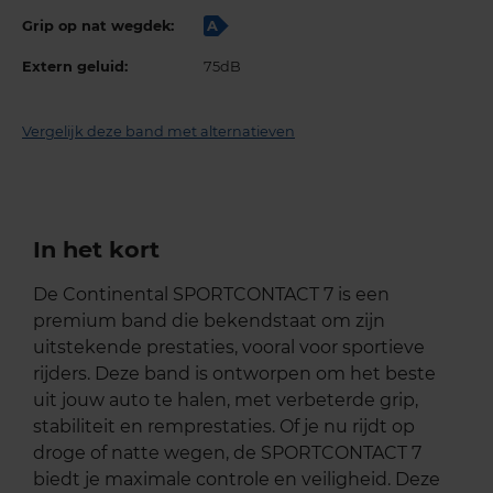
Grip op nat wegdek:
A
Extern geluid:
75dB
Vergelijk deze band met alternatieven
In het kort
De Continental SPORTCONTACT 7 is een
premium band die bekendstaat om zijn
uitstekende prestaties, vooral voor sportieve
rijders. Deze band is ontworpen om het beste
uit jouw auto te halen, met verbeterde grip,
stabiliteit en remprestaties. Of je nu rijdt op
droge of natte wegen, de SPORTCONTACT 7
biedt je maximale controle en veiligheid. Deze