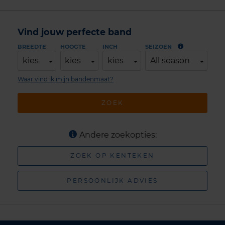
Vind jouw perfecte band
BREEDTE
HOOGTE
INCH
SEIZOEN
kies
kies
kies
All season
Waar vind ik mijn bandenmaat?
ZOEK
Andere zoekopties:
ZOEK OP KENTEKEN
PERSOONLIJK ADVIES