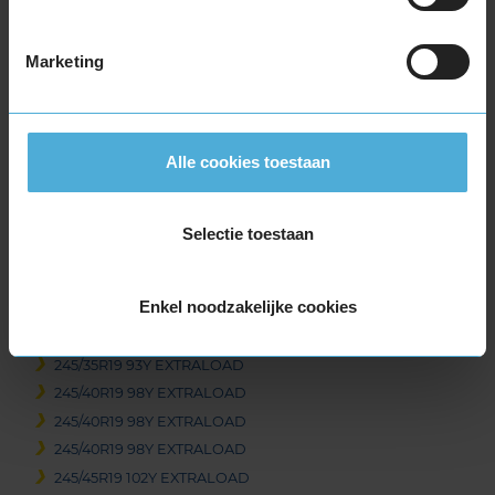
265/35R18 97Y EXTRALOAD
265/40R18 101Y EXTRALOAD
Marketing
285/30R18 97Y EXTRALOAD
19-inch banden
225/35R19 88Y EXTRALOAD
Alle cookies toestaan
225/40R19 93Y EXTRALOAD
235/35R19 91Y EXTRALOAD
235/35R19 91Y EXTRALOAD
Selectie toestaan
235/40R19 96Y EXTRALOAD
235/45R19 95Y
Enkel noodzakelijke cookies
235/45R19 95Y
245/30R19 89Y EXTRALOAD
245/35R19 93Y EXTRALOAD
245/40R19 98Y EXTRALOAD
245/40R19 98Y EXTRALOAD
245/40R19 98Y EXTRALOAD
245/45R19 102Y EXTRALOAD