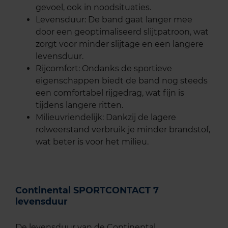
gevoel, ook in noodsituaties.
Levensduur: De band gaat langer mee
door een geoptimaliseerd slijtpatroon, wat
zorgt voor minder slijtage en een langere
levensduur.
Rijcomfort: Ondanks de sportieve
eigenschappen biedt de band nog steeds
een comfortabel rijgedrag, wat fijn is
tijdens langere ritten.
Milieuvriendelijk: Dankzij de lagere
rolweerstand verbruik je minder brandstof,
wat beter is voor het milieu.
Continental SPORTCONTACT 7
levensduur
De levensduur van de Continental