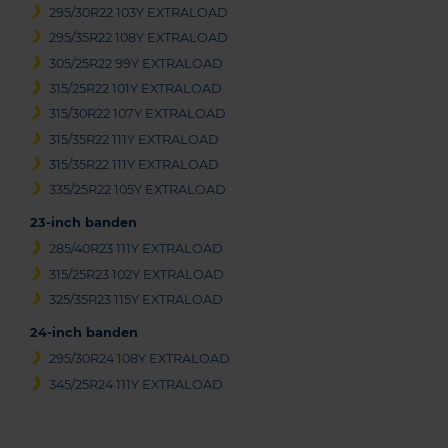
295/30R22 103Y EXTRALOAD
295/35R22 108Y EXTRALOAD
305/25R22 99Y EXTRALOAD
315/25R22 101Y EXTRALOAD
315/30R22 107Y EXTRALOAD
315/35R22 111Y EXTRALOAD
315/35R22 111Y EXTRALOAD
335/25R22 105Y EXTRALOAD
23-inch banden
285/40R23 111Y EXTRALOAD
315/25R23 102Y EXTRALOAD
325/35R23 115Y EXTRALOAD
24-inch banden
295/30R24 108Y EXTRALOAD
345/25R24 111Y EXTRALOAD