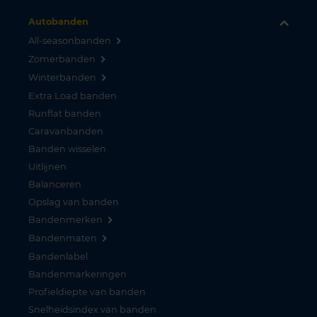
Autobanden
All-seasonbanden
Zomerbanden
Winterbanden
Extra Load banden
Runflat banden
Caravanbanden
Banden wisselen
Uitlijnen
Balanceren
Opslag van banden
Bandenmerken
Bandenmaten
Bandenlabel
Bandenmarkeringen
Profieldiepte van banden
Snelheidsindex van banden