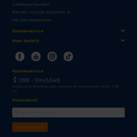
Goedkope banden
Banden voor elk automerk
Alle bandenservices
Klantenservice
Meer KwikFit
Facebook
Youtube
Instagram
Tiktok
Klantenservice
088 - 5945348
Lokaal tarief. Bereikbaar van maandag t/m vrijdag tussen 08.00 - 17.30
uur.
Nieuwsbrief
INSCHRIJVEN