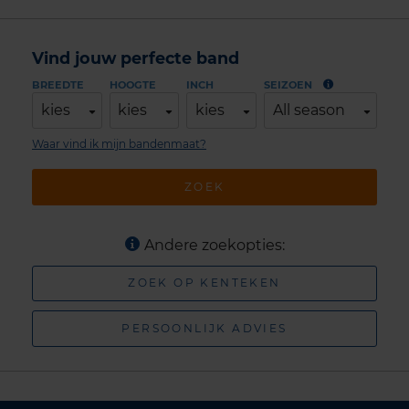
Vind jouw perfecte band
BREEDTE
HOOGTE
INCH
SEIZOEN
kies
kies
kies
All season
Waar vind ik mijn bandenmaat?
ZOEK
Andere zoekopties:
ZOEK OP KENTEKEN
PERSOONLIJK ADVIES