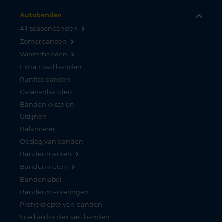
Autobanden
All-seasonbanden
Zomerbanden
Winterbanden
Extra Load banden
Runflat banden
Caravanbanden
Banden wisselen
Uitlijnen
Balanceren
Opslag van banden
Bandenmerken
Bandenmaten
Bandenlabel
Bandenmarkeringen
Profieldiepte van banden
Snelheidsindex van banden