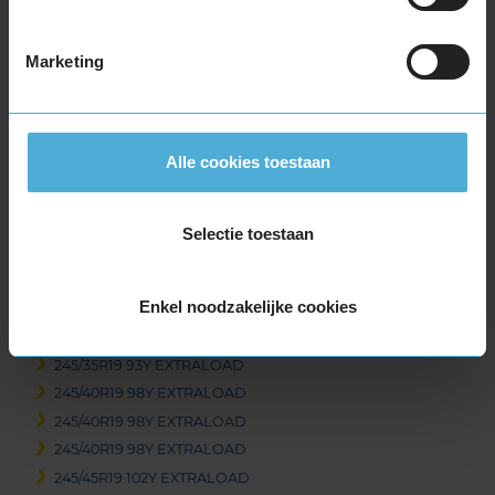
265/35R18 97Y EXTRALOAD
265/40R18 101Y EXTRALOAD
Marketing
285/30R18 97Y EXTRALOAD
19-inch banden
225/35R19 88Y EXTRALOAD
Alle cookies toestaan
225/40R19 93Y EXTRALOAD
235/35R19 91Y EXTRALOAD
235/35R19 91Y EXTRALOAD
Selectie toestaan
235/40R19 96Y EXTRALOAD
235/45R19 95Y
Enkel noodzakelijke cookies
235/45R19 95Y
245/30R19 89Y EXTRALOAD
245/35R19 93Y EXTRALOAD
245/40R19 98Y EXTRALOAD
245/40R19 98Y EXTRALOAD
245/40R19 98Y EXTRALOAD
245/45R19 102Y EXTRALOAD