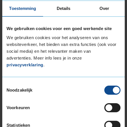
Item
Toestemming
Details
Over
1
of
3
We gebruiken cookies voor een goed werkende site
We gebruiken cookies voor het analyseren van ons
websiteverkeer, het bieden van extra functies (ook voor
Beschikbare bandenmaten
social media) en het relevanter maken van
advertenties. Meer info lees je in onze
18-inch banden
privacyverklaring
.
215/40R18 89Y EXTRALOAD
225/40R18 92Y EXTRALOAD
225/45R18 95Y EXTRALOAD
Toestemmingsselectie
225/45R18 95Y EXTRALOAD
Noodzakelijk
225/50R18 99W EXTRALOAD
235/40R18 95Y EXTRALOAD
Voorkeuren
245/40R18 97Y EXTRALOAD
245/45R18 100Y EXTRALOAD
Statistieken
255/35R18 94Y EXTRALOAD