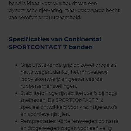
band is ideaal voor wie houdt van een
dynamische rijervaring, maar ook waarde hecht
aan comfort en duurzaamheid.
Specificaties van Continental
SPORTCONTACT 7 banden
Grip: Uitstekende grip op zowel droge als
natte wegen, dankzij het innovatieve
loopvlakontwerp en geavanceerde
rubbersamenstellingen.
Stabiliteit: Hoge rijstabiliteit, zelfs bij hoge
snelheden. De SPORTCONTACT 7 is
speciaal ontwikkeld voor krachtige auto’s
en sportieve rijstijlen.
Remprestaties: Korte remwegen op natte
en droge wegen zorgen voor een veilig