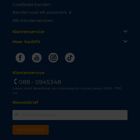
Goedkope banden
Banden voor elk automerk
Alle bandenservices
Klantenservice
Meer KwikFit
Facebook
Youtube
Instagram
Tiktok
Klantenservice
088 - 5945348
Lokaal tarief. Bereikbaar van maandag t/m vrijdag tussen 08.00 - 17.30
uur.
Nieuwsbrief
INSCHRIJVEN