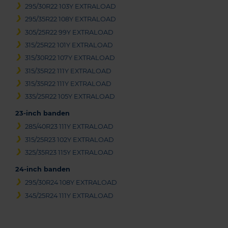
295/30R22 103Y EXTRALOAD
295/35R22 108Y EXTRALOAD
305/25R22 99Y EXTRALOAD
315/25R22 101Y EXTRALOAD
315/30R22 107Y EXTRALOAD
315/35R22 111Y EXTRALOAD
315/35R22 111Y EXTRALOAD
335/25R22 105Y EXTRALOAD
23-inch banden
285/40R23 111Y EXTRALOAD
315/25R23 102Y EXTRALOAD
325/35R23 115Y EXTRALOAD
24-inch banden
295/30R24 108Y EXTRALOAD
345/25R24 111Y EXTRALOAD