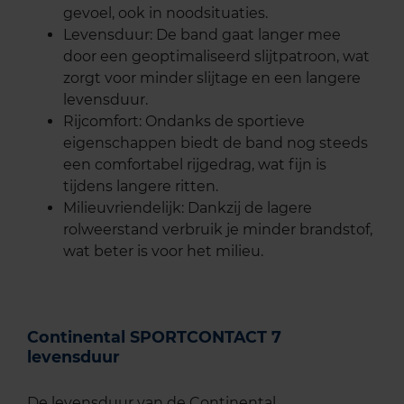
gevoel, ook in noodsituaties.
Levensduur: De band gaat langer mee
door een geoptimaliseerd slijtpatroon, wat
zorgt voor minder slijtage en een langere
levensduur.
Rijcomfort: Ondanks de sportieve
eigenschappen biedt de band nog steeds
een comfortabel rijgedrag, wat fijn is
tijdens langere ritten.
Milieuvriendelijk: Dankzij de lagere
rolweerstand verbruik je minder brandstof,
wat beter is voor het milieu.
Continental SPORTCONTACT 7
levensduur
De levensduur van de Continental