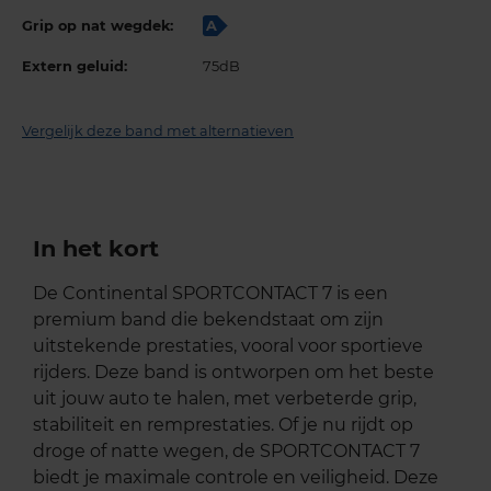
Grip op nat wegdek:
A
Extern geluid:
75dB
Vergelijk deze band met alternatieven
In het kort
De Continental SPORTCONTACT 7 is een
premium band die bekendstaat om zijn
uitstekende prestaties, vooral voor sportieve
rijders. Deze band is ontworpen om het beste
uit jouw auto te halen, met verbeterde grip,
stabiliteit en remprestaties. Of je nu rijdt op
droge of natte wegen, de SPORTCONTACT 7
biedt je maximale controle en veiligheid. Deze