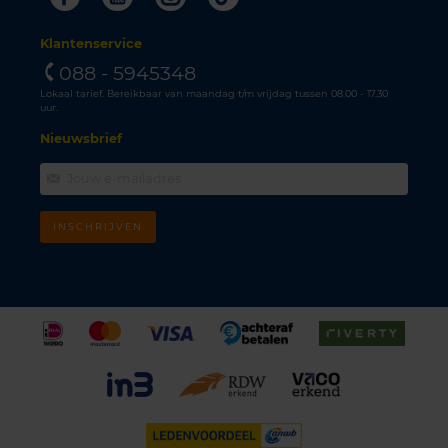
Klantenservice
088 - 5945348
Lokaal tarief. Bereikbaar van maandag t/m vrijdag tussen 08.00 - 17.30
uur.
Nieuwsbrief
INSCHRIJVEN