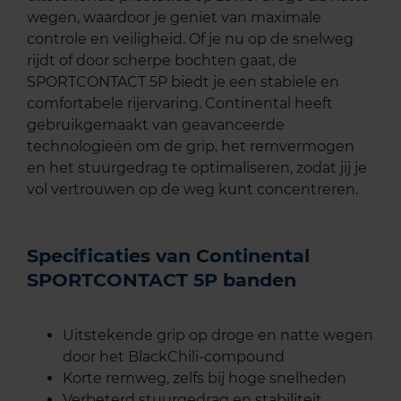
wegen, waardoor je geniet van maximale
controle en veiligheid. Of je nu op de snelweg
rijdt of door scherpe bochten gaat, de
SPORTCONTACT 5P biedt je een stabiele en
comfortabele rijervaring. Continental heeft
gebruikgemaakt van geavanceerde
technologieën om de grip, het remvermogen
en het stuurgedrag te optimaliseren, zodat jij je
vol vertrouwen op de weg kunt concentreren.
Specificaties van Continental
SPORTCONTACT 5P banden
Uitstekende grip op droge en natte wegen
door het BlackChili-compound
Korte remweg, zelfs bij hoge snelheden
Verbeterd stuurgedrag en stabiliteit