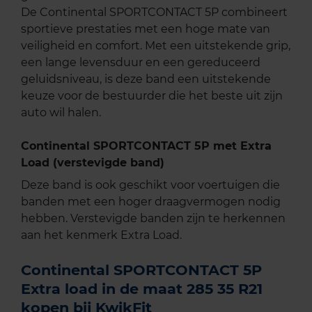
De Continental SPORTCONTACT 5P combineert
sportieve prestaties met een hoge mate van
veiligheid en comfort. Met een uitstekende grip,
een lange levensduur en een gereduceerd
geluidsniveau, is deze band een uitstekende
keuze voor de bestuurder die het beste uit zijn
auto wil halen.
Continental SPORTCONTACT 5P met Extra
Load (verstevigde band)
Deze band is ook geschikt voor voertuigen die
banden met een hoger draagvermogen nodig
hebben. Verstevigde banden zijn te herkennen
aan het kenmerk Extra Load.
Continental SPORTCONTACT 5P
Extra load in de maat 285 35 R21
kopen bij KwikFit