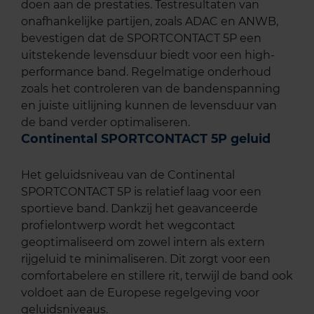
doen aan de prestaties. Testresultaten van
onafhankelijke partijen, zoals ADAC en ANWB,
bevestigen dat de SPORTCONTACT 5P een
uitstekende levensduur biedt voor een high-
performance band. Regelmatige onderhoud
zoals het controleren van de bandenspanning
en juiste uitlijning kunnen de levensduur van
de band verder optimaliseren.
Continental SPORTCONTACT 5P geluid
Het geluidsniveau van de Continental
SPORTCONTACT 5P is relatief laag voor een
sportieve band. Dankzij het geavanceerde
profielontwerp wordt het wegcontact
geoptimaliseerd om zowel intern als extern
rijgeluid te minimaliseren. Dit zorgt voor een
comfortabelere en stillere rit, terwijl de band ook
voldoet aan de Europese regelgeving voor
geluidsniveaus.