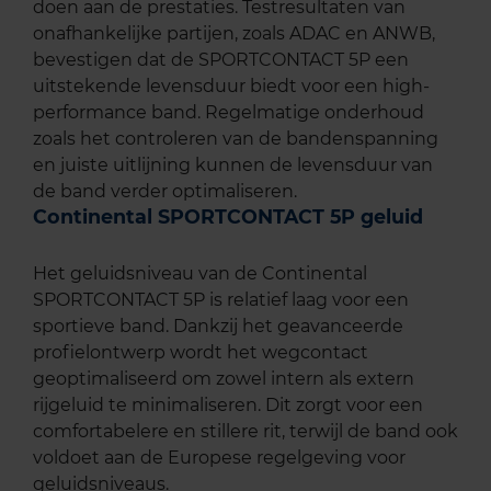
doen aan de prestaties. Testresultaten van
onafhankelijke partijen, zoals ADAC en ANWB,
bevestigen dat de SPORTCONTACT 5P een
uitstekende levensduur biedt voor een high-
performance band. Regelmatige onderhoud
zoals het controleren van de bandenspanning
en juiste uitlijning kunnen de levensduur van
de band verder optimaliseren.
Continental SPORTCONTACT 5P geluid
Het geluidsniveau van de Continental
SPORTCONTACT 5P is relatief laag voor een
sportieve band. Dankzij het geavanceerde
profielontwerp wordt het wegcontact
geoptimaliseerd om zowel intern als extern
rijgeluid te minimaliseren. Dit zorgt voor een
comfortabelere en stillere rit, terwijl de band ook
voldoet aan de Europese regelgeving voor
geluidsniveaus.