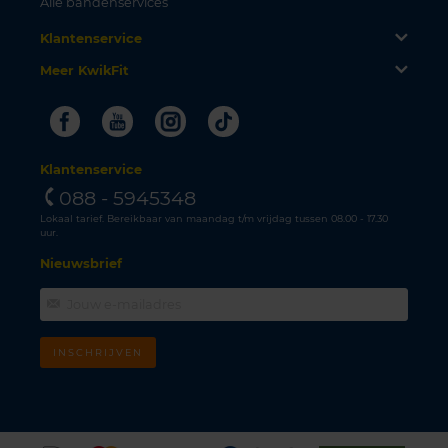
Alle bandenservices
Klantenservice
Meer KwikFit
Facebook
Youtube
Instagram
Tiktok
Klantenservice
088 - 5945348
Lokaal tarief. Bereikbaar van maandag t/m vrijdag tussen 08.00 - 17.30
uur.
Nieuwsbrief
INSCHRIJVEN