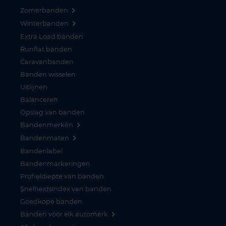
Zomerbanden
Winterbanden
Extra Load banden
Runflat banden
Caravanbanden
Banden wisselen
Uitlijnen
Balanceren
Opslag van banden
Bandenmerken
Bandenmaten
Bandenlabel
Bandenmarkeringen
Profieldiepte van banden
Snelheidsindex van banden
Goedkope banden
Banden voor elk automerk