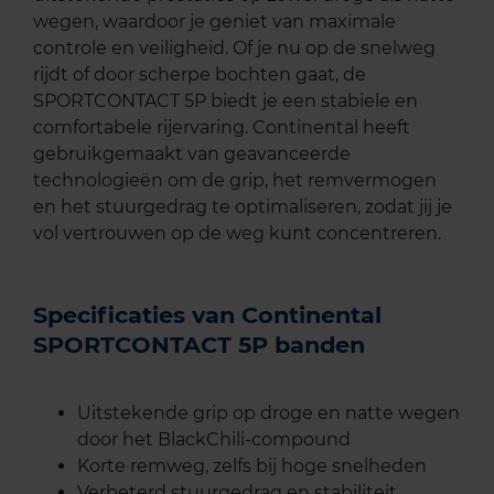
wegen, waardoor je geniet van maximale
controle en veiligheid. Of je nu op de snelweg
rijdt of door scherpe bochten gaat, de
SPORTCONTACT 5P biedt je een stabiele en
comfortabele rijervaring. Continental heeft
gebruikgemaakt van geavanceerde
technologieën om de grip, het remvermogen
en het stuurgedrag te optimaliseren, zodat jij je
vol vertrouwen op de weg kunt concentreren.
Specificaties van Continental
SPORTCONTACT 5P banden
Uitstekende grip op droge en natte wegen
door het BlackChili-compound
Korte remweg, zelfs bij hoge snelheden
Verbeterd stuurgedrag en stabiliteit