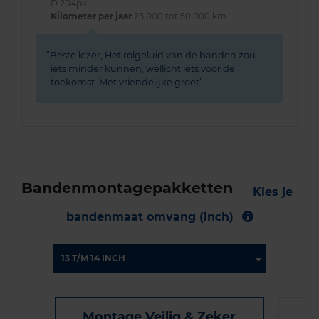
D 204pk
Kilometer per jaar
25.000 tot 50.000 km
Beste lezer, Het rolgeluid van de banden zou
iets minder kunnen, wellicht iets voor de
toekomst. Met vriendelijke groet
Bandenmontagepakketten
Kies je
bandenmaat omvang (inch)
Montage Veilig & Zeker