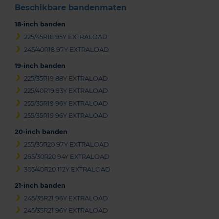
Beschikbare bandenmaten
18-inch banden
225/45R18 95Y EXTRALOAD
245/40R18 97Y EXTRALOAD
19-inch banden
225/35R19 88Y EXTRALOAD
225/40R19 93Y EXTRALOAD
255/35R19 96Y EXTRALOAD
255/35R19 96Y EXTRALOAD
20-inch banden
255/35R20 97Y EXTRALOAD
265/30R20 94Y EXTRALOAD
305/40R20 112Y EXTRALOAD
21-inch banden
245/35R21 96Y EXTRALOAD
245/35R21 96Y EXTRALOAD