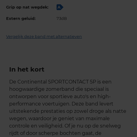
Grip op nat wegdek:
A
Extern geluid:
73dB
Vergelijk deze band met alternatieven
In het kort
De Continental SPORTCONTACT 5P is een
hoogwaardige zomerband die speciaal is
ontworpen voor sportieve auto's en high-
performance voertuigen. Deze band levert
uitstekende prestaties op zowel droge als natte
wegen, waardoor je geniet van maximale
controle en veiligheid. Of je nu op de snelweg
rijdt of door scherpe bochten gaat, de