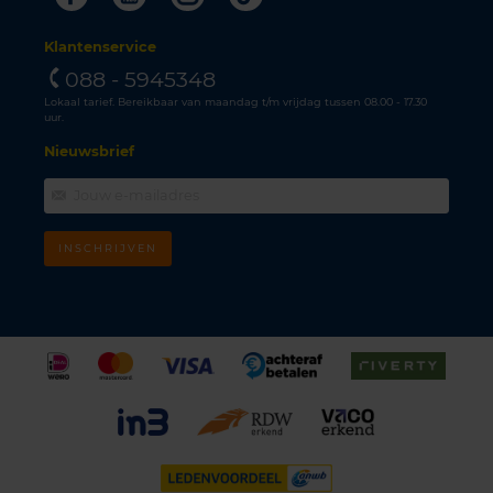
Klantenservice
088 - 5945348
Lokaal tarief. Bereikbaar van maandag t/m vrijdag tussen 08.00 - 17.30
uur.
Nieuwsbrief
INSCHRIJVEN