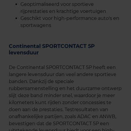
Geoptimaliseerd voor sportieve
rijprestaties en krachtige voertuigen
Geschikt voor high-performance auto's en
sportwagens
Continental SPORTCONTACT 5P
levensduur
De Continental SPORTCONTACT 5P heeft een
langere levensduur dan veel andere sportieve
banden. Dankzij de speciale
rubbersamenstelling en het duurzame ontwerp
slijt deze band minder snel, waardoor je meer
kilometers kunt rijden zonder concessies te
doen aan de prestaties. Testresultaten van
onafhankelijke partijen, zoals ADAC en ANWB,
bevestigen dat de SPORTCONTACT 5P een
uitstekende levensduur biedt voor een high-