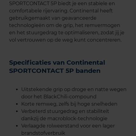
SPORTCONTACT 5P biedt je een stabiele en
comfortabele rijervaring. Continental heeft
gebruikgemaakt van geavanceerde
technologieën om de grip, het remvermogen
en het stuurgedrag te optimaliseren, zodat jij je
vol vertrouwen op de weg kunt concentreren.
Specificaties van Continental
SPORTCONTACT 5P banden
Uitstekende grip op droge en natte wegen
door het BlackChili-compound
Korte remweg, zelfs bij hoge snelheden
Verbeterd stuurgedrag en stabiliteit
dankzij de macroblock-technologie
Verlaagde rolweerstand voor een lager
brandstofverbruik