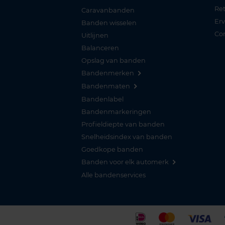
Re
Caravanbanden
Er
Banden wisselen
Co
Uitlijnen
Balanceren
Opslag van banden
Bandenmerken
Bandenmaten
Bandenlabel
Bandenmarkeringen
Profieldiepte van banden
Snelheidsindex van banden
Goedkope banden
Banden voor elk automerk
Alle bandenservices