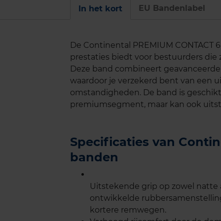
EU Bandenlabel
In het kort
De Continental PREMIUM CONTACT 6 i
prestaties biedt voor bestuurders die 
Deze band combineert geavanceerde
waardoor je verzekerd bent van een ui
omstandigheden. De band is geschikt 
premiumsegment, maar kan ook uitste
Specificaties van Cont
banden
Uitstekende grip op zowel natte 
ontwikkelde rubbersamenstelling
kortere remwegen.