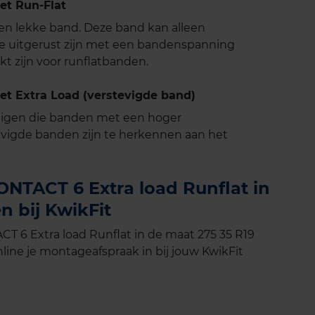
t Run-Flat
 een lekke band. Deze band kan alleen
e uitgerust zijn met een bandenspanning
t zijn voor runflatbanden.
 Extra Load (verstevigde band)
tuigen die banden met een hoger
vigde banden zijn te herkennen aan het
TACT 6 Extra load Runflat in
n bij KwikFit
6 Extra load Runflat in de maat 275 35 R19
line je montageafspraak in bij jouw KwikFit