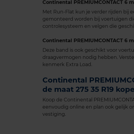
Continental PREMIUMCONTACT 6 me
Met Run-Flat kun je verder rijden bij
gemonteerd worden bij voertuigen di
controlesysteem en velgen die geschik
Continental PREMIUMCONTACT 6 met
Deze band is ook geschikt voor voer
draagvermogen nodig hebben. Verste
kenmerk Extra Load.
Continental PREMIUMCON
de maat 275 35 R19 kope
Koop de Continental PREMIUMCONTACT 
eenvoudig online en plan ook gelijk on
vestiging.