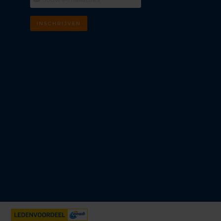
INSCHRIJVEN
m
k