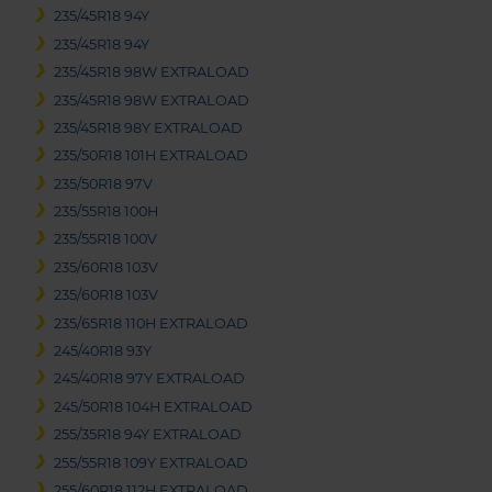
235/45R18 94Y
235/45R18 94Y
235/45R18 98W EXTRALOAD
235/45R18 98W EXTRALOAD
235/45R18 98Y EXTRALOAD
235/50R18 101H EXTRALOAD
235/50R18 97V
235/55R18 100H
235/55R18 100V
235/60R18 103V
235/60R18 103V
235/65R18 110H EXTRALOAD
245/40R18 93Y
245/40R18 97Y EXTRALOAD
245/50R18 104H EXTRALOAD
255/35R18 94Y EXTRALOAD
255/55R18 109Y EXTRALOAD
255/60R18 112H EXTRALOAD