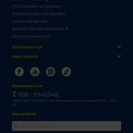
Profieldiepte van banden
Snelheidsindex van banden
Goedkope banden
Banden voor elk automerk
Alle bandenservices
Klantenservice
Meer KwikFit
Facebook
Youtube
Instagram
Tiktok
Klantenservice
088 - 5945348
Lokaal tarief. Bereikbaar van maandag t/m vrijdag tussen 08.00 - 17.30
uur.
Nieuwsbrief