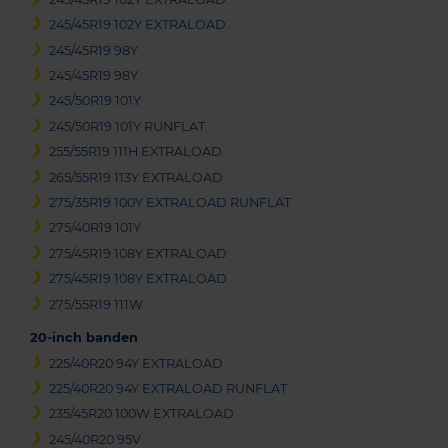
245/45R19 102Y EXTRALOAD
245/45R19 98Y
245/45R19 98Y
245/50R19 101Y
245/50R19 101Y RUNFLAT
255/55R19 111H EXTRALOAD
265/55R19 113Y EXTRALOAD
275/35R19 100Y EXTRALOAD RUNFLAT
275/40R19 101Y
275/45R19 108Y EXTRALOAD
275/45R19 108Y EXTRALOAD
275/55R19 111W
20-inch banden
225/40R20 94Y EXTRALOAD
225/40R20 94Y EXTRALOAD RUNFLAT
235/45R20 100W EXTRALOAD
245/40R20 95V