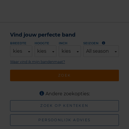
Vind jouw perfecte band
BREEDTE
HOOGTE
INCH
SEIZOEN
kies
kies
kies
All season
Waar vind ik mijn bandenmaat?
ZOEK
Andere zoekopties:
ZOEK OP KENTEKEN
PERSOONLIJK ADVIES