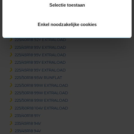
215/40R18 89Y EXTRALOAD
Selectie toestaan
215/45R18 93Y EXTRALOAD
215/55R18 95H
Enkel noodzakelijke cookies
225/40R18 92W EXTRALOAD
225/40R18 92W EXTRALOAD
225/40R18 92Y EXTRALOAD
225/45R18 95V EXTRALOAD
225/45R18 95V EXTRALOAD
225/45R18 95Y EXTRALOAD
225/45R18 95Y EXTRALOAD
225/50R18 95W RUNFLAT
225/50R18 99W EXTRALOAD
225/50R18 99W EXTRALOAD
225/50R18 99W EXTRALOAD
225/60R18 104V EXTRALOAD
235/40R18 91Y
235/45R18 94V
235/45R18 94V