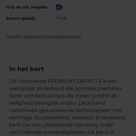
Grip op nat wegdek:
A
Extern geluid:
73dB
Vergelijk deze band met alternatieven
In het kort
De Continental PREMIUM CONTACT 6 is een
veelzijdige zomerband die optimale prestaties
biedt voor bestuurders die zowel comfort als
veiligheid belangrijk vinden. Deze band
combineert geavanceerde technologieën met
een hoge duurzaamheid, waardoor je verzekerd
bent van een uitstekende rijervaring onder
verschillende omstandigheden. De band is