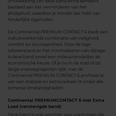
ontwikkeling van deze band extra aandacht
besteed aan het verminderen van het
afrolgeluid, waardoor je minder last hebt van
hinderlijke rijgeluiden.
De Continental PREMIUM CONTACT 6 biedt een
indrukwekkende combinatie van veiligheid,
comfort en duurzaamheid. Door de lage
rolweerstand en het minimaliseren van slijtage
is deze band zowel een milieuvriendelijke als
economische keuze. Of je nu in de stad of op
lange snelwegtrajecten rijdt, met de
Continental PREMIUM CONTACT 6 profiteer je
van een stabiele en betrouwbare rit onder alle
zomerse omstandigheden.
Continental PREMIUMCONTACT 6 met Extra
Load (verstevigde band)
Deze band is ook geschikt voor voertuigen die