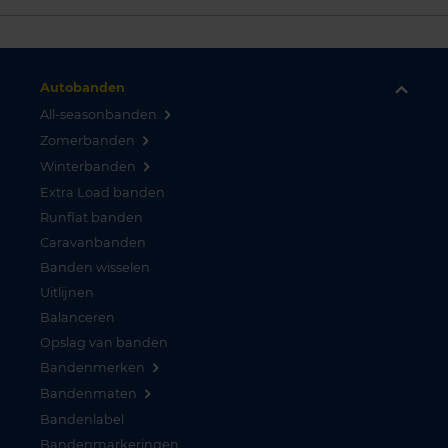
Autobanden
All-seasonbanden
Zomerbanden
Winterbanden
Extra Load banden
Runflat banden
Caravanbanden
Banden wisselen
Uitlijnen
Balanceren
Opslag van banden
Bandenmerken
Bandenmaten
Bandenlabel
Bandenmarkeringen