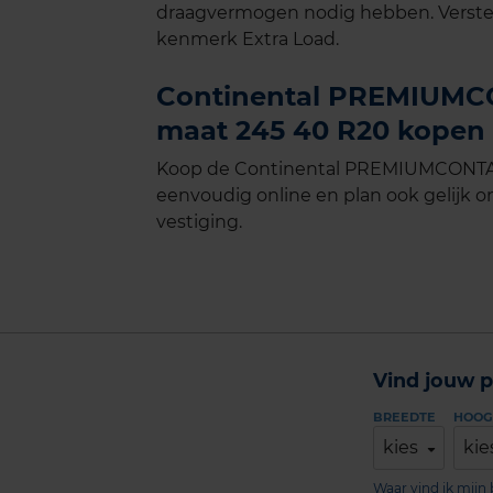
draagvermogen nodig hebben. Verste
kenmerk Extra Load.
Continental PREMIUMCO
maat 245 40 R20 kopen b
Koop de Continental PREMIUMCONTACT
eenvoudig online en plan ook gelijk on
vestiging.
Vind jouw p
BREEDTE
HOOG
kies
kie
Waar vind ik mij