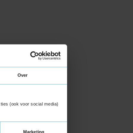
Over
ties (ook voor social media)
Marketing