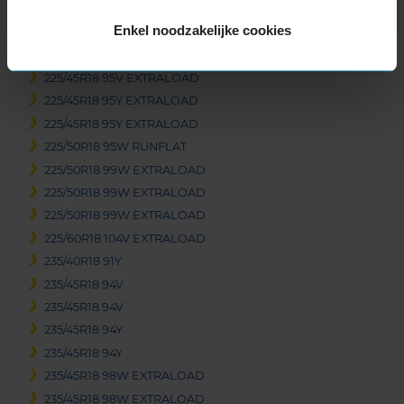
225/40R18 92W EXTRALOAD
Enkel noodzakelijke cookies
225/40R18 92Y EXTRALOAD
225/45R18 95V EXTRALOAD
225/45R18 95V EXTRALOAD
225/45R18 95Y EXTRALOAD
225/45R18 95Y EXTRALOAD
225/50R18 95W RUNFLAT
225/50R18 99W EXTRALOAD
225/50R18 99W EXTRALOAD
225/50R18 99W EXTRALOAD
225/60R18 104V EXTRALOAD
235/40R18 91Y
235/45R18 94V
235/45R18 94V
235/45R18 94Y
235/45R18 94Y
235/45R18 98W EXTRALOAD
235/45R18 98W EXTRALOAD