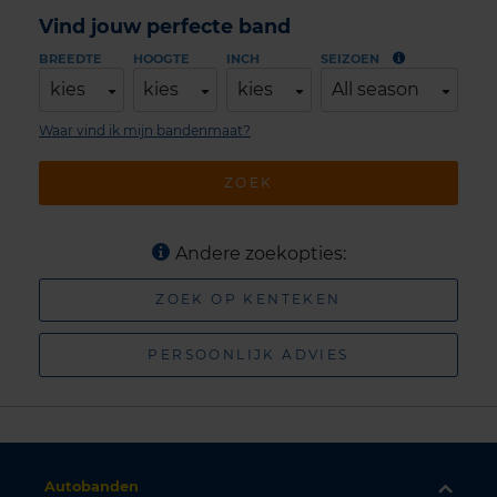
Vind jouw perfecte band
BREEDTE
HOOGTE
INCH
SEIZOEN
kies
kies
kies
All season
Waar vind ik mijn bandenmaat?
ZOEK
Andere zoekopties:
ZOEK OP KENTEKEN
PERSOONLIJK ADVIES
Autobanden