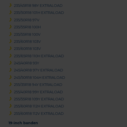
235/45R18 98Y EXTRALOAD
235/50R18 101H EXTRALOAD
235/50R18 97V
235/55R18 100H
235/55R18 100V
235/60R18 103V
235/60R18 103V
235/65R18 110H EXTRALOAD
245/40R18 93Y
245/40R18 97Y EXTRALOAD
245/50R18 104H EXTRALOAD
255/35R18 94Y EXTRALOAD
255/40R18 99Y EXTRALOAD
255/55R18 109Y EXTRALOAD
255/60R18 112H EXTRALOAD
255/60R18 112V EXTRALOAD
19-inch banden