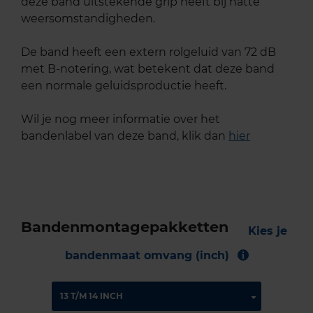
deze band uitstekende grip heeft bij natte
weersomstandigheden.
De band heeft een extern rolgeluid van 72 dB
met B-notering, wat betekent dat deze band
een normale geluidsproductie heeft.
Wil je nog meer informatie over het
bandenlabel van deze band, klik dan
hier
Bandenmontagepakketten
Kies je
bandenmaat omvang (inch)