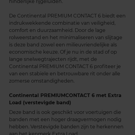
hinderlijke rijgeluiden.
De Continental PREMIUM CONTACT 6 biedt een
indrukwekkende combinatie van veiligheid,
comfort en duurzaamheid. Door de lage
rolweerstand en het minimaliseren van slijtage
is deze band zowel een milieuvriendelijke als
economische keuze. Of je nu in de stad of op
lange snelwegtrajecten rijdt, met de
Continental PREMIUM CONTACT 6 profiteer je
van een stabiele en betrouwbare rit onder alle
zomerse omstandigheden.
Continental PREMIUMCONTACT 6 met Extra
Load (verstevigde band)
Deze band is ook geschikt voor voertuigen die
banden met een hoger draagvermogen nodig
hebben. Verstevigde banden zijn te herkennen
aan het kenmerk Extra Load.