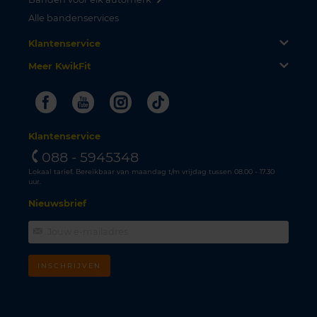
Alle bandenservices
Klantenservice
Meer KwikFit
Facebook
Youtube
Instagram
Tiktok
Klantenservice
088 - 5945348
Lokaal tarief. Bereikbaar van maandag t/m vrijdag tussen 08.00 - 17.30
uur.
Nieuwsbrief
INSCHRIJVEN