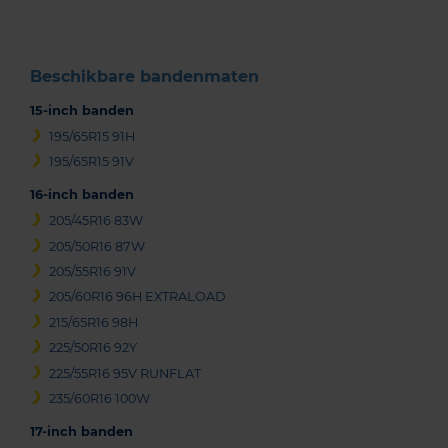
3
Beschikbare bandenmaten
15-inch banden
195/65R15 91H
195/65R15 91V
16-inch banden
205/45R16 83W
205/50R16 87W
205/55R16 91V
205/60R16 96H EXTRALOAD
215/65R16 98H
225/50R16 92Y
225/55R16 95V RUNFLAT
235/60R16 100W
17-inch banden