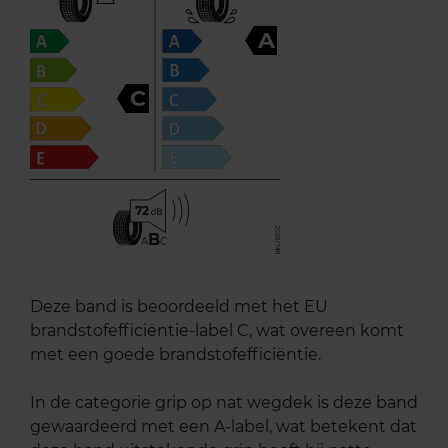
A
C
72
B
A
C
Deze band is beoordeeld met het EU
brandstofefficiëntie-label C, wat overeen komt
met een goede brandstofefficiëntie.
In de categorie grip op nat wegdek is deze band
gewaardeerd met een A-label, wat betekent dat