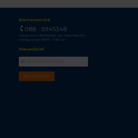
Klantenservice
088 - 5945348
Lokaal tarief. Bereikbaar van maandag t/m
vrijdag tussen 08.00 - 17.30 uur.
Nieuwsbrief
INSCHRIJVEN
m
k