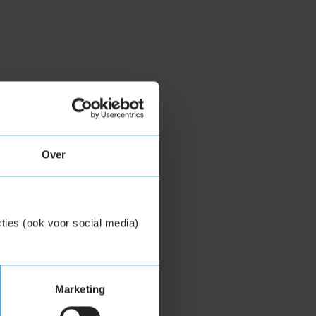
Over
ties (ook voor social media)
Marketing