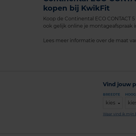
kopen bij KwikFit
Koop de Continental ECO CONTACT 5 i
ook gelijk online je montageafspraak in
Lees meer informatie over de maat v
Vind jouw p
BREEDTE
HOOG
kies
kie
Waar vind ik mij