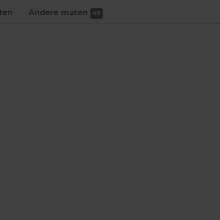
ten
Andere maten
49