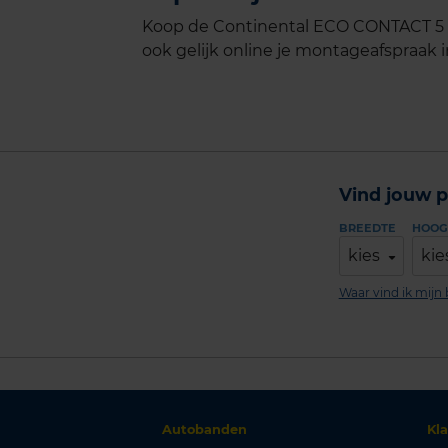
Koop de Continental ECO CONTACT 5 i
ook gelijk online je montageafspraak in
Vind jouw p
BREEDTE
HOOG
kies
kie
Waar vind ik mij
Autobanden
Kl