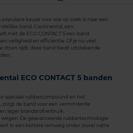
populaire keuze voor wie op zoek is naar een
delijke band. Continental, een
eeft met de ECO CONTACT 5 een band
n veiligheid en efficiëntie. Of je nu veel
 ritten rijdt, deze band biedt uitstekende
eden.
inental ECO CONTACT 5 banden
 de speciale rubbercompound en het
, zorgt de band voor een verminderde
en lager brandstofverbruik.
e wegen: De geavanceerde rubbertechnologie
lteert in een kortere remweg onder zowel natte