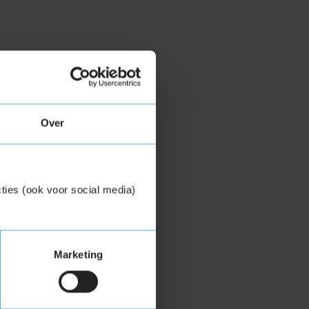
Over
ties (ook voor social media)
Marketing