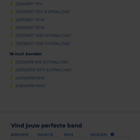
225/45R17 91V
225/55R17 101V EXTRALOAD
225/55R17 97W
225/55R17 97W
235/55R17 103H EXTRALOAD
235/55R17 103V EXTRALOAD
18-inch banden
215/55R18 99V EXTRALOAD
235/60R18 107V EXTRALOAD
245/45R18 96W
245/45R18 96W
Vind jouw perfecte band
BREEDTE
HOOGTE
INCH
SEIZOEN