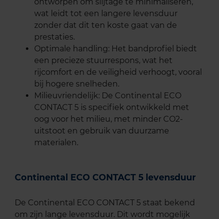
ontworpen om slijtage te minimaliseren,
wat leidt tot een langere levensduur
zonder dat dit ten koste gaat van de
prestaties.
Optimale handling: Het bandprofiel biedt
een precieze stuurrespons, wat het
rijcomfort en de veiligheid verhoogt, vooral
bij hogere snelheden.
Milieuvriendelijk: De Continental ECO
CONTACT 5 is specifiek ontwikkeld met
oog voor het milieu, met minder CO2-
uitstoot en gebruik van duurzame
materialen.
Continental ECO CONTACT 5 levensduur
De Continental ECO CONTACT 5 staat bekend
om zijn lange levensduur. Dit wordt mogelijk