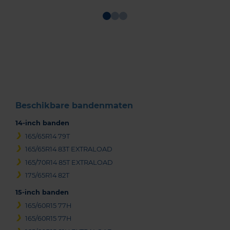
Item
1
of
3
Beschikbare bandenmaten
14-inch banden
165/65R14 79T
165/65R14 83T EXTRALOAD
165/70R14 85T EXTRALOAD
175/65R14 82T
15-inch banden
165/60R15 77H
165/60R15 77H