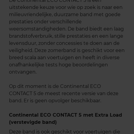
De Continental ECO CONTACT 5 is een
uitstekende keuze voor wie op zoek is naar een
milieuvriendelijke, duurzame band met goede
prestaties onder verschillende
weersomstandigheden. De band biedt een laag
brandstofverbruik, stille prestaties en een lange
levensduur, zonder concessies te doen aan de
veiligheid. Deze zomerband is geschikt voor een
breed scala aan voertuigen en heeft in diverse
onafhankelijke tests hoge beoordelingen
ontvangen.
Op dit moment is de Continental ECO
CONTACT 5 de meest recente versie van deze
band. Er is geen opvolger beschikbaar.
Continental ECO CONTACT 5 met Extra Load
(verstevigde band)
Deze band is ook geschikt voor voertuigen die