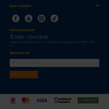
Meer KwikFit
Facebook
Youtube
Instagram
Tiktok
Klantenservice
088 - 5945348
Lokaal tarief. Bereikbaar van maandag t/m vrijdag tussen 08.00 - 17.30
uur.
Nieuwsbrief
INSCHRIJVEN