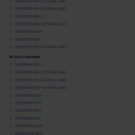
165/60R15 81H EXTRALOAD
165/60R15 81H EXTRALOAD
185/55R15 82H
185/55R15 86H EXTRALOAD
185/60R15 84H
185/65R15 88T
195/65R15 95H EXTRALOAD
16-inch banden
185/50R16 81H
195/45R16 84V EXTRALOAD
195/55R16 91H EXTRALOAD
195/60R16 93H EXTRALOAD
205/45R16 83H
205/55R16 91H
205/55R16 91H
205/55R16 91V
205/55R16 91W
205/60R16 92H