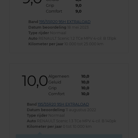
Grip
9,0
Comfort
9,0
Band
195/55R20 95H EXTRALOAD
Datum beoordeling
18 mei 2023
Type rijder
Normaal
Auto
RENAULT Scenic 1.2 TCe MPV 4-cil. B 131pk
Kilometer per jaar
10.000 tot 25.000 km
10,0
Algemeen
10,0
Geluid
10,0
Grip
10,0
Comfort
10,0
Band
195/55R20 95H EXTRALOAD
Datum beoordeling
11 augustus 2022
Type rijder
Normaal
Auto
RENAULT Scenic 1.3 TCe MPV 4-cil. B 140pk
Kilometer per jaar
0 tot 10.000 km