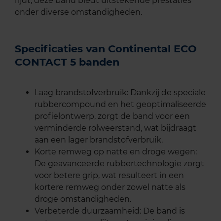
rijdt, deze band biedt uitstekende prestaties
onder diverse omstandigheden.
Specificaties van Continental ECO
CONTACT 5 banden
Laag brandstofverbruik: Dankzij de speciale
rubbercompound en het geoptimaliseerde
profielontwerp, zorgt de band voor een
verminderde rolweerstand, wat bijdraagt
aan een lager brandstofverbruik.
Korte remweg op natte en droge wegen:
De geavanceerde rubbertechnologie zorgt
voor betere grip, wat resulteert in een
kortere remweg onder zowel natte als
droge omstandigheden.
Verbeterde duurzaamheid: De band is