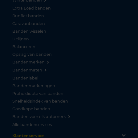
Winterbanden
Extra Load banden
Runflat banden
Caravanbanden
Banden wisselen
Uitlijnen
Balanceren
Opslag van banden
Bandenmerken
Bandenmaten
Bandenlabel
Bandenmarkeringen
Profieldiepte van banden
Snelheidsindex van banden
Goedkope banden
Banden voor elk automerk
Alle bandenservices
Klantenservice