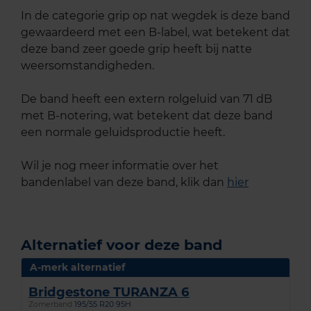
In de categorie grip op nat wegdek is deze band
gewaardeerd met een B-label, wat betekent dat
deze band zeer goede grip heeft bij natte
weersomstandigheden.
De band heeft een extern rolgeluid van 71 dB
met B-notering, wat betekent dat deze band
een normale geluidsproductie heeft.
Wil je nog meer informatie over het
bandenlabel van deze band, klik dan
hier
Alternatief voor deze band
A-merk alternatief
Bridgestone TURANZA 6
Zomerband
195/55 R20 95H