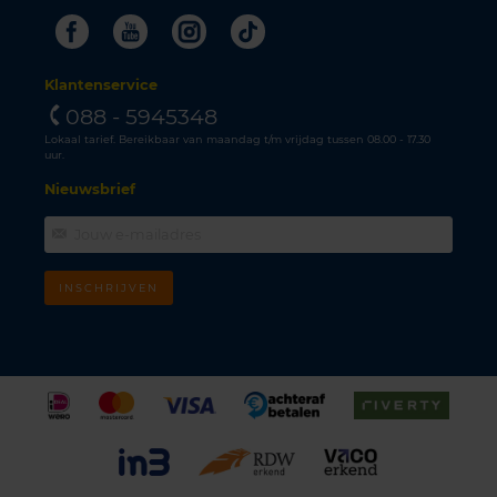
Facebook
Youtube
Instagram
Tiktok
Klantenservice
088 - 5945348
Lokaal tarief. Bereikbaar van maandag t/m vrijdag tussen 08.00 - 17.30
uur.
Nieuwsbrief
INSCHRIJVEN