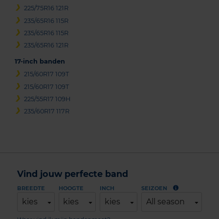
225/75R16 121R
235/65R16 115R
235/65R16 115R
235/65R16 121R
17-inch banden
215/60R17 109T
215/60R17 109T
225/55R17 109H
235/60R17 117R
Vind jouw perfecte band
BREEDTE
HOOGTE
INCH
SEIZOEN
kies
kies
kies
All season