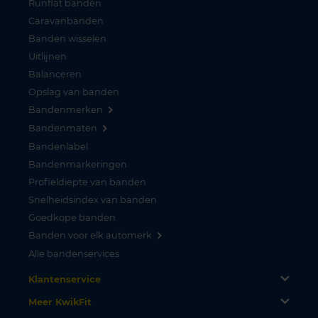
Runflat banden
Caravanbanden
Banden wisselen
Uitlijnen
Balanceren
Opslag van banden
Bandenmerken
Bandenmaten
Bandenlabel
Bandenmarkeringen
Profieldiepte van banden
Snelheidsindex van banden
Goedkope banden
Banden voor elk automerk
Alle bandenservices
Klantenservice
Meer KwikFit