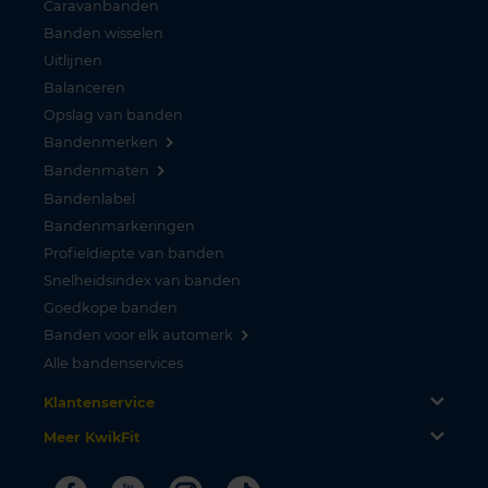
Caravanbanden
Banden wisselen
Uitlijnen
Balanceren
Opslag van banden
Bandenmerken
Bandenmaten
Bandenlabel
Bandenmarkeringen
Profieldiepte van banden
Snelheidsindex van banden
Goedkope banden
Banden voor elk automerk
Alle bandenservices
Klantenservice
Meer KwikFit