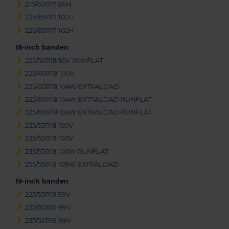
215/60R17 96H
225/65R17 102H
225/65R17 102H
18-inch banden
225/50R18 95V RUNFLAT
225/60R18 100H
225/60R18 104W EXTRALOAD
225/60R18 104W EXTRALOAD RUNFLAT
225/60R18 104W EXTRALOAD RUNFLAT
235/55R18 100V
235/55R18 100V
235/55R18 100W RUNFLAT
255/55R18 109W EXTRALOAD
19-inch banden
225/55R19 99V
235/50R19 99V
235/50R19 99V