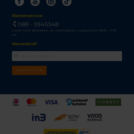
Facebook
Youtube
Instagram
Tiktok
Klantenservice
088 - 5945348
Lokaal tarief. Bereikbaar van maandag t/m vrijdag tussen 08.00 - 17.30
uur.
Nieuwsbrief
INSCHRIJVEN