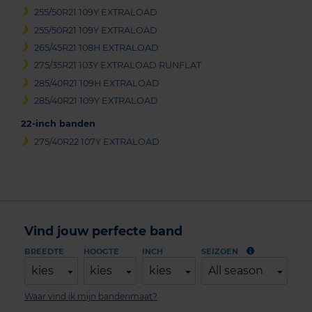
255/50R21 109Y EXTRALOAD
255/50R21 109Y EXTRALOAD
265/45R21 108H EXTRALOAD
275/35R21 103Y EXTRALOAD RUNFLAT
285/40R21 109H EXTRALOAD
285/40R21 109Y EXTRALOAD
22-inch banden
275/40R22 107Y EXTRALOAD
Vind jouw perfecte band
BREEDTE
HOOGTE
INCH
SEIZOEN
kies
kies
kies
All season
Waar vind ik mijn bandenmaat?