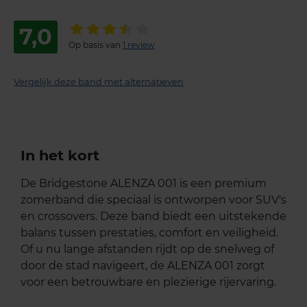
7,0
Op basis van
1 review
Vergelijk deze band met alternatieven
In het kort
De Bridgestone ALENZA 001 is een premium
zomerband die speciaal is ontworpen voor SUV's
en crossovers. Deze band biedt een uitstekende
balans tussen prestaties, comfort en veiligheid.
Of u nu lange afstanden rijdt op de snelweg of
door de stad navigeert, de ALENZA 001 zorgt
voor een betrouwbare en plezierige rijervaring.