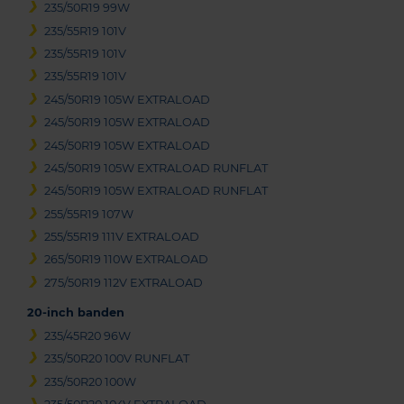
235/50R19 99W
235/55R19 101V
235/55R19 101V
235/55R19 101V
245/50R19 105W EXTRALOAD
245/50R19 105W EXTRALOAD
245/50R19 105W EXTRALOAD
245/50R19 105W EXTRALOAD RUNFLAT
245/50R19 105W EXTRALOAD RUNFLAT
255/55R19 107W
255/55R19 111V EXTRALOAD
265/50R19 110W EXTRALOAD
275/50R19 112V EXTRALOAD
20-inch banden
235/45R20 96W
235/50R20 100V RUNFLAT
235/50R20 100W