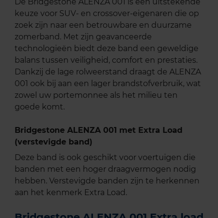
De Bridgestone ALENZA 001 is een uitstekende
keuze voor SUV- en crossover-eigenaren die op
zoek zijn naar een betrouwbare en duurzame
zomerband. Met zijn geavanceerde
technologieën biedt deze band een geweldige
balans tussen veiligheid, comfort en prestaties.
Dankzij de lage rolweerstand draagt de ALENZA
001 ook bij aan een lager brandstofverbruik, wat
zowel uw portemonnee als het milieu ten
goede komt.
Bridgestone ALENZA 001 met Extra Load
(verstevigde band)
Deze band is ook geschikt voor voertuigen die
banden met een hoger draagvermogen nodig
hebben. Verstevigde banden zijn te herkennen
aan het kenmerk Extra Load.
Bridgestone ALENZA 001 Extra load