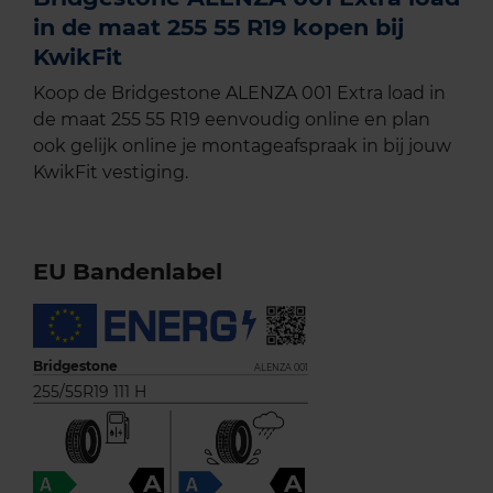
in de maat 255 55 R19 kopen bij
KwikFit
Koop de Bridgestone ALENZA 001 Extra load in
de maat 255 55 R19 eenvoudig online en plan
ook gelijk online je montageafspraak in bij jouw
KwikFit vestiging.
EU Bandenlabel
Bridgestone
ALENZA 001
255/55R19 111 H
A
A