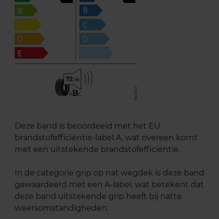
72
B
A
C
Deze band is beoordeeld met het EU
brandstofefficiëntie-label A, wat overeen komt
met een uitstekende brandstofefficiëntie.
In de categorie grip op nat wegdek is deze band
gewaardeerd met een A-label, wat betekent dat
deze band uitstekende grip heeft bij natte
weersomstandigheden.