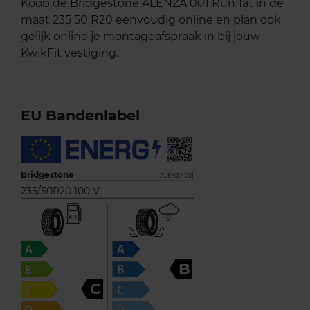
Koop de Bridgestone ALENZA 001 Runflat in de
maat 235 50 R20 eenvoudig online en plan ook
gelijk online je montageafspraak in bij jouw
KwikFit vestiging.
EU Bandenlabel
Bridgestone
ALENZA 001
235/50R20 100 V
B
C