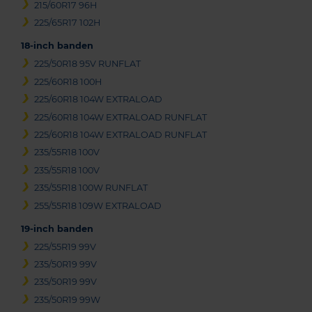
215/60R17 96H
225/65R17 102H
18-inch banden
225/50R18 95V RUNFLAT
225/60R18 100H
225/60R18 104W EXTRALOAD
225/60R18 104W EXTRALOAD RUNFLAT
225/60R18 104W EXTRALOAD RUNFLAT
235/55R18 100V
235/55R18 100V
235/55R18 100W RUNFLAT
255/55R18 109W EXTRALOAD
19-inch banden
225/55R19 99V
235/50R19 99V
235/50R19 99V
235/50R19 99W