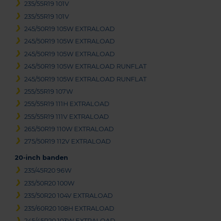
235/55R19 101V
235/55R19 101V
245/50R19 105W EXTRALOAD
245/50R19 105W EXTRALOAD
245/50R19 105W EXTRALOAD
245/50R19 105W EXTRALOAD RUNFLAT
245/50R19 105W EXTRALOAD RUNFLAT
255/55R19 107W
255/55R19 111H EXTRALOAD
255/55R19 111V EXTRALOAD
265/50R19 110W EXTRALOAD
275/50R19 112V EXTRALOAD
20-inch banden
235/45R20 96W
235/50R20 100W
235/50R20 104V EXTRALOAD
235/60R20 108H EXTRALOAD
245/45R20 103W EXTRALOAD