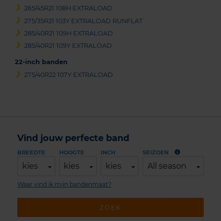
265/45R21 108H EXTRALOAD
275/35R21 103Y EXTRALOAD RUNFLAT
285/40R21 109H EXTRALOAD
285/40R21 109Y EXTRALOAD
22-inch banden
275/40R22 107Y EXTRALOAD
Vind jouw perfecte band
BREEDTE
HOOGTE
INCH
SEIZOEN
kies
kies
kies
All season
Waar vind ik mijn bandenmaat?
ZOEK