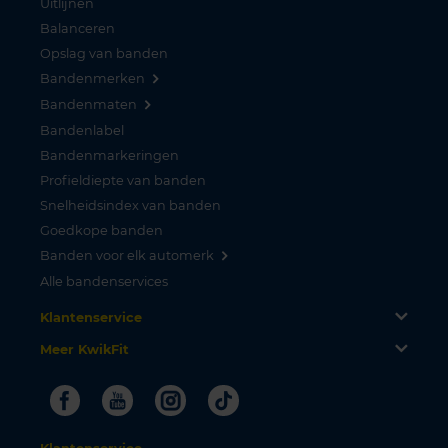
Uitlijnen
Balanceren
Opslag van banden
Bandenmerken
Bandenmaten
Bandenlabel
Bandenmarkeringen
Profieldiepte van banden
Snelheidsindex van banden
Goedkope banden
Banden voor elk automerk
Alle bandenservices
Klantenservice
Meer KwikFit
Facebook
Youtube
Instagram
Tiktok