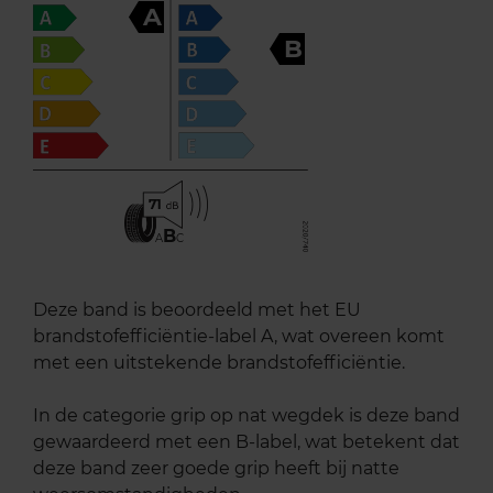
A
B
71
B
A
C
Deze band is beoordeeld met het EU
brandstofefficiëntie-label A, wat overeen komt
met een uitstekende brandstofefficiëntie.
In de categorie grip op nat wegdek is deze band
gewaardeerd met een B-label, wat betekent dat
deze band zeer goede grip heeft bij natte