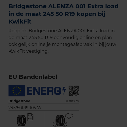
Bridgestone ALENZA 001 Extra load
in de maat 245 50 R19 kopen bij
KwikFit
Koop de Bridgestone ALENZA 001 Extra load in
de maat 245 50 R19 eenvoudig online en plan
ook gelijk online je montageafspraak in bij jouw
KwikFit vestiging.
EU Bandenlabel
Bridgestone
ALENZA 001
245/50R19 105 W