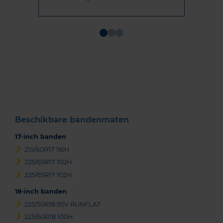
Item
1
of
3
Beschikbare bandenmaten
17-inch banden
215/60R17 96H
225/65R17 102H
225/65R17 102H
18-inch banden
225/50R18 95V RUNFLAT
225/60R18 100H