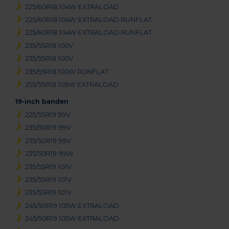
225/60R18 104W EXTRALOAD
225/60R18 104W EXTRALOAD RUNFLAT
225/60R18 104W EXTRALOAD RUNFLAT
235/55R18 100V
235/55R18 100V
235/55R18 100W RUNFLAT
255/55R18 109W EXTRALOAD
19-inch banden
225/55R19 99V
235/50R19 99V
235/50R19 99V
235/50R19 99W
235/55R19 101V
235/55R19 101V
235/55R19 101V
245/50R19 105W EXTRALOAD
245/50R19 105W EXTRALOAD