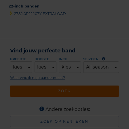
22-inch banden
275/40R22 107Y EXTRALOAD
Vind jouw perfecte band
BREEDTE
HOOGTE
INCH
SEIZOEN
kies
kies
kies
All season
Waar vind ik mijn bandenmaat?
ZOEK
Andere zoekopties:
ZOEK OP KENTEKEN