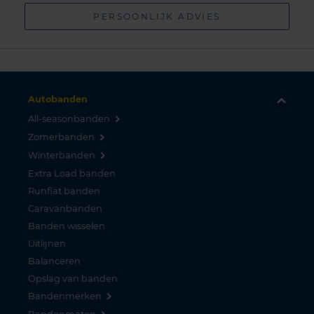
PERSOONLIJK ADVIES
Autobanden
All-seasonbanden
Zomerbanden
Winterbanden
Extra Load banden
Runflat banden
Caravanbanden
Banden wisselen
Uitlijnen
Balanceren
Opslag van banden
Bandenmerken