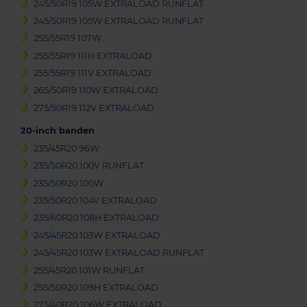
245/50R19 105W EXTRALOAD RUNFLAT
245/50R19 105W EXTRALOAD RUNFLAT
255/55R19 107W
255/55R19 111H EXTRALOAD
255/55R19 111V EXTRALOAD
265/50R19 110W EXTRALOAD
275/50R19 112V EXTRALOAD
20-inch banden
235/45R20 96W
235/50R20 100V RUNFLAT
235/50R20 100W
235/50R20 104V EXTRALOAD
235/60R20 108H EXTRALOAD
245/45R20 103W EXTRALOAD
245/45R20 103W EXTRALOAD RUNFLAT
255/45R20 101W RUNFLAT
255/50R20 109H EXTRALOAD
275/40R20 106W EXTRALOAD