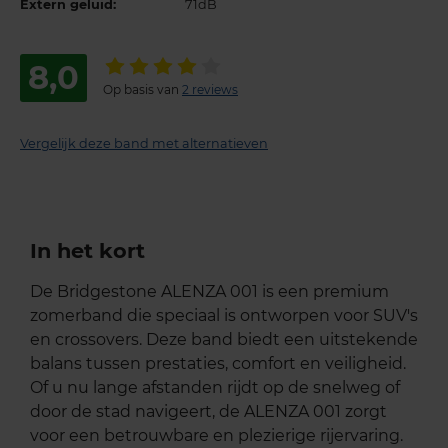
Extern geluid:
71dB
8,0
Op basis van
2 reviews
Vergelijk deze band met alternatieven
In het kort
De Bridgestone ALENZA 001 is een premium
zomerband die speciaal is ontworpen voor SUV's
en crossovers. Deze band biedt een uitstekende
balans tussen prestaties, comfort en veiligheid.
Of u nu lange afstanden rijdt op de snelweg of
door de stad navigeert, de ALENZA 001 zorgt
voor een betrouwbare en plezierige rijervaring.