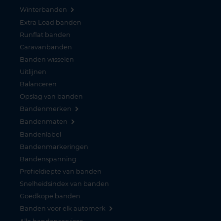
Winterbanden
Extra Load banden
Runflat banden
Caravanbanden
Banden wisselen
Uitlijnen
Balanceren
Opslag van banden
Bandenmerken
Bandenmaten
Bandenlabel
Bandenmarkeringen
Bandenspanning
Profieldiepte van banden
Snelheidsindex van banden
Goedkope banden
Banden voor elk automerk