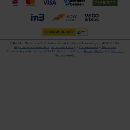
©
KwikFit Nederland B.V., Daltonstraat 17, 3846BX Harderwijk, KvK 08017845 |
Algemene voorwaarden
•
Privacyverklaring
•
Cookiebeleid
•
Disclaimer
This site is protected by reCAPTCHA and the Google
Privacy Policy
and
Terms of
Service
apply.