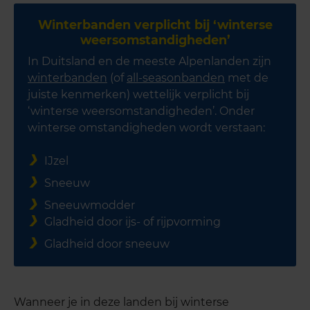
Winterbanden verplicht bij ‘winterse
weersomstandigheden’
In Duitsland en de meeste Alpenlanden zijn
winterbanden
(of
all-seasonbanden
met de
juiste kenmerken) wettelijk verplicht bij
‘winterse weersomstandigheden’. Onder
winterse omstandigheden wordt verstaan:
IJzel
Sneeuw
Sneeuwmodder
Gladheid door ijs- of rijpvorming
Gladheid door sneeuw
Wanneer je in deze landen bij winterse