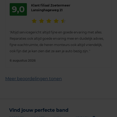
Klant filiaal Zoetermeer
9,0
Lansinghageweg 21
"Altijd servicegericht altijd fijne en goede ervaring met alles.
Reparaties ook altijd goede ervaring mee en duidelijk advies,
fijne wachtruimte, de heren monteurs ook altijd vriendelijk,
ook fijn dat je kan zien dat ze aan je auto bezig zijn.."
6 augustus 2026
Meer beoordelingen tonen
Vind jouw perfecte band