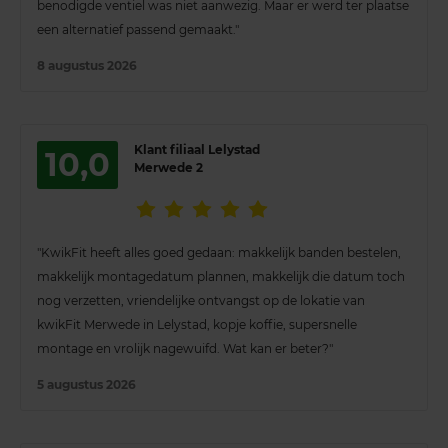
benodigde ventiel was niet aanwezig. Maar er werd ter plaatse
een alternatief passend gemaakt."
8 augustus 2026
Klant filiaal Lelystad
10,0
Merwede 2
"KwikFit heeft alles goed gedaan: makkelijk banden bestelen,
makkelijk montagedatum plannen, makkelijk die datum toch
nog verzetten, vriendelijke ontvangst op de lokatie van
kwikFit Merwede in Lelystad, kopje koffie, supersnelle
montage en vrolijk nagewuifd. Wat kan er beter?"
5 augustus 2026