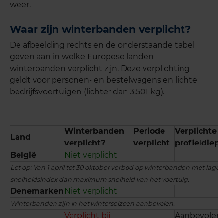
weer.
Waar zijn winterbanden verplicht?
De afbeelding rechts en de onderstaande tabel
geven aan in welke Europese landen
winterbanden verplicht zijn. Deze verplichting
geldt voor personen- en bestelwagens en lichte
bedrijfsvoertuigen (lichter dan 3.501 kg).
Winterbanden
Periode
Verplichte
Land
verplicht?
verplicht
profieldie
België
Niet verplicht
Let op: Van 1 april tot 30 oktober verbod op winterbanden met lag
snelheidsindex dan maximum snelheid van het voertuig.
Denemarken
Niet verplicht
Winterbanden zijn in het winterseizoen aanbevolen.
Verplicht bij
Aanbevole