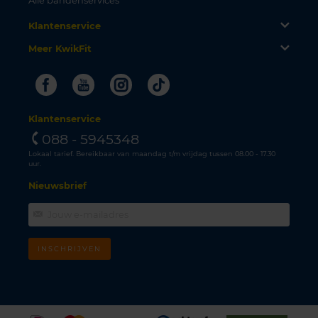
Alle bandenservices
Klantenservice
Meer KwikFit
Facebook
Youtube
Instagram
Tiktok
Klantenservice
088 - 5945348
Lokaal tarief. Bereikbaar van maandag t/m vrijdag tussen 08.00 - 17.30
uur.
Nieuwsbrief
INSCHRIJVEN