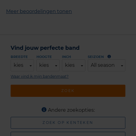
Meer beoordelingen tonen
Vind jouw perfecte band
BREEDTE
HOOGTE
INCH
SEIZOEN
kies
kies
kies
All season
Waar vind ik mijn bandenmaat?
ZOEK
Andere zoekopties:
ZOEK OP KENTEKEN