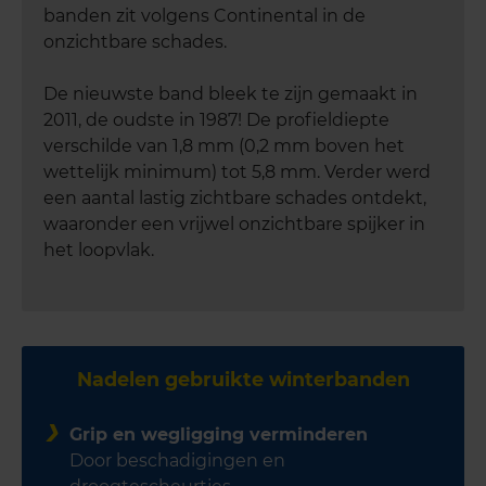
banden zit volgens Continental in
de
onzichtbare schades.
De nieuwste band bleek te zijn gemaakt in
2011, de oudste in 1987! De profieldiepte
verschilde van 1,8 mm (0,2 mm boven het
wettelijk minimum) tot 5,8 mm. Verder werd
een aantal lastig zichtbare schades ontdekt,
waaronder een vrijwel onzichtbare spijker in
het loopvlak.
Nadelen gebruikte winterbanden
Grip en wegligging verminderen
Door beschadigingen en