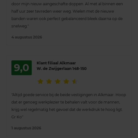
door mijn nieuw aangeschafte doppen. Al met al binnen een
half uur zeer tevreden weer weg. Wielen met de nieuwe
banden waren ook perfect gebalanceerd bleek daarna op de
snelweg."
4 augustus 2026
Klant filiaal Alkmaar
9,0
W. de Zwijgerlaan 148-150
"Altijd goede service bij de beide vestigingen in Alkmaar. Hoop
dat er genoeg werkplezier te behalen valt voor de mannen,
krijg wel regelmatig het gevoel dat de werkdruk te hoog ligt.
Gr Ko"
1 augustus 2026