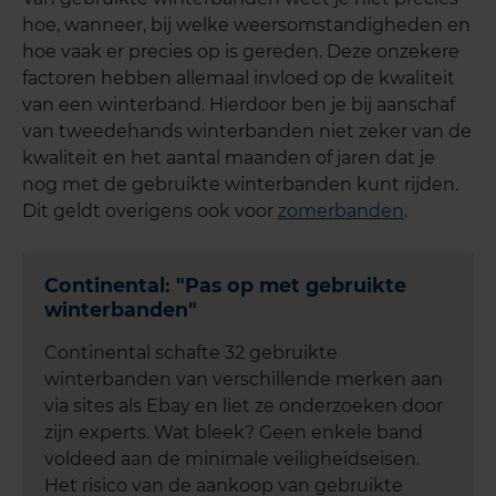
hoe, wanneer, bij welke weersomstandigheden en
hoe vaak er precies op is gereden. Deze onzekere
factoren hebben allemaal invloed op de kwaliteit
van een winterband. Hierdoor ben je bij aanschaf
van tweedehands winterbanden niet zeker van de
kwaliteit en het aantal maanden of jaren dat je
nog met de gebruikte winterbanden kunt rijden.
Dit geldt overigens ook voor
zomerbanden
.
Continental: "Pas op met gebruikte
winterbanden"
Continental schafte 32 gebruikte
winterbanden van verschillende merken aan
via sites als Ebay en liet ze onderzoeken door
zijn experts. Wat bleek? Geen enkele band
voldeed aan de minimale veiligheidseisen.
Het risico van de aankoop van gebruikte