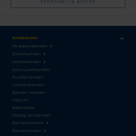
PERSOONLIJK ADVIES
Autobanden
All-seasonbanden
Zomerbanden
Winterbanden
Extra Load banden
Runflat banden
Caravanbanden
Banden wisselen
Uitlijnen
Balanceren
Opslag van banden
Bandenmerken
Bandenmaten