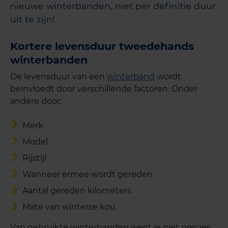
nieuwe winterbanden, niet per definitie duur
uit te zijn!
Kortere levensduur tweedehands
winterbanden
De levensduur van een
winterband
wordt
beïnvloedt door verschillende factoren. Onder
andere door:
Merk
Model
Rijstijl
Wanneer ermee wordt gereden
Aantal gereden kilometers
Mate van winterse kou
Van gebruikte winterbanden weet je niet precies