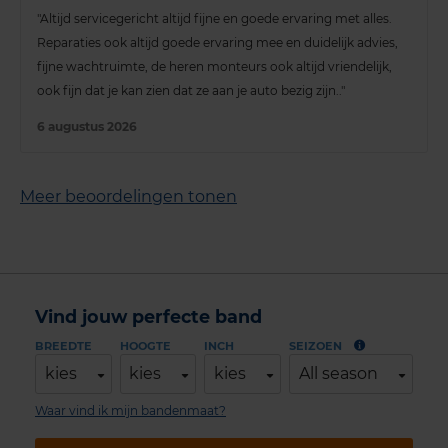
"Altijd servicegericht altijd fijne en goede ervaring met alles.
Reparaties ook altijd goede ervaring mee en duidelijk advies,
fijne wachtruimte, de heren monteurs ook altijd vriendelijk,
ook fijn dat je kan zien dat ze aan je auto bezig zijn.."
6 augustus 2026
Meer beoordelingen tonen
Vind jouw perfecte band
BREEDTE
HOOGTE
INCH
SEIZOEN
kies
kies
kies
All season
Waar vind ik mijn bandenmaat?