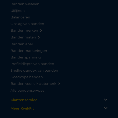
Banden wisselen
Uitlijnen
Balanceren
Opslag van banden
Bandenmerken
Bandenmaten
Bandenlabel
Bandenmarkeringen
Bandenspanning
Profieldiepte van banden
Snelheidsindex van banden
Goedkope banden
Banden voor elk automerk
Alle bandenservices
Klantenservice
Meer KwikFit