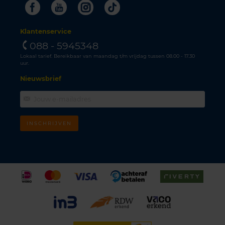
Facebook
Youtube
Instagram
Tiktok
Klantenservice
088 - 5945348
Lokaal tarief. Bereikbaar van maandag t/m vrijdag tussen 08.00 - 17.30
uur.
Nieuwsbrief
INSCHRIJVEN