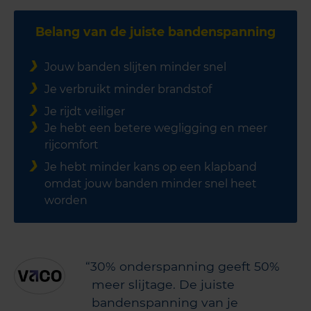
Belang van de juiste bandenspanning
Jouw banden slijten minder snel
Je verbruikt minder brandstof
Je rijdt veiliger
Je hebt een betere wegligging en meer
rijcomfort
Je hebt minder kans op een klapband
omdat jouw banden minder snel heet
worden
30% onderspanning geeft 50%
meer slijtage. De juiste
bandenspanning van je