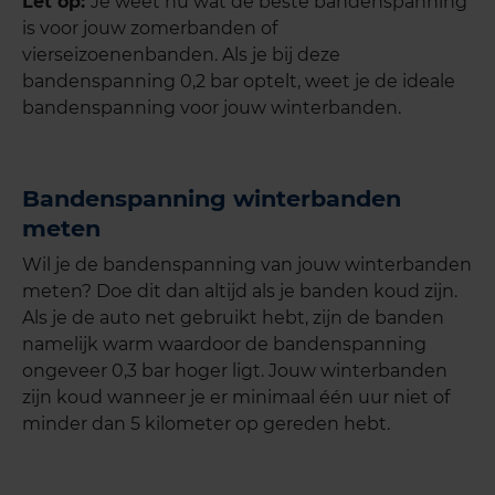
Let op:
Je weet nu wat de beste bandenspanning
is voor jouw zomerbanden of
vierseizoenenbanden. Als je bij deze
bandenspanning 0,2 bar optelt, weet je de ideale
bandenspanning voor jouw winterbanden.
Bandenspanning winterbanden
meten
Wil je de bandenspanning van jouw winterbanden
meten? Doe dit dan altijd als je banden koud zijn.
Als je de auto net gebruikt hebt, zijn de banden
namelijk warm waardoor de bandenspanning
ongeveer 0,3 bar hoger ligt. Jouw winterbanden
zijn koud wanneer je er minimaal één uur niet of
minder dan 5 kilometer op gereden hebt.