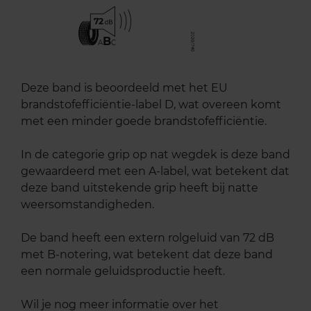
72
B
A
C
Deze band is beoordeeld met het EU
brandstofefficiëntie-label D, wat overeen komt
met een minder goede brandstofefficiëntie.
In de categorie grip op nat wegdek is deze band
gewaardeerd met een A-label, wat betekent dat
deze band uitstekende grip heeft bij natte
weersomstandigheden.
De band heeft een extern rolgeluid van 72 dB
met B-notering, wat betekent dat deze band
een normale geluidsproductie heeft.
Wil je nog meer informatie over het