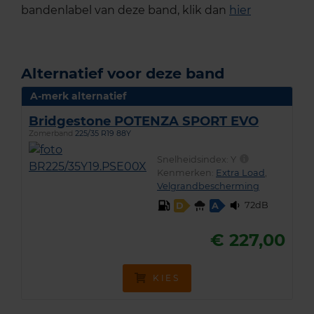
bandenlabel van deze band, klik dan
hier
Alternatief voor deze band
A-merk alternatief
Bridgestone POTENZA SPORT EVO
Zomerband
225/35 R19 88Y
Snelheidsindex:
Y
Kenmerken:
Extra Load
,
Velgrandbescherming
72dB
D
A
€ 227,00
KIES