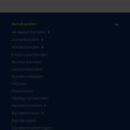
Autobanden
All-seasonbanden
Zomerbanden
Winterbanden
Extra Load banden
Runflat banden
Caravanbanden
Banden wisselen
Uitlijnen
Balanceren
Opslag van banden
Bandenmerken
Bandenmaten
Bandenlabel
Bandenmarkeringen