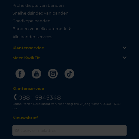
Profieldiepte van banden
Snelheidsindex van banden
Goedkope banden
Banden voor elk automerk
Alle bandenservices
Klantenservice
Meer KwikFit
Facebook
Youtube
Instagram
Tiktok
Klantenservice
088 - 5945348
Lokaal tarief. Bereikbaar van maandag t/m vrijdag tussen 08.00 - 17.30
uur.
Nieuwsbrief