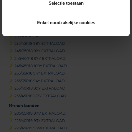
Selectie toestaan
225/40R18 92Y EXTRALOAD
225/40R18 92Y EXTRALOAD
225/45R18 95Y EXTRALOAD
Enkel noodzakelijke cookies
235/40R18 95Y EXTRALOAD
235/45R18 94Y
235/45R18 98Y EXTRALOAD
245/35R18 92Y EXTRALOAD
245/40R18 97Y EXTRALOAD
245/45R18 100Y EXTRALOAD
255/35R18 94Y EXTRALOAD
255/35R18 94Y EXTRALOAD
255/40R18 99Y EXTRALOAD
255/45R18 103Y EXTRALOAD
19-inch banden
205/55R19 97V EXTRALOAD
225/40R19 93Y EXTRALOAD
225/45R19 96W EXTRALOAD