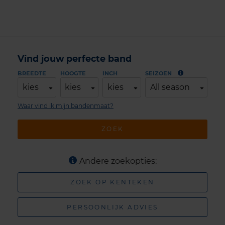
Vind jouw perfecte band
BREEDTE
HOOGTE
INCH
SEIZOEN
kies
kies
kies
All season
Waar vind ik mijn bandenmaat?
ZOEK
Andere zoekopties:
ZOEK OP KENTEKEN
PERSOONLIJK ADVIES