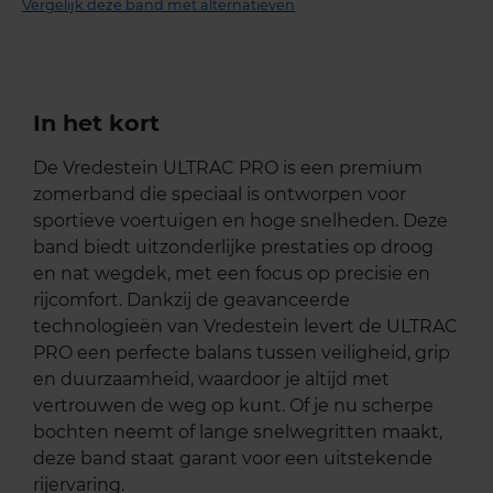
Vergelijk deze band met alternatieven
In het kort
De Vredestein ULTRAC PRO is een premium
zomerband die speciaal is ontworpen voor
sportieve voertuigen en hoge snelheden. Deze
band biedt uitzonderlijke prestaties op droog
en nat wegdek, met een focus op precisie en
rijcomfort. Dankzij de geavanceerde
technologieën van Vredestein levert de ULTRAC
PRO een perfecte balans tussen veiligheid, grip
en duurzaamheid, waardoor je altijd met
vertrouwen de weg op kunt. Of je nu scherpe
bochten neemt of lange snelwegritten maakt,
deze band staat garant voor een uitstekende
rijervaring.