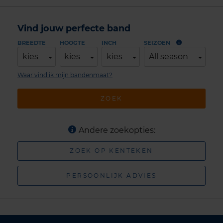
Vind jouw perfecte band
BREEDTE
HOOGTE
INCH
SEIZOEN
kies
kies
kies
All season
Waar vind ik mijn bandenmaat?
ZOEK
Andere zoekopties:
ZOEK OP KENTEKEN
PERSOONLIJK ADVIES