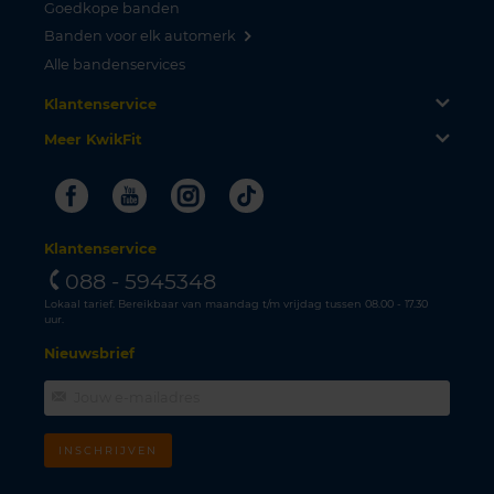
Goedkope banden
Banden voor elk automerk
Alle bandenservices
Klantenservice
Meer KwikFit
Facebook
Youtube
Instagram
Tiktok
Klantenservice
088 - 5945348
Lokaal tarief. Bereikbaar van maandag t/m vrijdag tussen 08.00 - 17.30
uur.
Nieuwsbrief
INSCHRIJVEN