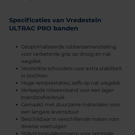
Specificaties van Vredestein
ULTRAC PRO banden
Geoptimaliseerde rubbersamenstelling
voor verbeterde grip op droog en nat
wegdek
Versterkte schouders voor extra stabiliteit
in bochten
Hoge remprestaties, zelfs op nat wegdek
Verlaagde rolweerstand voor een lager
brandstofverbruik
Gemaakt met duurzame materialen voor
een langere levensduur
Beschikbaar in verschillende maten voor
diverse voertuigen
Stijlvol loopvlakontwerp voor optimale