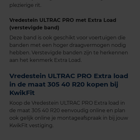
plezierige rit.
Vredestein ULTRAC PRO met Extra Load
(verstevigde band)
Deze band is ook geschikt voor voertuigen die
banden met een hoger draagvermogen nodig
hebben. Verstevigde banden zijn te herkennen
aan het kenmerk Extra Load.
Vredestein ULTRAC PRO Extra load
in de maat 305 40 R20 kopen bij
KwikFit
Koop de Vredestein ULTRAC PRO Extra load in
de maat 305 40 R20 eenvoudig online en plan
ook gelijk online je montageafspraak in bij jouw
KwikFit vestiging.