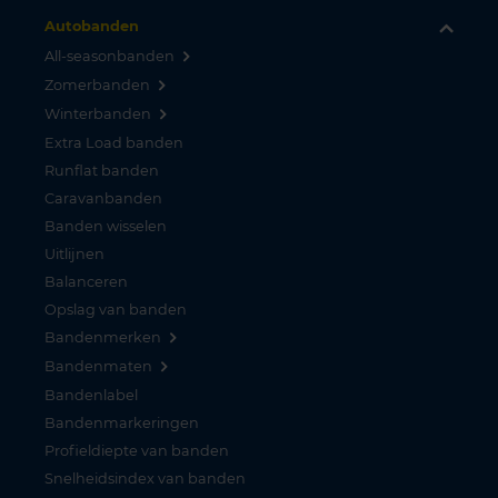
Autobanden
All-seasonbanden
Zomerbanden
Winterbanden
Extra Load banden
Runflat banden
Caravanbanden
Banden wisselen
Uitlijnen
Balanceren
Opslag van banden
Bandenmerken
Bandenmaten
Bandenlabel
Bandenmarkeringen
Profieldiepte van banden
Snelheidsindex van banden