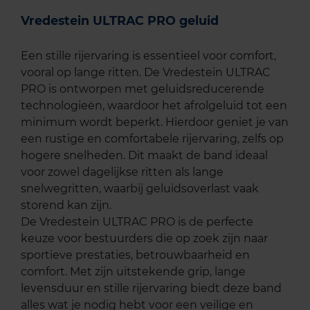
Vredestein ULTRAC PRO geluid
Een stille rijervaring is essentieel voor comfort,
vooral op lange ritten. De Vredestein ULTRAC
PRO is ontworpen met geluidsreducerende
technologieën, waardoor het afrolgeluid tot een
minimum wordt beperkt. Hierdoor geniet je van
een rustige en comfortabele rijervaring, zelfs op
hogere snelheden. Dit maakt de band ideaal
voor zowel dagelijkse ritten als lange
snelwegritten, waarbij geluidsoverlast vaak
storend kan zijn.
De Vredestein ULTRAC PRO is de perfecte
keuze voor bestuurders die op zoek zijn naar
sportieve prestaties, betrouwbaarheid en
comfort. Met zijn uitstekende grip, lange
levensduur en stille rijervaring biedt deze band
alles wat je nodig hebt voor een veilige en