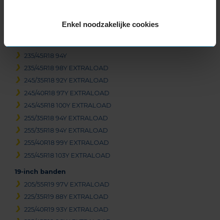
225/40R18 92Y EXTRALOAD
225/40R18 92Y EXTRALOAD
Enkel noodzakelijke cookies
225/45R18 95Y EXTRALOAD
235/40R18 95Y EXTRALOAD
235/45R18 94Y
235/45R18 98Y EXTRALOAD
245/35R18 92Y EXTRALOAD
245/40R18 97Y EXTRALOAD
245/45R18 100Y EXTRALOAD
255/35R18 94Y EXTRALOAD
255/35R18 94Y EXTRALOAD
255/40R18 99Y EXTRALOAD
255/45R18 103Y EXTRALOAD
19-inch banden
205/55R19 97V EXTRALOAD
225/35R19 88Y EXTRALOAD
225/40R19 93Y EXTRALOAD