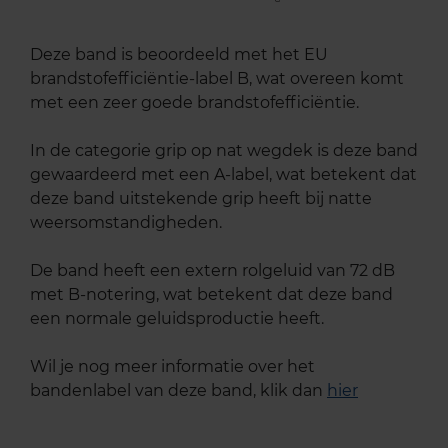
Deze band is beoordeeld met het EU
brandstofefficiëntie-label B, wat overeen komt
met een zeer goede brandstofefficiëntie.
In de categorie grip op nat wegdek is deze band
gewaardeerd met een A-label, wat betekent dat
deze band uitstekende grip heeft bij natte
weersomstandigheden.
De band heeft een extern rolgeluid van 72 dB
met B-notering, wat betekent dat deze band
een normale geluidsproductie heeft.
Wil je nog meer informatie over het
bandenlabel van deze band, klik dan
hier