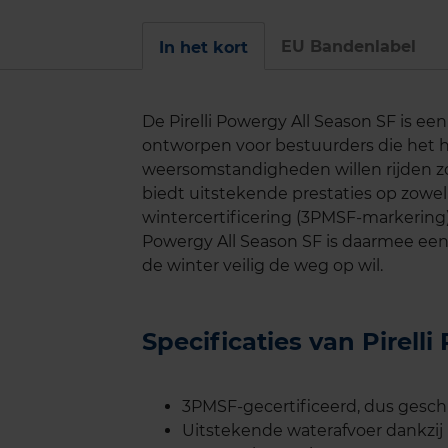
EU Bandenlabel
In het kort
De Pirelli Powergy All Season SF is ee
ontworpen voor bestuurders die het he
weersomstandigheden willen rijden z
biedt uitstekende prestaties op zowel 
wintercertificering (3PMSF-markering)
Powergy All Season SF is daarmee een 
de winter veilig de weg op wil.
Specificaties van Pirel
3PMSF-gecertificeerd, dus geschi
Uitstekende waterafvoer dankzij 