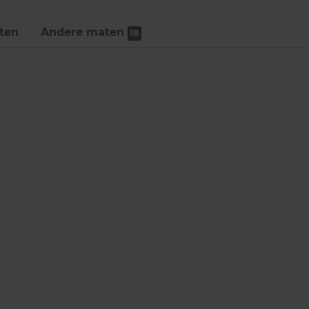
ten
Andere maten
18