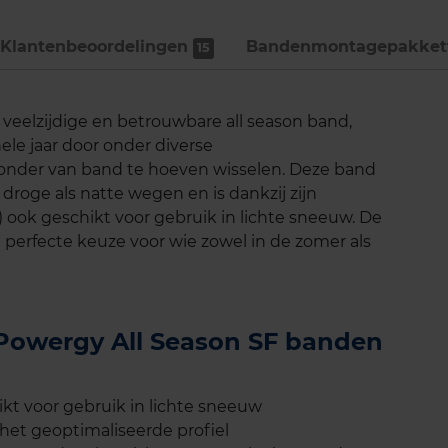
Klantenbeoordelingen
Bandenmontage­pakket
15
n veelzijdige en betrouwbare all season band,
le jaar door onder diverse
onder van band te hoeven wisselen. Deze band
droge als natte wegen en is dankzij zijn
 ook geschikt voor gebruik in lichte sneeuw. De
perfecte keuze voor wie zowel in de zomer als
li Powergy All Season SF banden
kt voor gebruik in lichte sneeuw
het geoptimaliseerde profiel