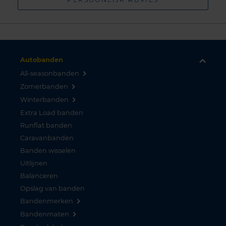
Autobanden
All-seasonbanden
Zomerbanden
Winterbanden
Extra Load banden
Runflat banden
Caravanbanden
Banden wisselen
Uitlijnen
Balanceren
Opslag van banden
Bandenmerken
Bandenmaten