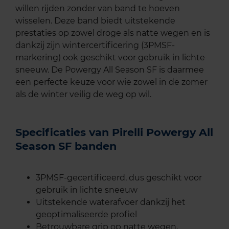
willen rijden zonder van band te hoeven
wisselen. Deze band biedt uitstekende
prestaties op zowel droge als natte wegen en is
dankzij zijn wintercertificering (3PMSF-
markering) ook geschikt voor gebruik in lichte
sneeuw. De Powergy All Season SF is daarmee
een perfecte keuze voor wie zowel in de zomer
als de winter veilig de weg op wil.
Specificaties van Pirelli Powergy All
Season SF banden
3PMSF-gecertificeerd, dus geschikt voor
gebruik in lichte sneeuw
Uitstekende waterafvoer dankzij het
geoptimaliseerde profiel
Betrouwbare grip op natte wegen,