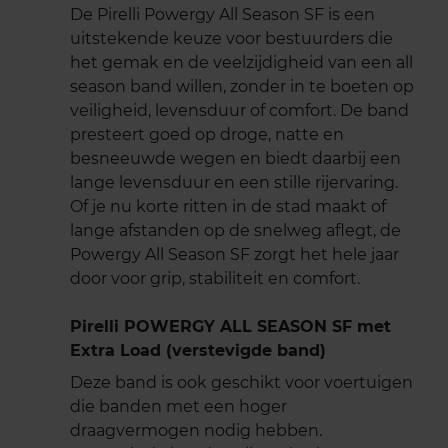
De Pirelli Powergy All Season SF is een
uitstekende keuze voor bestuurders die
het gemak en de veelzijdigheid van een all
season band willen, zonder in te boeten op
veiligheid, levensduur of comfort. De band
presteert goed op droge, natte en
besneeuwde wegen en biedt daarbij een
lange levensduur en een stille rijervaring.
Of je nu korte ritten in de stad maakt of
lange afstanden op de snelweg aflegt, de
Powergy All Season SF zorgt het hele jaar
door voor grip, stabiliteit en comfort.
Pirelli POWERGY ALL SEASON SF met
Extra Load (verstevigde band)
Deze band is ook geschikt voor voertuigen
die banden met een hoger
draagvermogen nodig hebben.