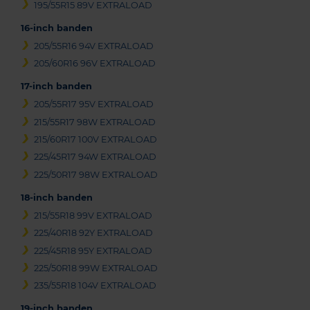
195/55R15 89V EXTRALOAD
16-inch banden
205/55R16 94V EXTRALOAD
205/60R16 96V EXTRALOAD
17-inch banden
205/55R17 95V EXTRALOAD
215/55R17 98W EXTRALOAD
215/60R17 100V EXTRALOAD
225/45R17 94W EXTRALOAD
225/50R17 98W EXTRALOAD
18-inch banden
215/55R18 99V EXTRALOAD
225/40R18 92Y EXTRALOAD
225/45R18 95Y EXTRALOAD
225/50R18 99W EXTRALOAD
235/55R18 104V EXTRALOAD
19-inch banden