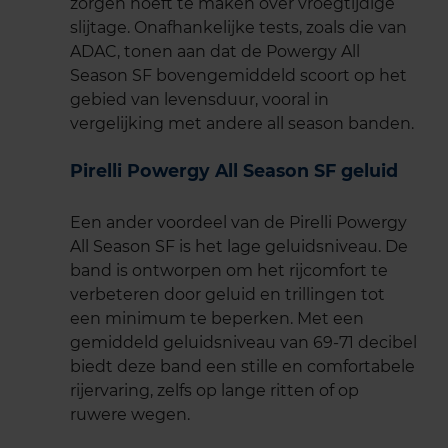
zorgen hoeft te maken over vroegtijdige
slijtage. Onafhankelijke tests, zoals die van
ADAC, tonen aan dat de Powergy All
Season SF bovengemiddeld scoort op het
gebied van levensduur, vooral in
vergelijking met andere all season banden.
Pirelli Powergy All Season SF geluid
Een ander voordeel van de Pirelli Powergy
All Season SF is het lage geluidsniveau. De
band is ontworpen om het rijcomfort te
verbeteren door geluid en trillingen tot
een minimum te beperken. Met een
gemiddeld geluidsniveau van 69-71 decibel
biedt deze band een stille en comfortabele
rijervaring, zelfs op lange ritten of op
ruwere wegen.