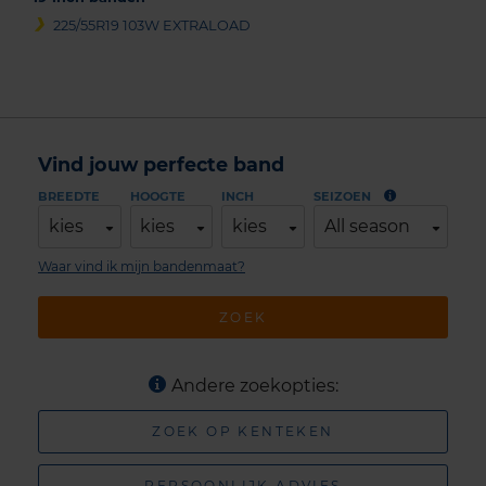
225/55R19 103W EXTRALOAD
Vind jouw perfecte band
BREEDTE
HOOGTE
INCH
SEIZOEN
kies
kies
kies
All season
Waar vind ik mijn bandenmaat?
ZOEK
Andere zoekopties:
ZOEK OP KENTEKEN
PERSOONLIJK ADVIES