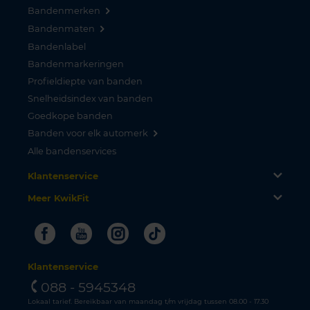
Bandenmerken
Bandenmaten
Bandenlabel
Bandenmarkeringen
Profieldiepte van banden
Snelheidsindex van banden
Goedkope banden
Banden voor elk automerk
Alle bandenservices
Klantenservice
Meer KwikFit
Facebook
Youtube
Instagram
Tiktok
Klantenservice
088 - 5945348
Lokaal tarief. Bereikbaar van maandag t/m vrijdag tussen 08.00 - 17.30