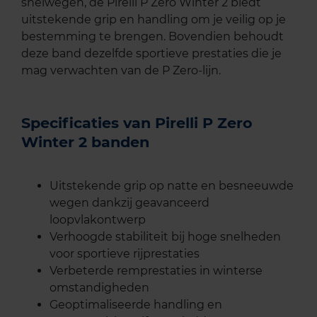
snelwegen, de Pirelli P Zero Winter 2 biedt
uitstekende grip en handling om je veilig op je
bestemming te brengen. Bovendien behoudt
deze band dezelfde sportieve prestaties die je
mag verwachten van de P Zero-lijn.
Specificaties van Pirelli P Zero
Winter 2 banden
Uitstekende grip op natte en besneeuwde
wegen dankzij geavanceerd
loopvlakontwerp
Verhoogde stabiliteit bij hoge snelheden
voor sportieve rijprestaties
Verbeterde remprestaties in winterse
omstandigheden
Geoptimaliseerde handling en