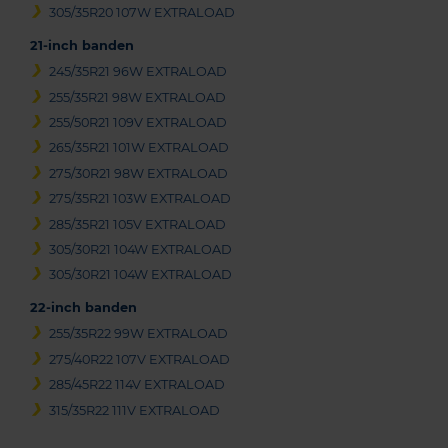
305/35R20 107W EXTRALOAD
21-inch banden
245/35R21 96W EXTRALOAD
255/35R21 98W EXTRALOAD
255/50R21 109V EXTRALOAD
265/35R21 101W EXTRALOAD
275/30R21 98W EXTRALOAD
275/35R21 103W EXTRALOAD
285/35R21 105V EXTRALOAD
305/30R21 104W EXTRALOAD
305/30R21 104W EXTRALOAD
22-inch banden
255/35R22 99W EXTRALOAD
275/40R22 107V EXTRALOAD
285/45R22 114V EXTRALOAD
315/35R22 111V EXTRALOAD