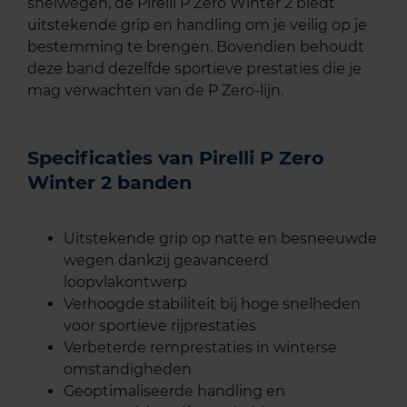
snelwegen, de Pirelli P Zero Winter 2 biedt
uitstekende grip en handling om je veilig op je
bestemming te brengen. Bovendien behoudt
deze band dezelfde sportieve prestaties die je
mag verwachten van de P Zero-lijn.
Specificaties van Pirelli P Zero
Winter 2 banden
Uitstekende grip op natte en besneeuwde
wegen dankzij geavanceerd
loopvlakontwerp
Verhoogde stabiliteit bij hoge snelheden
voor sportieve rijprestaties
Verbeterde remprestaties in winterse
omstandigheden
Geoptimaliseerde handling en