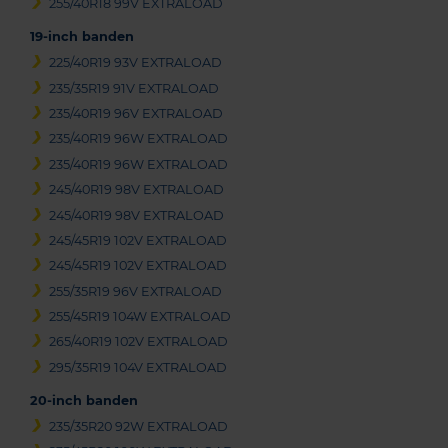
255/40R18 99V EXTRALOAD
19-inch banden
225/40R19 93V EXTRALOAD
235/35R19 91V EXTRALOAD
235/40R19 96V EXTRALOAD
235/40R19 96W EXTRALOAD
235/40R19 96W EXTRALOAD
245/40R19 98V EXTRALOAD
245/40R19 98V EXTRALOAD
245/45R19 102V EXTRALOAD
245/45R19 102V EXTRALOAD
255/35R19 96V EXTRALOAD
255/45R19 104W EXTRALOAD
265/40R19 102V EXTRALOAD
295/35R19 104V EXTRALOAD
20-inch banden
235/35R20 92W EXTRALOAD