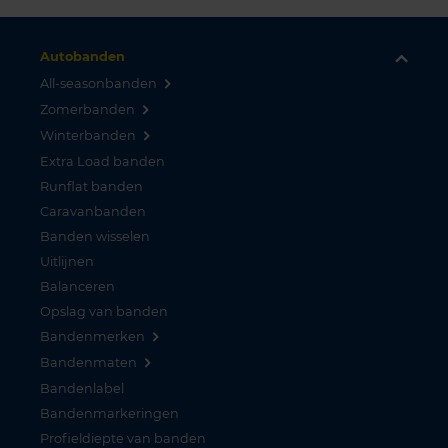
Autobanden
All-seasonbanden
Zomerbanden
Winterbanden
Extra Load banden
Runflat banden
Caravanbanden
Banden wisselen
Uitlijnen
Balanceren
Opslag van banden
Bandenmerken
Bandenmaten
Bandenlabel
Bandenmarkeringen
Profieldiepte van banden