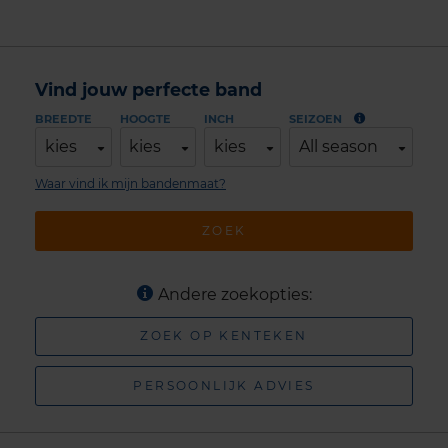
Vind jouw perfecte band
BREEDTE
HOOGTE
INCH
SEIZOEN
kies
kies
kies
All season
Waar vind ik mijn bandenmaat?
ZOEK
Andere zoekopties:
ZOEK OP KENTEKEN
PERSOONLIJK ADVIES