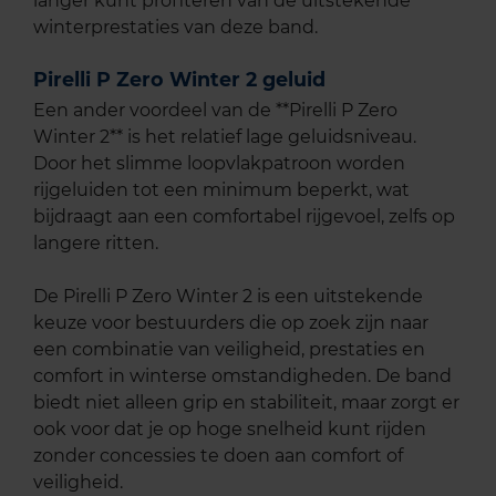
langer kunt profiteren van de uitstekende
winterprestaties van deze band.
Pirelli P Zero Winter 2 geluid
Een ander voordeel van de **Pirelli P Zero
Winter 2** is het relatief lage geluidsniveau.
Door het slimme loopvlakpatroon worden
rijgeluiden tot een minimum beperkt, wat
bijdraagt aan een comfortabel rijgevoel, zelfs op
langere ritten.
De Pirelli P Zero Winter 2 is een uitstekende
keuze voor bestuurders die op zoek zijn naar
een combinatie van veiligheid, prestaties en
comfort in winterse omstandigheden. De band
biedt niet alleen grip en stabiliteit, maar zorgt er
ook voor dat je op hoge snelheid kunt rijden
zonder concessies te doen aan comfort of
veiligheid.