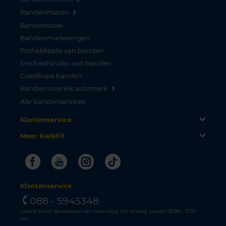
Bandenmaten
Bandenlabel
Bandenmarkeringen
Profieldiepte van banden
Snelheidsindex van banden
Goedkope banden
Banden voor elk automerk
Alle bandenservices
Klantenservice
Meer KwikFit
Facebook
Youtube
Instagram
Tiktok
Klantenservice
088 - 5945348
Lokaal tarief. Bereikbaar van maandag t/m vrijdag tussen 08.00 - 17.30
uur.