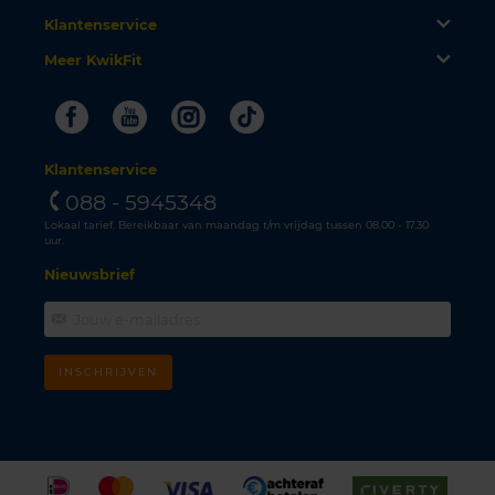
Klantenservice
Meer KwikFit
Facebook
Youtube
Instagram
Tiktok
Klantenservice
088 - 5945348
Lokaal tarief. Bereikbaar van maandag t/m vrijdag tussen 08.00 - 17.30
uur.
Nieuwsbrief
INSCHRIJVEN