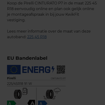
Koop de Pirelli CINTURATO P7 in de maat 225 45
R18 eenvoudig online en plan ook gelijk online
je montageafspraak in bij jouw KwikFit
vestiging.
Lees meer informatie over de maat van deze
autoband:
225 45 R18
EU Bandenlabel
Pirelli
CINTURATO P7
225/45R18 91 W
A