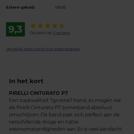
Extern geluid:
68dB
9,3
Op basis van
3 reviews
Vergelijk deze band met alternatieven
In het kort
PIRELLI CINTURATO P7
Een topkwaliteit ?groene? band, zo mogen we
de Pirelli Cinturato P7 zomerband absoluut
omschrijven. De band past zich perfect aan de
verschillende droge en natte
weersomstandigheden aan. Er is veel aandacht