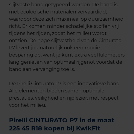
slijtvaste band getypeerd worden. De band is
met ecologische materialen vervaardigd,
waardoor deze zich maximaal op duurzaamheid
richt. Er komen minder schadelijke stoffen vrij
tijdens het rijden, zodat het milieu wordt
ontzien. De hoge slijtvastheid van de Cinturato
P7 levert jou natuurlijk ook een mooie
besparing op, want je kunt extra veel kilometers
lang genieten van optimaal rijgenot voordat de
band aan vervanging toe is.
De Pirelli Cinturato P7 is een innovatieve band.
Alle elementen bieden samen optimale
prestaties, veiligheid en rijplezier, met respect
voor het milieu.
Pirelli CINTURATO P7 in de maat
225 45 R18 kopen bij KwikFit