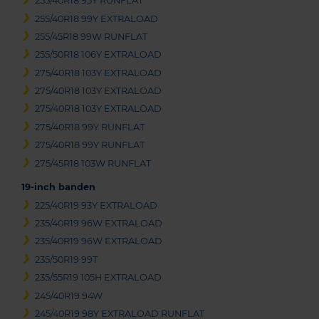
255/40R18 95Y RUNFLAT
255/40R18 99Y EXTRALOAD
255/45R18 99W RUNFLAT
255/50R18 106Y EXTRALOAD
275/40R18 103Y EXTRALOAD
275/40R18 103Y EXTRALOAD
275/40R18 103Y EXTRALOAD
275/40R18 99Y RUNFLAT
275/40R18 99Y RUNFLAT
275/45R18 103W RUNFLAT
19-inch banden
225/40R19 93Y EXTRALOAD
235/40R19 96W EXTRALOAD
235/40R19 96W EXTRALOAD
235/50R19 99T
235/55R19 105H EXTRALOAD
245/40R19 94W
245/40R19 98Y EXTRALOAD RUNFLAT