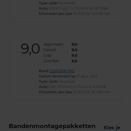
Type rijder
Normaal
Auto
VOLVO V40 1.5 T3 HB 4-cil. B 152pk
Kilometer per jaar
10.000 tot 25.000 km
9,0
Algemeen
9,0
Geluid
9,0
Grip
9,0
Comfort
9,0
Band
225/45R18 91W
Datum beoordeling
27 april 2022
Type rijder
Normaal
Auto
FIAT Croma 2.2 CM 4-cil. B 147pk
Kilometer per jaar
10.000 tot 25.000 km
Bandenmontagepakketten
Kies je