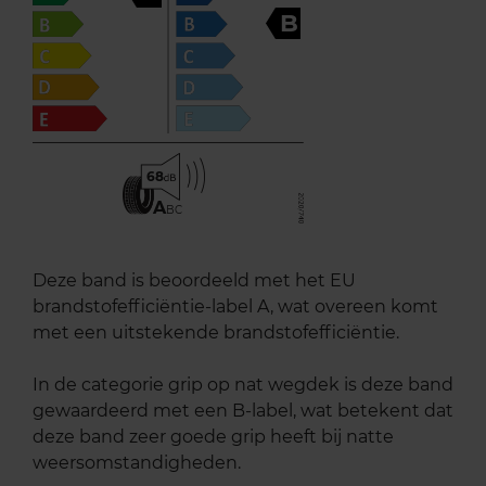
B
68
A
BC
Deze band is beoordeeld met het EU
brandstofefficiëntie-label A, wat overeen komt
met een uitstekende brandstofefficiëntie.
In de categorie grip op nat wegdek is deze band
gewaardeerd met een B-label, wat betekent dat
deze band zeer goede grip heeft bij natte
weersomstandigheden.