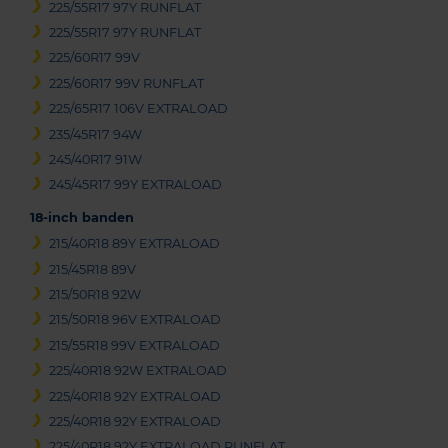
225/55R17 97Y RUNFLAT
225/55R17 97Y RUNFLAT
225/60R17 99V
225/60R17 99V RUNFLAT
225/65R17 106V EXTRALOAD
235/45R17 94W
245/40R17 91W
245/45R17 99Y EXTRALOAD
18-inch banden
215/40R18 89Y EXTRALOAD
215/45R18 89V
215/50R18 92W
215/50R18 96V EXTRALOAD
215/55R18 99V EXTRALOAD
225/40R18 92W EXTRALOAD
225/40R18 92Y EXTRALOAD
225/40R18 92Y EXTRALOAD
225/40R18 92Y EXTRALOAD RUNFLAT