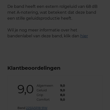
De band heeft een extern rolgeluid van 68 dB
met A-notering, wat betekent dat deze band
een stille geluidsproductie heeft.
Wil je nog meer informatie over het
bandenlabel van deze band, klik dan
hier
Klantbeoordelingen
9,0
Algemeen
9,0
Geluid
9,0
Grip
8,0
Comfort
9,0
Band
225/45R18 91W