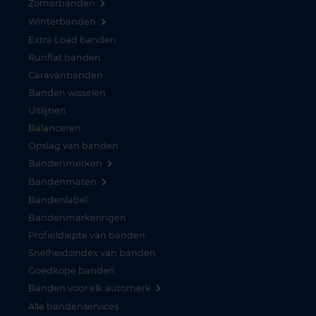
Zomerbanden
Winterbanden
Extra Load banden
Runflat banden
Caravanbanden
Banden wisselen
Uitlijnen
Balanceren
Opslag van banden
Bandenmerken
Bandenmaten
Bandenlabel
Bandenmarkeringen
Profieldiepte van banden
Snelheidsindex van banden
Goedkope banden
Banden voor elk automerk
Alle bandenservices