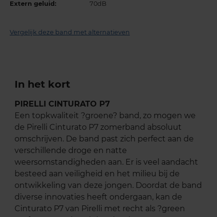
Extern geluid:
70dB
Vergelijk deze band met alternatieven
In het kort
PIRELLI CINTURATO P7
Een topkwaliteit ?groene? band, zo mogen we
de Pirelli Cinturato P7 zomerband absoluut
omschrijven. De band past zich perfect aan de
verschillende droge en natte
weersomstandigheden aan. Er is veel aandacht
besteed aan veiligheid en het milieu bij de
ontwikkeling van deze jongen. Doordat de band
diverse innovaties heeft ondergaan, kan de
Cinturato P7 van Pirelli met recht als ?green