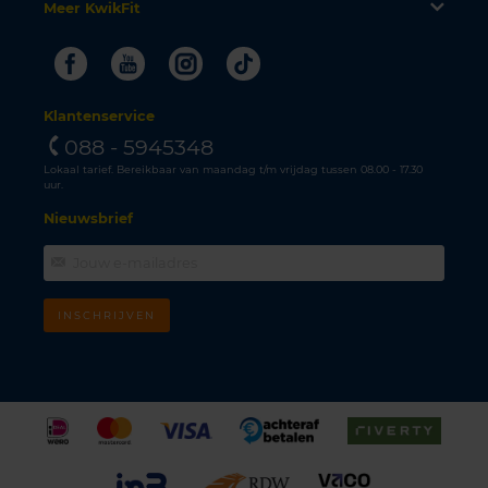
Meer KwikFit
Facebook
Youtube
Instagram
Tiktok
Klantenservice
088 - 5945348
Lokaal tarief. Bereikbaar van maandag t/m vrijdag tussen 08.00 - 17.30
uur.
Nieuwsbrief
INSCHRIJVEN