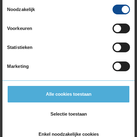
Toestemmingsselectie
205/55R17 91W RUNFLAT
Noodzakelijk
205/55R17 95V EXTRALOAD
205/55R17 95V EXTRALOAD
Voorkeuren
215/45R17 91W EXTRALOAD
215/50R17 95W EXTRALOAD
215/50R17 95W EXTRALOAD
Statistieken
215/55R17 94V
215/55R17 94V
Marketing
215/55R17 94W
215/55R17 94W
225/45R17 91V RUNFLAT
225/45R17 91W
Alle cookies toestaan
225/45R17 91Y
225/45R17 91Y
Selectie toestaan
225/45R17 91Y
225/45R17 91Y RUNFLAT
225/45R17 94Y EXTRALOAD
Enkel noodzakelijke cookies