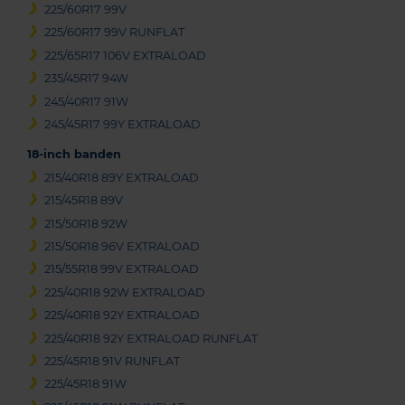
225/60R17 99V
225/60R17 99V RUNFLAT
225/65R17 106V EXTRALOAD
235/45R17 94W
245/40R17 91W
245/45R17 99Y EXTRALOAD
18-inch banden
215/40R18 89Y EXTRALOAD
215/45R18 89V
215/50R18 92W
215/50R18 96V EXTRALOAD
215/55R18 99V EXTRALOAD
225/40R18 92W EXTRALOAD
225/40R18 92Y EXTRALOAD
225/40R18 92Y EXTRALOAD RUNFLAT
225/45R18 91V RUNFLAT
225/45R18 91W