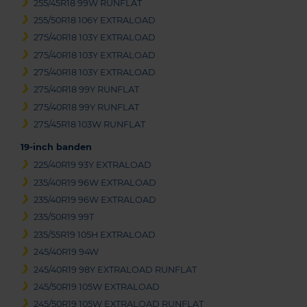
255/45R18 99W RUNFLAT
255/50R18 106Y EXTRALOAD
275/40R18 103Y EXTRALOAD
275/40R18 103Y EXTRALOAD
275/40R18 103Y EXTRALOAD
275/40R18 99Y RUNFLAT
275/40R18 99Y RUNFLAT
275/45R18 103W RUNFLAT
19-inch banden
225/40R19 93Y EXTRALOAD
235/40R19 96W EXTRALOAD
235/40R19 96W EXTRALOAD
235/50R19 99T
235/55R19 105H EXTRALOAD
245/40R19 94W
245/40R19 98Y EXTRALOAD RUNFLAT
245/50R19 105W EXTRALOAD
245/50R19 105W EXTRALOAD RUNFLAT