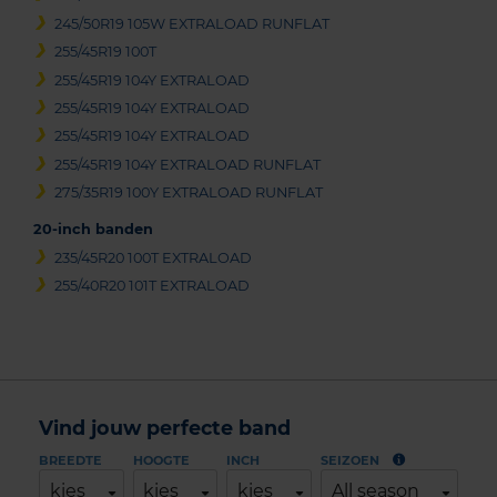
245/50R19 105W EXTRALOAD RUNFLAT
255/45R19 100T
255/45R19 104Y EXTRALOAD
255/45R19 104Y EXTRALOAD
255/45R19 104Y EXTRALOAD
255/45R19 104Y EXTRALOAD RUNFLAT
275/35R19 100Y EXTRALOAD RUNFLAT
20-inch banden
235/45R20 100T EXTRALOAD
255/40R20 101T EXTRALOAD
Vind jouw perfecte band
BREEDTE
HOOGTE
INCH
SEIZOEN
kies
kies
kies
All season