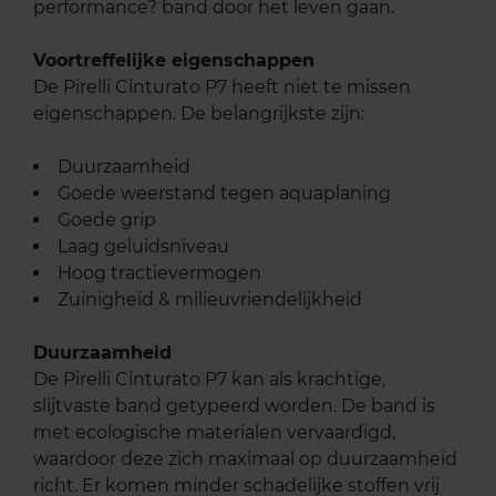
performance? band door het leven gaan.
Voortreffelijke eigenschappen
De Pirelli Cinturato P7 heeft niet te missen
eigenschappen. De belangrijkste zijn:
Duurzaamheid
Goede weerstand tegen aquaplaning
Goede grip
Laag geluidsniveau
Hoog tractievermogen
Zuinigheid & milieuvriendelijkheid
Duurzaamheid
De Pirelli Cinturato P7 kan als krachtige,
slijtvaste band getypeerd worden. De band is
met ecologische materialen vervaardigd,
waardoor deze zich maximaal op duurzaamheid
richt. Er komen minder schadelijke stoffen vrij