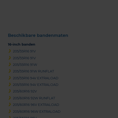
1
of
3
Beschikbare bandenmaten
16-inch banden
205/55R16 91V
205/55R16 91V
205/55R16 91W
205/55R16 91W RUNFLAT
205/55R16 94V EXTRALOAD
205/55R16 94V EXTRALOAD
205/60R16 92V
205/60R16 92W RUNFLAT
205/60R16 96V EXTRALOAD
205/60R16 96W EXTRALOAD