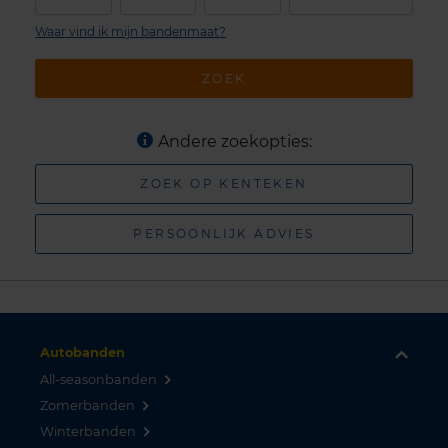
Waar vind ik mijn bandenmaat?
ZOEK
Andere zoekopties:
ZOEK OP KENTEKEN
PERSOONLIJK ADVIES
Autobanden
All-seasonbanden
Zomerbanden
Winterbanden