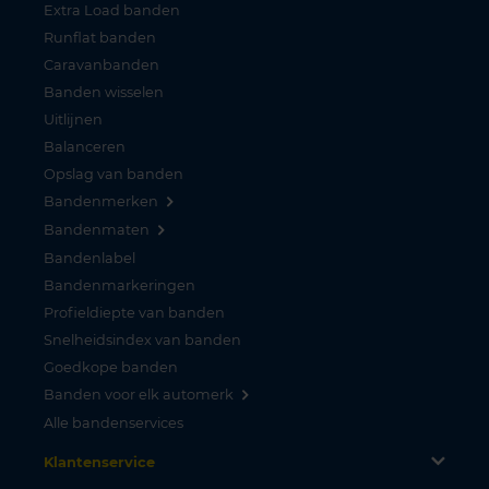
Extra Load banden
Runflat banden
Caravanbanden
Banden wisselen
Uitlijnen
Balanceren
Opslag van banden
Bandenmerken
Bandenmaten
Bandenlabel
Bandenmarkeringen
Profieldiepte van banden
Snelheidsindex van banden
Goedkope banden
Banden voor elk automerk
Alle bandenservices
Klantenservice