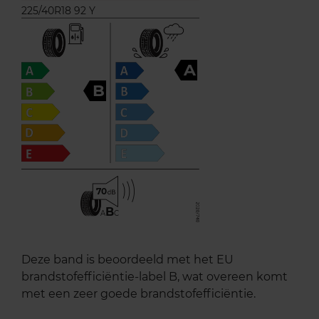
225/40R18 92 Y
A
B
70
B
A
C
Deze band is beoordeeld met het EU
brandstofefficiëntie-label B, wat overeen komt
met een zeer goede brandstofefficiëntie.