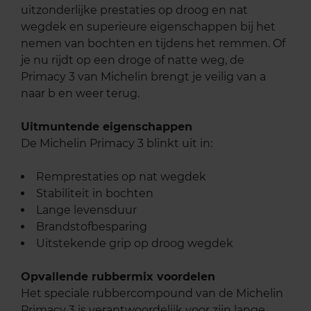
uitzonderlijke prestaties op droog en nat
wegdek en superieure eigenschappen bij het
nemen van bochten en tijdens het remmen. Of
je nu rijdt op een droge of natte weg, de
Primacy 3 van Michelin brengt je veilig van a
naar b en weer terug.
Uitmuntende eigenschappen
De Michelin Primacy 3 blinkt uit in:
Remprestaties op nat wegdek
Stabiliteit in bochten
Lange levensduur
Brandstofbesparing
Uitstekende grip op droog wegdek
Opvallende rubbermix voordelen
Het speciale rubbercompound van de Michelin
Primacy 3 is verantwoordelijk voor zijn lange