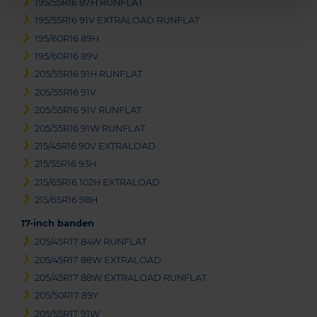
195/55R16 87H RUNFLAT
195/55R16 91V EXTRALOAD RUNFLAT
195/60R16 89H
195/60R16 89V
205/55R16 91H RUNFLAT
205/55R16 91V
205/55R16 91V RUNFLAT
205/55R16 91W RUNFLAT
215/45R16 90V EXTRALOAD
215/55R16 93H
215/65R16 102H EXTRALOAD
215/65R16 98H
17-inch banden
205/45R17 84W RUNFLAT
205/45R17 88W EXTRALOAD
205/45R17 88W EXTRALOAD RUNFLAT
205/50R17 89Y
205/55R17 91W