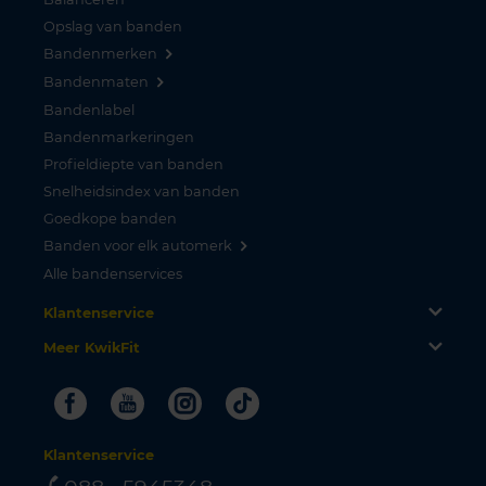
Opslag van banden
Bandenmerken
Bandenmaten
Bandenlabel
Bandenmarkeringen
Profieldiepte van banden
Snelheidsindex van banden
Goedkope banden
Banden voor elk automerk
Alle bandenservices
Klantenservice
Meer KwikFit
Facebook
Youtube
Instagram
Tiktok
Klantenservice