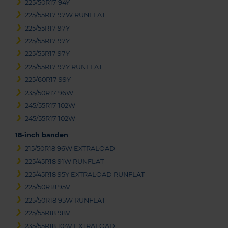
225/50R17 94Y
225/55R17 97W RUNFLAT
225/55R17 97Y
225/55R17 97Y
225/55R17 97Y
225/55R17 97Y RUNFLAT
225/60R17 99Y
235/50R17 96W
245/55R17 102W
245/55R17 102W
18-inch banden
215/50R18 96W EXTRALOAD
225/45R18 91W RUNFLAT
225/45R18 95Y EXTRALOAD RUNFLAT
225/50R18 95V
225/50R18 95W RUNFLAT
225/55R18 98V
235/55R18 104V EXTRALOAD