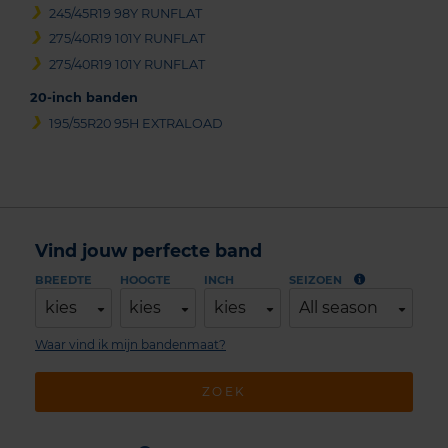
245/45R19 98Y RUNFLAT
275/40R19 101Y RUNFLAT
275/40R19 101Y RUNFLAT
20-inch banden
195/55R20 95H EXTRALOAD
Vind jouw perfecte band
BREEDTE
HOOGTE
INCH
SEIZOEN
kies
kies
kies
All season
Waar vind ik mijn bandenmaat?
ZOEK