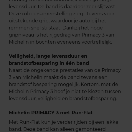
levensduur. De band is daardoor zeer slijtvast.
Deze rubbersamenstelling zorgt tevens voor
uitstekende grip, waardoor je auto bij het
remmen snel stilstaat. Dankzij het hoge
gripniveau is het rijgedrag van Primacy 3 van
Michelin in bochten eveneens voortreffelijk.
Veiligheid, lange levensduur en
brandstofbesparing in één band
Naast de ongekende prestaties van de Primacy
3 van Michelin maakt de band tevens een
brandstof besparing mogelijk. Kortom, met de
Michelin Primacy 3 hoef je niet te kiezen tussen
levensduur, veiligheid en brandstofbesparing.
Michelin PRIMACY 3 met Run-Flat
Met Run-Flat kun je verder rijden bij een lekke
band. Deze band kan alleen gemonteerd