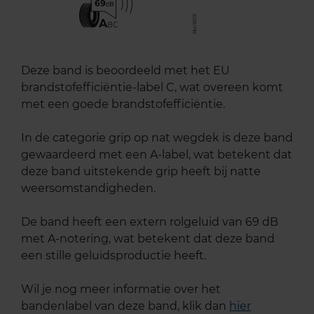
69
A
BC
Deze band is beoordeeld met het EU
brandstofefficiëntie-label C, wat overeen komt
met een goede brandstofefficiëntie.
In de categorie grip op nat wegdek is deze band
gewaardeerd met een A-label, wat betekent dat
deze band uitstekende grip heeft bij natte
weersomstandigheden.
De band heeft een extern rolgeluid van 69 dB
met A-notering, wat betekent dat deze band
een stille geluidsproductie heeft.
Wil je nog meer informatie over het
bandenlabel van deze band, klik dan
hier