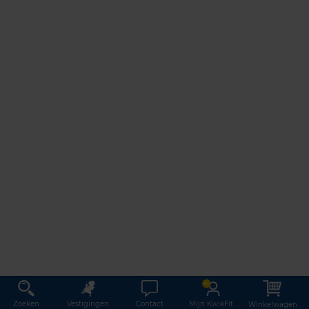
Zoeken
Vestigingen
Contact
Mijn KwikFit
Winkelwagen