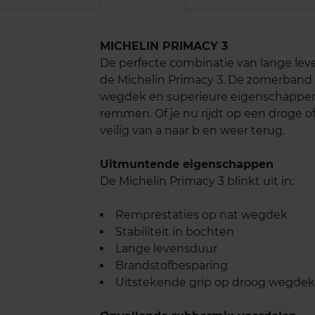
MICHELIN PRIMACY 3
De perfecte combinatie van lange leve
de Michelin Primacy 3. De zomerband b
wegdek en superieure eigenschappen 
remmen. Of je nu rijdt op een droge o
veilig van a naar b en weer terug.
Uitmuntende eigenschappen
De Michelin Primacy 3 blinkt uit in:
Remprestaties op nat wegdek
Stabiliteit in bochten
Lange levensduur
Brandstofbesparing
Uitstekende grip op droog wegdek