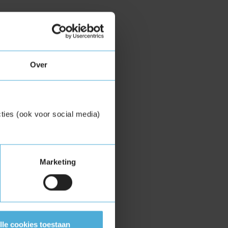
Over
ties (ook voor social media)
Marketing
lle cookies toestaan