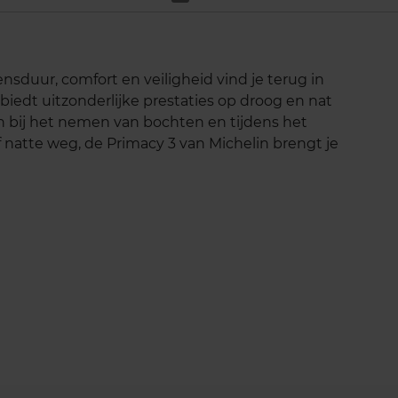
nsduur, comfort en veiligheid vind je terug in
iedt uitzonderlijke prestaties op droog en nat
bij het nemen van bochten en tijdens het
f natte weg, de Primacy 3 van Michelin brengt je