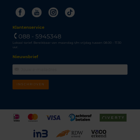
Facebook
Youtube
Instagram
Tiktok
Klantenservice
088 - 5945348
Lokaal tarief. Bereikbaar van maandag t/m vrijdag tussen 08.00 - 17.30
uur.
Nieuwsbrief
INSCHRIJVEN