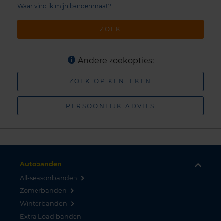
Waar vind ik mijn bandenmaat?
ZOEK
Andere zoekopties:
ZOEK OP KENTEKEN
PERSOONLIJK ADVIES
Autobanden
All-seasonbanden
Zomerbanden
Winterbanden
Extra Load banden