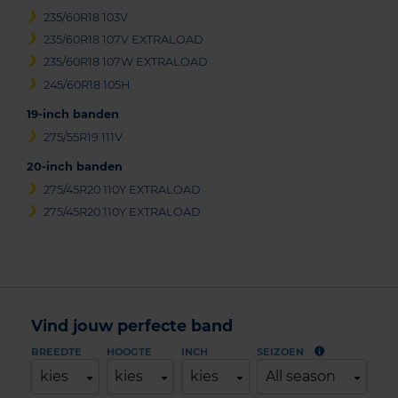
235/60R18 103V
235/60R18 107V EXTRALOAD
235/60R18 107W EXTRALOAD
245/60R18 105H
19-inch banden
275/55R19 111V
20-inch banden
275/45R20 110Y EXTRALOAD
275/45R20 110Y EXTRALOAD
Vind jouw perfecte band
BREEDTE
HOOGTE
INCH
SEIZOEN
kies
kies
kies
All season