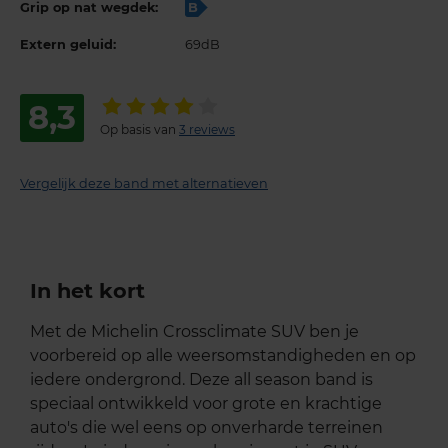
Grip op nat wegdek:
B
Extern geluid:
69dB
8,3
Op basis van
3 reviews
Vergelijk deze band met alternatieven
In het kort
Met de Michelin Crossclimate SUV ben je
voorbereid op alle weersomstandigheden en op
iedere ondergrond. Deze all season band is
speciaal ontwikkeld voor grote en krachtige
auto's die wel eens op onverharde terreinen