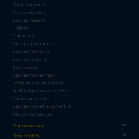
Runflat banden
Caravanbanden
Banden wisselen
Uitlijnen
Balanceren
Opslag van banden
Bandenmerken
Bandenmaten
Bandenlabel
Bandenmarkeringen
Profieldiepte van banden
Snelheidsindex van banden
Goedkope banden
Banden voor elk automerk
Alle bandenservices
Klantenservice
Meer KwikFit