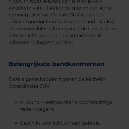
rijden. In ieder seizoen ben je met je SUV
verzekerd van uitstekende grip en een korte
remweg. De CrossClimate SUV is dan ook
officieel goedgekeurd als winterband. Dankzij
de sneeuwvlokmarkering mag de Crossclimate
SUV in Duitsland ook na 1 januari 2018 als
winterband ingezet worden.
Belangrijkste bandkenmerken
Deze eigenschappen typeren de Michelin
Crossclimate SUV:
Allround 4-seizoensband voor krachtige
terreinwagens
Geschikt voor licht offroad gebruik