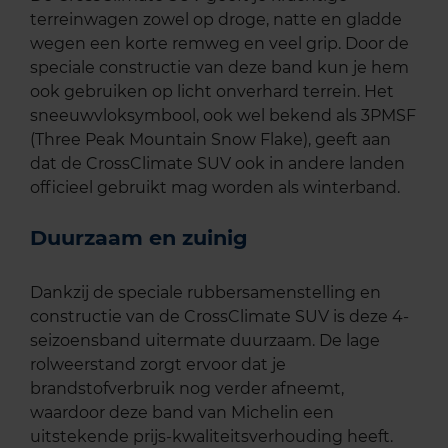
terreinwagen zowel op droge, natte en gladde
wegen een korte remweg en veel grip. Door de
speciale constructie van deze band kun je hem
ook gebruiken op licht onverhard terrein. Het
sneeuwvloksymbool, ook wel bekend als 3PMSF
(Three Peak Mountain Snow Flake), geeft aan
dat de CrossClimate SUV ook in andere landen
officieel gebruikt mag worden als winterband.
Duurzaam en zuinig
Dankzij de speciale rubbersamenstelling en
constructie van de CrossClimate SUV is deze 4-
seizoensband uitermate duurzaam. De lage
rolweerstand zorgt ervoor dat je
brandstofverbruik nog verder afneemt,
waardoor deze band van Michelin een
uitstekende prijs-kwaliteitsverhouding heeft.