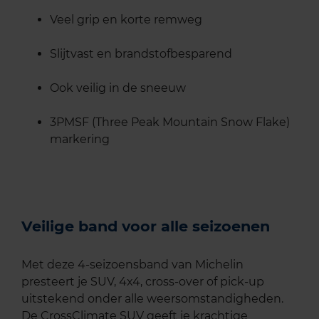
Veel grip en korte remweg
Slijtvast en brandstofbesparend
Ook veilig in de sneeuw
3PMSF (Three Peak Mountain Snow Flake)
markering
Veilige band voor alle seizoenen
Met deze 4-seizoensband van Michelin
presteert je SUV, 4x4, cross-over of pick-up
uitstekend onder alle weersomstandigheden.
De CrossClimate SUV geeft je krachtige