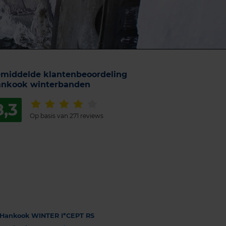
middelde klantenbeoordeling
nkook winterbanden
8,3
Op basis van 271 reviews
Hankook WINTER I*CEPT RS