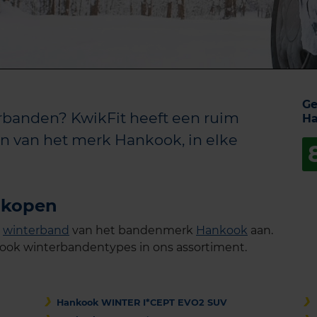
Ge
banden? KwikFit heeft een ruim
Ha
n van het merk Hankook, in elke
 kopen
e
winterband
van het bandenmerk
Hankook
aan.
nkook winterbandentypes in ons assortiment.
Hankook WINTER I*CEPT EVO2 SUV