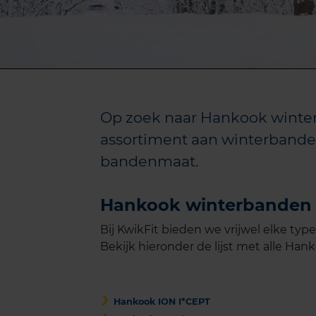
Op zoek naar Hankook winter
assortiment aan winterbande
bandenmaat.
Hankook winterbanden
Bij KwikFit bieden we vrijwel elke typ
Bekijk hieronder de lijst met alle Ha
Hankook ION I*CEPT