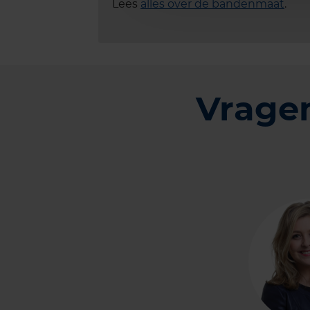
Lees
alles over de bandenmaat
.
Vrage