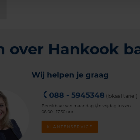
n over Hankook b
Wij helpen je graag
088 - 5945348
(lokaal tarief)
Bereikbaar van maandag t/m vrijdag tussen
08.00 - 17.30 uur.
KLANTENSERVICE