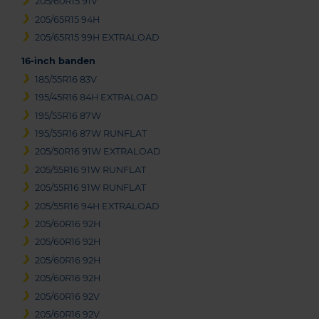
205/60R15 91V
205/65R15 94H
205/65R15 99H EXTRALOAD
16-inch banden
185/55R16 83V
195/45R16 84H EXTRALOAD
195/55R16 87W
195/55R16 87W RUNFLAT
205/50R16 91W EXTRALOAD
205/55R16 91W RUNFLAT
205/55R16 91W RUNFLAT
205/55R16 94H EXTRALOAD
205/60R16 92H
205/60R16 92H
205/60R16 92H
205/60R16 92H
205/60R16 92V
205/60R16 92V