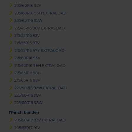
205/60R16 92V
205/60R16 96H EXTRALOAD
205/65R16 95W
215/45R16 90V EXTRALOAD
215/55R16 93V
215/55R16 93V
215/55R16 97Y EXTRALOAD
215/60R16 95V
215/60R16 99H EXTRALOAD
215/65R16 98H
215/65R16 98V
225/50R16 92W EXTRALOAD
225/60R16 98V
225/60R16 98W
17-inch banden
205/50R17 93V EXTRALOAD
205/55R17 91V