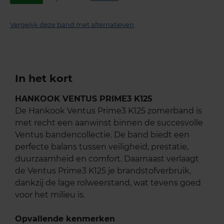
Vergelijk deze band met alternatieven
In het kort
HANKOOK VENTUS PRIME3 K125
De Hankook Ventus Prime3 K125 zomerband is
met recht een aanwinst binnen de succesvolle
Ventus bandencollectie. De band biedt een
perfecte balans tussen veiligheid, prestatie,
duurzaamheid en comfort. Daarnaast verlaagt
de Ventus Prime3 K125 je brandstofverbruik,
dankzij de lage rolweerstand, wat tevens goed
voor het milieu is.
Opvallende kenmerken