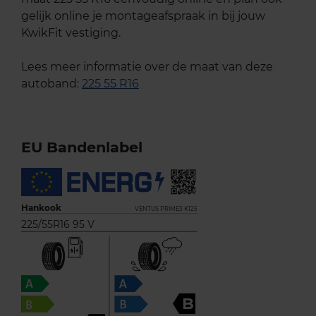
gelijk online je montageafspraak in bij jouw
KwikFit vestiging.
Lees meer informatie over de maat van deze
autoband:
225 55 R16
EU Bandenlabel
Hankook
VENTUS PRIME3 K125
225/55R16 95 V
B