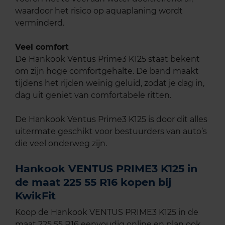
waardoor het risico op aquaplaning wordt
verminderd.
Veel comfort
De Hankook Ventus Prime3 K125 staat bekent
om zijn hoge comfortgehalte. De band maakt
tijdens het rijden weinig geluid, zodat je dag in,
dag uit geniet van comfortabele ritten.
De Hankook Ventus Prime3 K125 is door dit alles
uitermate geschikt voor bestuurders van auto’s
die veel onderweg zijn.
Hankook VENTUS PRIME3 K125 in
de maat 225 55 R16 kopen bij
KwikFit
Koop de Hankook VENTUS PRIME3 K125 in de
maat 225 55 R16 eenvoudig online en plan ook