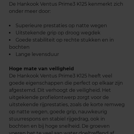
De Hankook Ventus Prime3 K125 kenmerkt zich
onder meer door:
Superieure prestaties op natte wegen
Uitstekende grip op droog wegdek
Goede stabiliteit op rechte stukken en in
bochten
Lange levensduur
Hoge mate van veiligheid
De Hankook Ventus Prime3 K125 heeft veel
goede eigenschappen die perfect op elkaar zijn
afgestemd. Dit verhoogt de veiligheid. Het
uitgekiende profielontwerp zorgt voor de
uitstekende rijprestaties, zoals de korte remweg
op natte wegen, goede grip, nauwkeurig
stuurrespons en stabiel rijgedrag, ook in
bochten en bij hoge snelheid. De groeven
voeren het te veel aan water doeltreffend af,