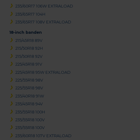
235/60R17 106W EXTRALOAD
235/65R17 104H
235/65R17 108V EXTRALOAD
18-inch banden
215/45R18 89V
215/50R18 92H
215/50R18 92V
225/45R18 91V
225/45R18 95W EXTRALOAD
225/55R18 98V
225/55R18 98V
235/40R18 91W
235/45R18 94V
235/55R18 100H
235/55R18 100V
235/55R18 100V
235/60R18 107V EXTRALOAD