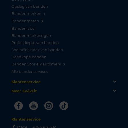
Opslag van banden
Bandenmerken
Bandenmaten
Bandenlabel
Bandenmarkeringen
Profieldiepte van banden
Snelheidsindex van banden
Goedkope banden
Banden voor elk automerk
Alle bandenservices
Klantenservice
Meer KwikFit
Facebook
Youtube
Instagram
Tiktok
Klantenservice
088 - 5945348