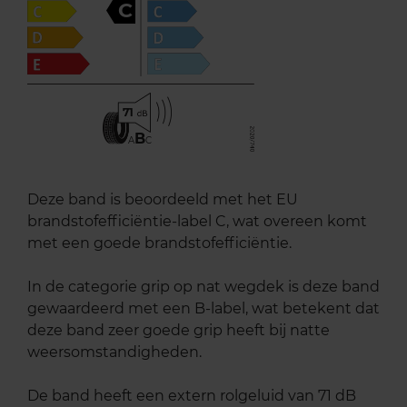
C
71
B
A
C
Deze band is beoordeeld met het EU
brandstofefficiëntie-label C, wat overeen komt
met een goede brandstofefficiëntie.
In de categorie grip op nat wegdek is deze band
gewaardeerd met een B-label, wat betekent dat
deze band zeer goede grip heeft bij natte
weersomstandigheden.
De band heeft een extern rolgeluid van 71 dB