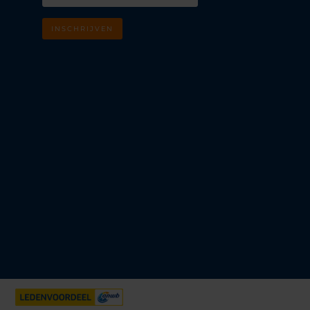
INSCHRIJVEN
m
k