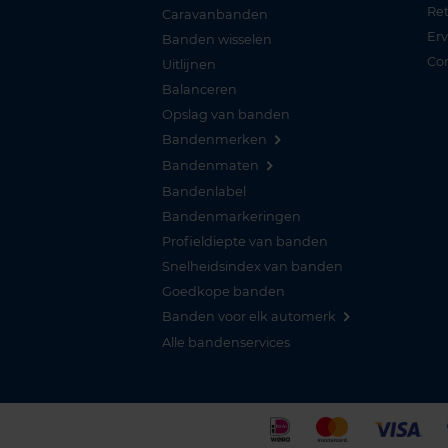
Re
Caravanbanden
Er
Banden wisselen
Co
Uitlijnen
Balanceren
Opslag van banden
Bandenmerken
Bandenmaten
Bandenlabel
Bandenmarkeringen
Profieldiepte van banden
Snelheidsindex van banden
Goedkope banden
Banden voor elk automerk
Alle bandenservices