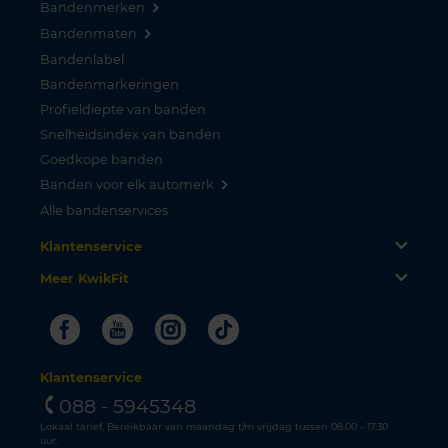
Bandenmerken
Bandenmaten
Bandenlabel
Bandenmarkeringen
Profieldiepte van banden
Snelheidsindex van banden
Goedkope banden
Banden voor elk automerk
Alle bandenservices
Klantenservice
Meer KwikFit
Facebook
Youtube
Instagram
Tiktok
Klantenservice
088 - 5945348
Lokaal tarief. Bereikbaar van maandag t/m vrijdag tussen 08.00 - 17.30
uur.