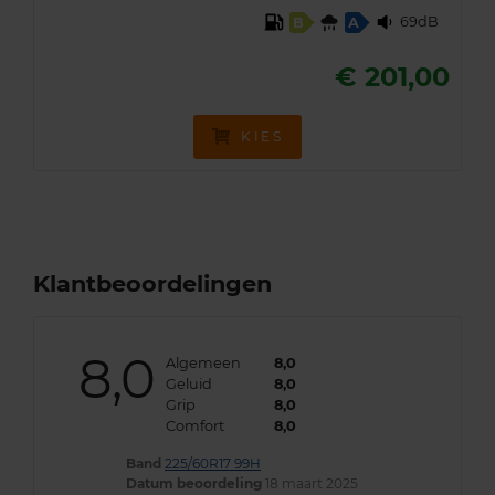
69dB
B
A
€ 201,00
KIES
Klantbeoordelingen
8,0
Algemeen
8,0
Geluid
8,0
Grip
8,0
Comfort
8,0
Band
225/60R17 99H
Datum beoordeling
18 maart 2025