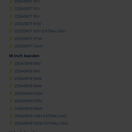
225/45R17 91V
225/45R17 91V
225/45R17 91V
225/45R17 91W
225/55R17 101V EXTRALOAD
225/55R17 97W
235/65R17 104H
18-inch banden
225/40R18 88V
225/45R18 95V
235/45R18 94W
235/45R18 94W
235/60R18 103H
235/60R18 103V
245/45R18 96W
255/45R18 103H EXTRALOAD
255/45R18 103W EXTRALOAD