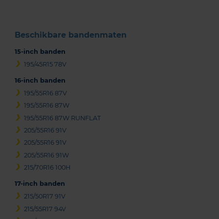
Beschikbare bandenmaten
15-inch banden
195/45R15 78V
16-inch banden
195/55R16 87V
195/55R16 87W
195/55R16 87W RUNFLAT
205/55R16 91V
205/55R16 91V
205/55R16 91W
215/70R16 100H
17-inch banden
215/50R17 91V
215/55R17 94V