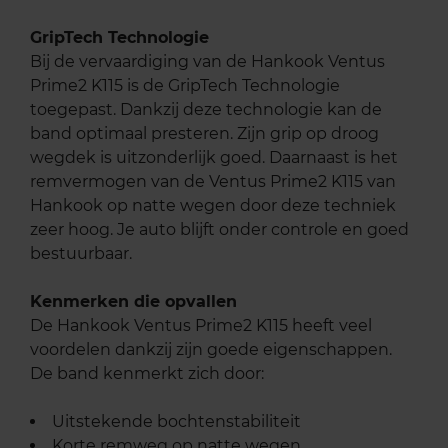
GripTech Technologie
Bij de vervaardiging van de Hankook Ventus
Prime2 K115 is de GripTech Technologie
toegepast. Dankzij deze technologie kan de
band optimaal presteren. Zijn grip op droog
wegdek is uitzonderlijk goed. Daarnaast is het
remvermogen van de Ventus Prime2 K115 van
Hankook op natte wegen door deze techniek
zeer hoog. Je auto blijft onder controle en goed
bestuurbaar.
Kenmerken die opvallen
De Hankook Ventus Prime2 K115 heeft veel
voordelen dankzij zijn goede eigenschappen.
De band kenmerkt zich door:
Uitstekende bochtenstabiliteit
Korte remweg op natte wegen