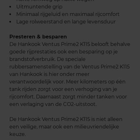
Uitmuntende grip
Minimaal rijgeluid en maximaal rijcomfort
Lage rolweerstand en lange levensduur
Presteren & besparen
De Hankook Ventus Prime2 K115 belooft behalve
goede rijprestaties ook een besparing op je
brandstofverbruik. De speciale
rubbersamenstelling van de Ventus Prime2 K115
van Hankook is hier onder meer
verantwoordelijk voor. Meer kilometers op één
tank rijden zorgt voor een verhoging van je
rijcomfort. Daarnaast zorgt minder tanken voor
een verlaging van de CO2-uitstoot.
De Hankook Ventus Prime2 K115 is niet alleen
een veilige, maar ook een milieuvriendelijke
keuze.