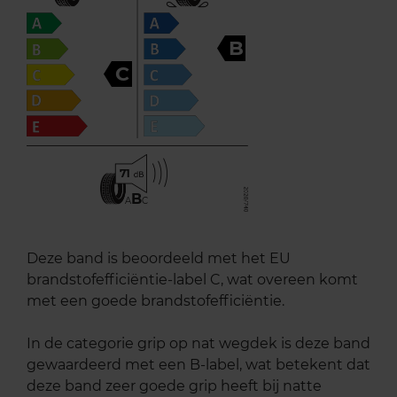
B
C
71
B
A
C
Deze band is beoordeeld met het EU
brandstofefficiëntie-label C, wat overeen komt
met een goede brandstofefficiëntie.
In de categorie grip op nat wegdek is deze band
gewaardeerd met een B-label, wat betekent dat
deze band zeer goede grip heeft bij natte