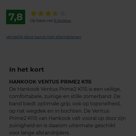
7,8
Op basis van
6 reviews
Vergelijk deze band met alternatieven
In het kort
HANKOOK VENTUS PRIME2 K115
De Hankook Ventus Prime2 K115 is een veilige,
comfortabele, zuinige en stille zomerband. De
band biedt optimale grip, ook op topsnelheid,
op nat wegdek en in bochten. De Ventus
Prime2 K115 van Hankook valt vooral op door zijn
zuinigheid en is daarom uitermate geschikt
voor lange afstandrijders.