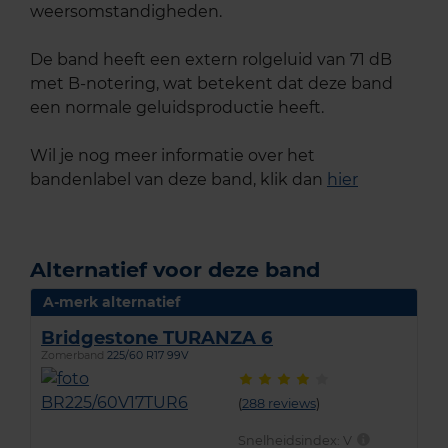
weersomstandigheden.
De band heeft een extern rolgeluid van 71 dB
met B-notering, wat betekent dat deze band
een normale geluidsproductie heeft.
Wil je nog meer informatie over het
bandenlabel van deze band, klik dan
hier
Alternatief voor deze band
A-merk alternatief
Bridgestone TURANZA 6
Zomerband
225/60 R17 99V
(
288 reviews
)
Snelheidsindex:
V