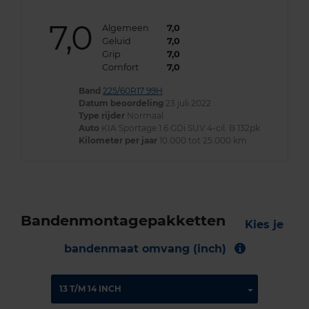
7,0
Algemeen
7,0
Geluid
7,0
Grip
7,0
Comfort
7,0
Band
225/60R17 99H
Datum beoordeling
23 juli 2022
Type rijder
Normaal
Auto
KIA Sportage 1.6 GDi SUV 4-cil. B 132pk
Kilometer per jaar
10.000 tot 25.000 km
Bandenmontagepakketten
Kies je
bandenmaat omvang (inch)