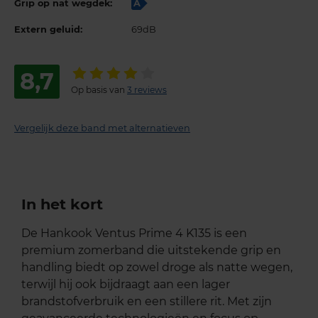
Grip op nat wegdek:
A
Extern geluid:
69dB
8,7
Op basis van
3 reviews
Vergelijk deze band met alternatieven
In het kort
De Hankook Ventus Prime 4 K135 is een
premium zomerband die uitstekende grip en
handling biedt op zowel droge als natte wegen,
terwijl hij ook bijdraagt aan een lager
brandstofverbruik en een stillere rit. Met zijn