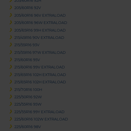
205/60R16 92H
205/60R16 92V
205/60R16 96V EXTRALOAD
205/60R16 96W EXTRALOAD
205/65R16 99H EXTRALOAD
215/45R16 90V EXTRALOAD
215/55R16 93V
215/55R16 97W EXTRALOAD
215/60R16 95V
215/60R16 99V EXTRALOAD
215/65R16 102H EXTRALOAD
215/65R16 102H EXTRALOAD
215/70R16 100H
225/50R16 92W
225/55R16 95W
225/55R16 99Y EXTRALOAD
225/60R16 102W EXTRALOAD
225/60R16 98V