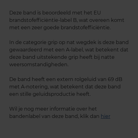
Deze band is beoordeeld met het EU
brandstofefficiëntie-label B, wat overeen komt
met een zeer goede brandstofefficiëntie.
In de categorie grip op nat wegdek is deze band
gewaardeerd met een A-label, wat betekent dat
deze band uitstekende grip heeft bij natte
weersomstandigheden.
De band heeft een extern rolgeluid van 69 dB
met A-notering, wat betekent dat deze band
een stille geluidsproductie heeft.
Wil je nog meer informatie over het
bandenlabel van deze band, klik dan
hier