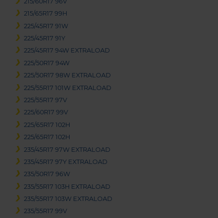
215/60R17 96V
215/65R17 99H
225/45R17 91W
225/45R17 91Y
225/45R17 94W EXTRALOAD
225/50R17 94W
225/50R17 98W EXTRALOAD
225/55R17 101W EXTRALOAD
225/55R17 97V
225/60R17 99V
225/65R17 102H
225/65R17 102H
235/45R17 97W EXTRALOAD
235/45R17 97Y EXTRALOAD
235/50R17 96W
235/55R17 103H EXTRALOAD
235/55R17 103W EXTRALOAD
235/55R17 99V