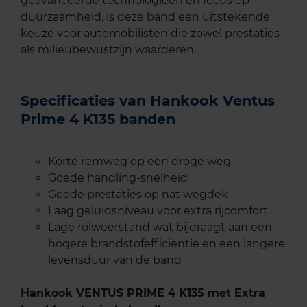
geavanceerde technologieën en focus op
duurzaamheid, is deze band een uitstekende
keuze voor automobilisten die zowel prestaties
als milieubewustzijn waarderen.
Specificaties van Hankook Ventus
Prime 4 K135 banden
Korte remweg op een droge weg
Goede handling-snelheid
Goede prestaties op nat wegdek
Laag geluidsniveau voor extra rijcomfort
Lage rolweerstand wat bijdraagt aan een
hogere brandstofefficiëntie en een langere
levensduur van de band
Hankook VENTUS PRIME 4 K135 met Extra