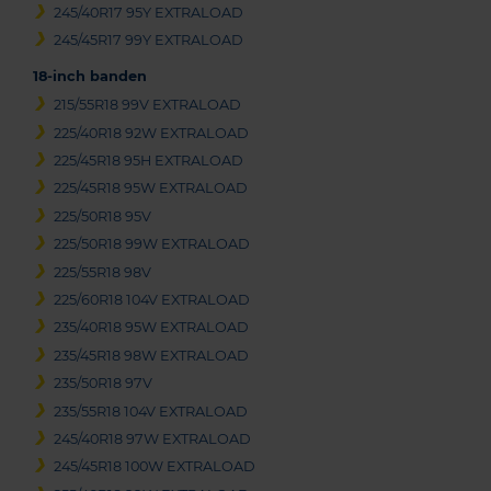
245/40R17 95Y EXTRALOAD
245/45R17 99Y EXTRALOAD
18-inch banden
215/55R18 99V EXTRALOAD
225/40R18 92W EXTRALOAD
225/45R18 95H EXTRALOAD
225/45R18 95W EXTRALOAD
225/50R18 95V
225/50R18 99W EXTRALOAD
225/55R18 98V
225/60R18 104V EXTRALOAD
235/40R18 95W EXTRALOAD
235/45R18 98W EXTRALOAD
235/50R18 97V
235/55R18 104V EXTRALOAD
245/40R18 97W EXTRALOAD
245/45R18 100W EXTRALOAD