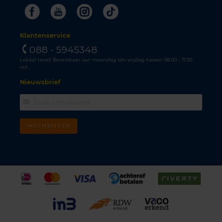
Facebook
Youtube
Instagram
Tiktok
Klantenservice
088 - 5945348
Lokaal tarief. Bereikbaar van maandag t/m vrijdag tussen 08.00 - 17.30
uur.
Nieuwsbrief
INSCHRIJVEN