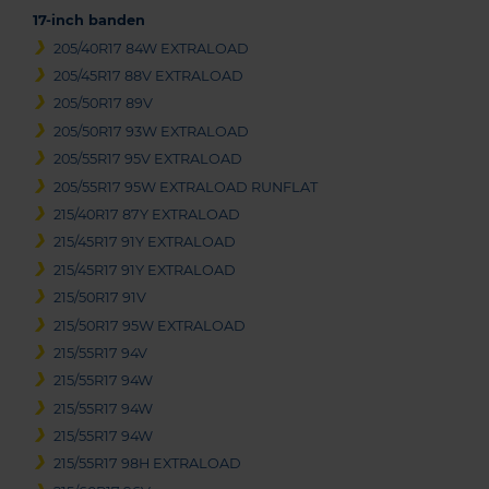
17-inch banden
205/40R17 84W EXTRALOAD
205/45R17 88V EXTRALOAD
205/50R17 89V
205/50R17 93W EXTRALOAD
205/55R17 95V EXTRALOAD
205/55R17 95W EXTRALOAD RUNFLAT
215/40R17 87Y EXTRALOAD
215/45R17 91Y EXTRALOAD
215/45R17 91Y EXTRALOAD
215/50R17 91V
215/50R17 95W EXTRALOAD
215/55R17 94V
215/55R17 94W
215/55R17 94W
215/55R17 94W
215/55R17 98H EXTRALOAD