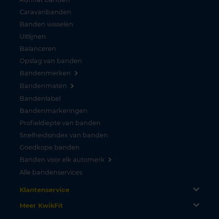
Caravanbanden
Banden wisselen
Uitlijnen
Balanceren
Opslag van banden
Bandenmerken
Bandenmaten
Bandenlabel
Bandenmarkeringen
Profieldiepte van banden
Snelheidsindex van banden
Goedkope banden
Banden voor elk automerk
Alle bandenservices
Klantenservice
Meer KwikFit