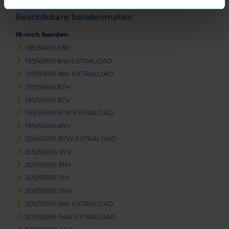
Beschikbare bandenmaten
16-inch banden
185/55R16 83H
195/45R16 84V EXTRALOAD
195/50R16 88V EXTRALOAD
195/55R16 87H
195/55R16 87V
195/55R16 91W EXTRALOAD
195/60R16 89V
205/45R16 87W EXTRALOAD
205/50R16 87V
205/55R16 91H
205/55R16 91V
205/55R16 91W
205/55R16 94V EXTRALOAD
205/55R16 94W EXTRALOAD