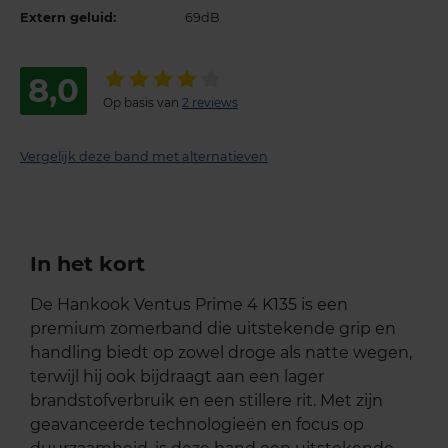
Extern geluid:
69dB
8,0
Op basis van
2 reviews
Vergelijk deze band met alternatieven
In het kort
De Hankook Ventus Prime 4 K135 is een
premium zomerband die uitstekende grip en
handling biedt op zowel droge als natte wegen,
terwijl hij ook bijdraagt aan een lager
brandstofverbruik en een stillere rit. Met zijn
geavanceerde technologieën en focus op