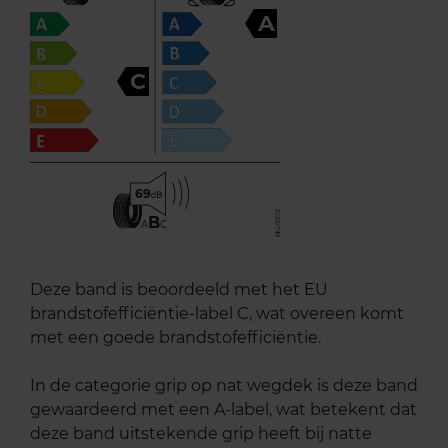
A
C
69
B
A
C
Deze band is beoordeeld met het EU
brandstofefficiëntie-label C, wat overeen komt
met een goede brandstofefficiëntie.
In de categorie grip op nat wegdek is deze band
gewaardeerd met een A-label, wat betekent dat
deze band uitstekende grip heeft bij natte