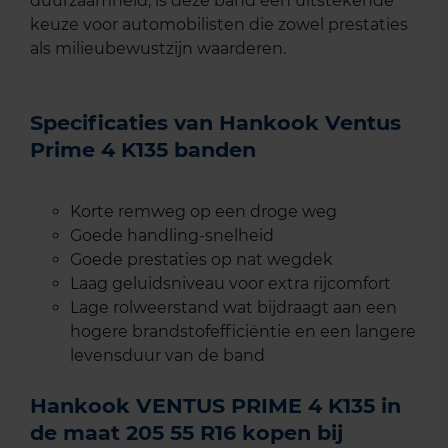
duurzaamheid, is deze band een uitstekende
keuze voor automobilisten die zowel prestaties
als milieubewustzijn waarderen.
Specificaties van Hankook Ventus
Prime 4 K135 banden
Korte remweg op een droge weg
Goede handling-snelheid
Goede prestaties op nat wegdek
Laag geluidsniveau voor extra rijcomfort
Lage rolweerstand wat bijdraagt aan een
hogere brandstofefficiëntie en een langere
levensduur van de band
Hankook VENTUS PRIME 4 K135 in
de maat 205 55 R16 kopen bij