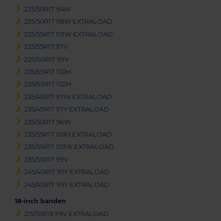
225/50R17 94W
225/50R17 98W EXTRALOAD
225/55R17 101W EXTRALOAD
225/55R17 97V
225/60R17 99V
225/65R17 102H
225/65R17 102H
235/45R17 97W EXTRALOAD
235/45R17 97Y EXTRALOAD
235/50R17 96W
235/55R17 103H EXTRALOAD
235/55R17 103W EXTRALOAD
235/55R17 99V
245/40R17 95Y EXTRALOAD
245/45R17 99Y EXTRALOAD
18-inch banden
215/55R18 99V EXTRALOAD