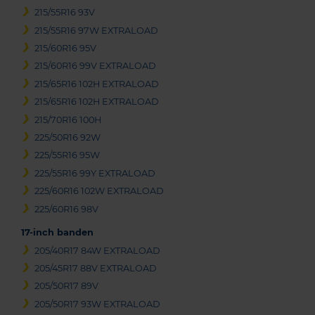
215/55R16 93V
215/55R16 97W EXTRALOAD
215/60R16 95V
215/60R16 99V EXTRALOAD
215/65R16 102H EXTRALOAD
215/65R16 102H EXTRALOAD
215/70R16 100H
225/50R16 92W
225/55R16 95W
225/55R16 99Y EXTRALOAD
225/60R16 102W EXTRALOAD
225/60R16 98V
17-inch banden
205/40R17 84W EXTRALOAD
205/45R17 88V EXTRALOAD
205/50R17 89V
205/50R17 93W EXTRALOAD