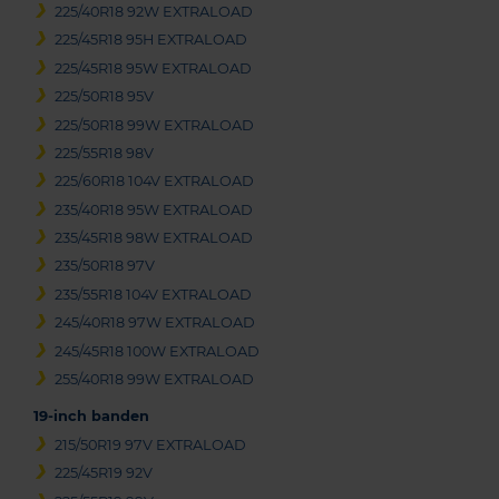
225/40R18 92W EXTRALOAD
225/45R18 95H EXTRALOAD
225/45R18 95W EXTRALOAD
225/50R18 95V
225/50R18 99W EXTRALOAD
225/55R18 98V
225/60R18 104V EXTRALOAD
235/40R18 95W EXTRALOAD
235/45R18 98W EXTRALOAD
235/50R18 97V
235/55R18 104V EXTRALOAD
245/40R18 97W EXTRALOAD
245/45R18 100W EXTRALOAD
255/40R18 99W EXTRALOAD
19-inch banden
215/50R19 97V EXTRALOAD
225/45R19 92V