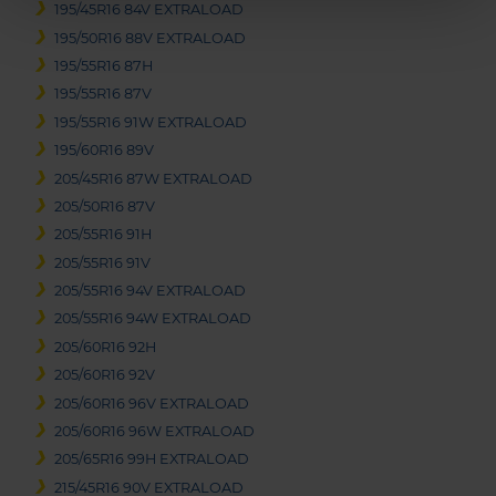
195/45R16 84V EXTRALOAD
195/50R16 88V EXTRALOAD
195/55R16 87H
195/55R16 87V
195/55R16 91W EXTRALOAD
195/60R16 89V
205/45R16 87W EXTRALOAD
205/50R16 87V
205/55R16 91H
205/55R16 91V
205/55R16 94V EXTRALOAD
205/55R16 94W EXTRALOAD
205/60R16 92H
205/60R16 92V
205/60R16 96V EXTRALOAD
205/60R16 96W EXTRALOAD
205/65R16 99H EXTRALOAD
215/45R16 90V EXTRALOAD