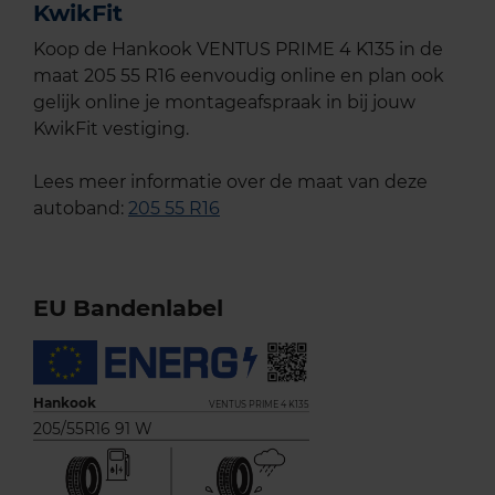
KwikFit
Koop de Hankook VENTUS PRIME 4 K135 in de
maat 205 55 R16 eenvoudig online en plan ook
gelijk online je montageafspraak in bij jouw
KwikFit vestiging.
Lees meer informatie over de maat van deze
autoband:
205 55 R16
EU Bandenlabel
Hankook
VENTUS PRIME 4 K135
205/55R16 91 W