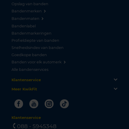
Opslag van banden
Bandenmerken
Bandenmaten
Bandenlabel
Bandenmarkeringen
Profieldiepte van banden
Snelheidsindex van banden
Goedkope banden
Banden voor elk automerk
Alle bandenservices
Klantenservice
Meer KwikFit
Facebook
Youtube
Instagram
Tiktok
Klantenservice
088 - 5945348