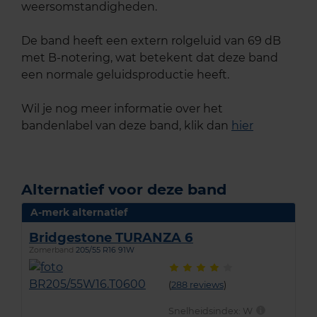
weersomstandigheden.
De band heeft een extern rolgeluid van 69 dB
met B-notering, wat betekent dat deze band
een normale geluidsproductie heeft.
Wil je nog meer informatie over het
bandenlabel van deze band, klik dan
hier
Alternatief voor deze band
A-merk alternatief
Bridgestone TURANZA 6
Zomerband
205/55 R16 91W
(
288 reviews
)
Snelheidsindex:
W