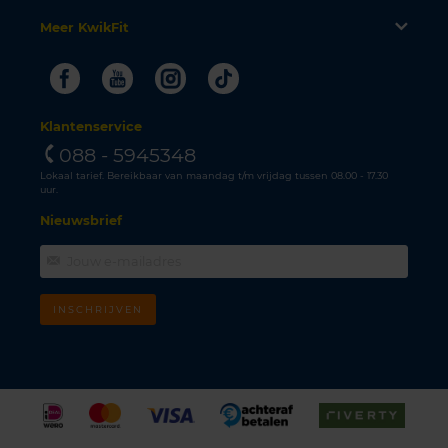
Meer KwikFit
Facebook
Youtube
Instagram
Tiktok
Klantenservice
088 - 5945348
Lokaal tarief. Bereikbaar van maandag t/m vrijdag tussen 08.00 - 17.30
uur.
Nieuwsbrief
INSCHRIJVEN