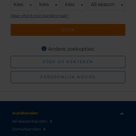
kies
kies
kies
All season
Waar vind ik mijn bandenmaat?
ZOEK
Andere zoekopties:
ZOEK OP KENTEKEN
PERSOONLIJK ADVIES
Autobanden
All-seasonbanden
Zomerbanden