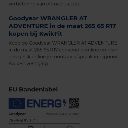
verbetering van offroad-tractie.
Goodyear WRANGLER AT
ADVENTURE in de maat 265 65 R17
kopen bij KwikFit
Koop de Goodyear WRANGLER AT ADVENTURE
in de maat 265 65 R17 eenvoudig online en plan
ook gelijk online je montageafspraak in bij jouw
KwikFit vestiging.
EU Bandenlabel
Goodyear
WRANGLER AT ADVENTURE
265/65R17 112 T