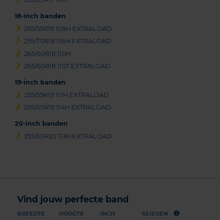
18-inch banden
255/55R18 109H EXTRALOAD
255/70R18 116H EXTRALOAD
265/60R18 110H
265/60R18 110T EXTRALOAD
19-inch banden
255/55R19 111H EXTRALOAD
255/65R19 114H EXTRALOAD
20-inch banden
255/60R20 113H EXTRALOAD
Vind jouw perfecte band
BREEDTE
HOOGTE
INCH
SEIZOEN