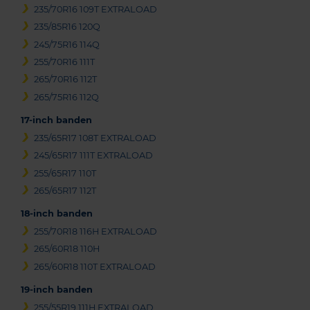
235/70R16 109T EXTRALOAD
235/85R16 120Q
245/75R16 114Q
255/70R16 111T
265/70R16 112T
265/75R16 112Q
17-inch banden
235/65R17 108T EXTRALOAD
245/65R17 111T EXTRALOAD
255/65R17 110T
265/65R17 112T
18-inch banden
255/70R18 116H EXTRALOAD
265/60R18 110H
265/60R18 110T EXTRALOAD
19-inch banden
255/55R19 111H EXTRALOAD