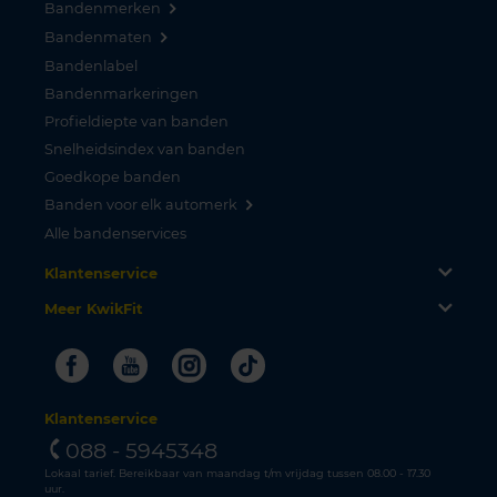
Bandenmerken
Bandenmaten
Bandenlabel
Bandenmarkeringen
Profieldiepte van banden
Snelheidsindex van banden
Goedkope banden
Banden voor elk automerk
Alle bandenservices
Klantenservice
Meer KwikFit
Facebook
Youtube
Instagram
Tiktok
Klantenservice
088 - 5945348
Lokaal tarief. Bereikbaar van maandag t/m vrijdag tussen 08.00 - 17.30
uur.