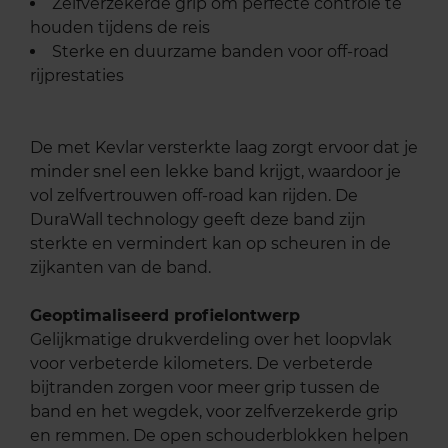
Zelfverzekerde grip om perfecte controle te
houden tijdens de reis
Sterke en duurzame banden voor off-road
rijprestaties
De met Kevlar versterkte laag zorgt ervoor dat je
minder snel een lekke band krijgt, waardoor je
vol zelfvertrouwen off-road kan rijden. De
DuraWall technology geeft deze band zijn
sterkte en vermindert kan op scheuren in de
zijkanten van de band.
Geoptimaliseerd profielontwerp
Gelijkmatige drukverdeling over het loopvlak
voor verbeterde kilometers. De verbeterde
bijtranden zorgen voor meer grip tussen de
band en het wegdek, voor zelfverzekerde grip
en remmen. De open schouderblokken helpen