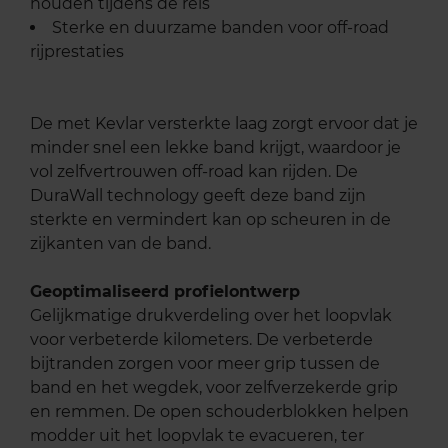
houden tijdens de reis
Sterke en duurzame banden voor off-road
rijprestaties
De met Kevlar versterkte laag zorgt ervoor dat je
minder snel een lekke band krijgt, waardoor je
vol zelfvertrouwen off-road kan rijden. De
DuraWall technology geeft deze band zijn
sterkte en vermindert kan op scheuren in de
zijkanten van de band.
Geoptimaliseerd profielontwerp
Gelijkmatige drukverdeling over het loopvlak
voor verbeterde kilometers. De verbeterde
bijtranden zorgen voor meer grip tussen de
band en het wegdek, voor zelfverzekerde grip
en remmen. De open schouderblokken helpen
modder uit het loopvlak te evacueren, ter