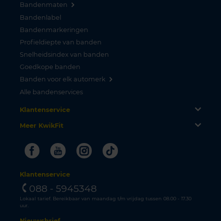
Bandenmaten
Bandenlabel
Bandenmarkeringen
Profieldiepte van banden
Snelheidsindex van banden
Goedkope banden
Banden voor elk automerk
Alle bandenservices
Klantenservice
Meer KwikFit
Facebook
Youtube
Instagram
Tiktok
Klantenservice
088 - 5945348
Lokaal tarief. Bereikbaar van maandag t/m vrijdag tussen 08.00 - 17.30
uur.
Nieuwsbrief