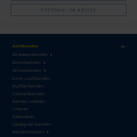
PERSOONLIJK ADVIES
Autobanden
All-seasonbanden
Zomerbanden
Winterbanden
Extra Load banden
Runflat banden
Caravanbanden
Banden wisselen
Uitlijnen
Balanceren
Opslag van banden
Bandenmerken