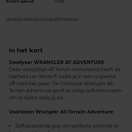
Extern geluid:
72dB
Vergelijk deze band met alternatieven
In het kort
Goodyear WRANGLER AT ADVENTURE
Deze veelzijdige All Terrain zomerband heeft de
taaiheid van Kevlar® zodat je in een oogwenk
off-road kan gaan. De Goodyear Wrangler All-
Terrain Adventure geeft je volop zelfvertrouwen
om te rijden zoals jij wil.
Voordelen Wrangler All-Terrain Adventure
Zelfverzekerde grip om perfecte controle te