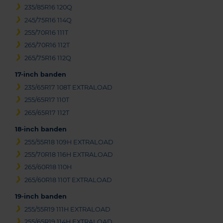
235/85R16 120Q
245/75R16 114Q
255/70R16 111T
265/70R16 112T
265/75R16 112Q
17-inch banden
235/65R17 108T EXTRALOAD
255/65R17 110T
265/65R17 112T
18-inch banden
255/55R18 109H EXTRALOAD
255/70R18 116H EXTRALOAD
265/60R18 110H
265/60R18 110T EXTRALOAD
19-inch banden
255/55R19 111H EXTRALOAD
255/65R19 114H EXTRALOAD