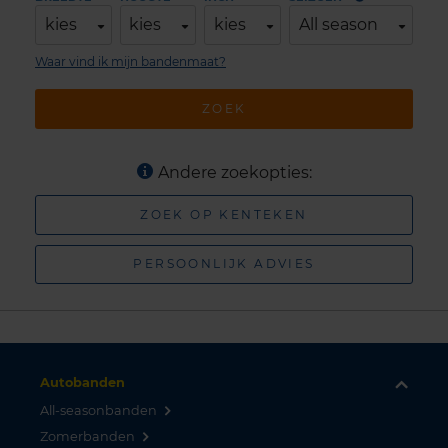
kies
kies
kies
All season
Waar vind ik mijn bandenmaat?
ZOEK
Andere zoekopties:
ZOEK OP KENTEKEN
PERSOONLIJK ADVIES
Autobanden
All-seasonbanden
Zomerbanden