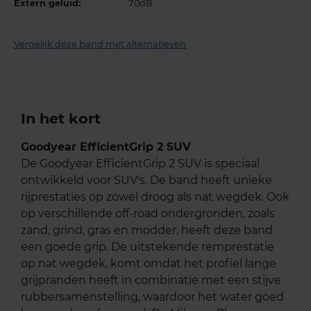
Extern geluid:
70dB
Vergelijk deze band met alternatieven
In het kort
Goodyear EfficientGrip 2 SUV
De Goodyear EfficientGrip 2 SUV is speciaal
ontwikkeld voor SUV's. De band heeft unieke
rijprestaties op zowel droog als nat wegdek. Ook
op verschillende off-road ondergronden, zoals
zand, grind, gras en modder, heeft deze band
een goede grip. De uitstekende remprestatie
op nat wegdek, komt omdat het profiel lange
grijpranden heeft in combinatie met een stijve
rubbersamenstelling, waardoor het water goed