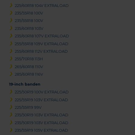
225/60R18 104V EXTRALOAD
235/55R18 100V
235/55R18 100V
235/60R18 103V
235/60R18 107V EXTRALOAD
255/55R18 109V EXTRALOAD
255/60R18 112V EXTRALOAD
255/70R18 113H
265/60R18 110V
285/60R18 116V
19-inch banden
225/50R19 100V EXTRALOAD
225/55R19 103V EXTRALOAD
225/55R19 99V
235/50R19 103V EXTRALOAD
235/50R19 103V EXTRALOAD
235/55R19 105V EXTRALOAD