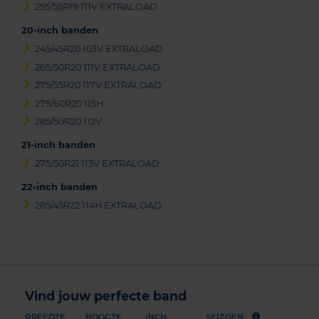
255/55R19 111V EXTRALOAD
20-inch banden
245/45R20 103V EXTRALOAD
265/50R20 111V EXTRALOAD
275/55R20 117V EXTRALOAD
275/60R20 115H
285/50R20 112V
21-inch banden
275/50R21 113V EXTRALOAD
22-inch banden
285/45R22 114H EXTRALOAD
Vind jouw perfecte band
BREEDTE
HOOGTE
INCH
SEIZOEN