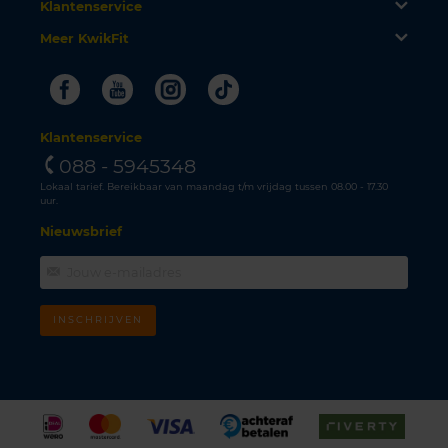
Klantenservice
Meer KwikFit
Facebook
Youtube
Instagram
Tiktok
Klantenservice
088 - 5945348
Lokaal tarief. Bereikbaar van maandag t/m vrijdag tussen 08.00 - 17.30
uur.
Nieuwsbrief
INSCHRIJVEN