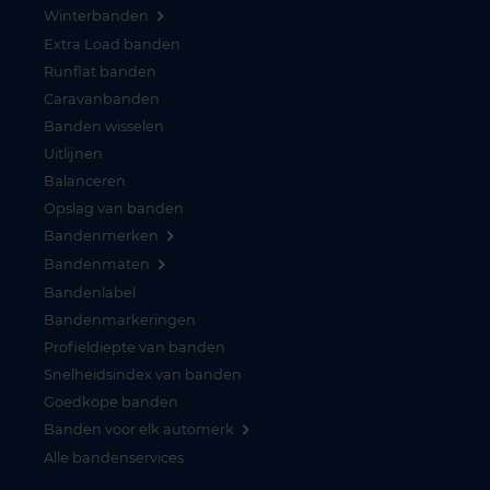
Winterbanden
Extra Load banden
Runflat banden
Caravanbanden
Banden wisselen
Uitlijnen
Balanceren
Opslag van banden
Bandenmerken
Bandenmaten
Bandenlabel
Bandenmarkeringen
Profieldiepte van banden
Snelheidsindex van banden
Goedkope banden
Banden voor elk automerk
Alle bandenservices