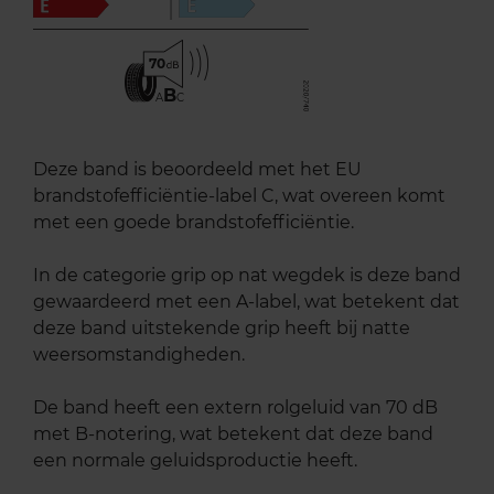
70
B
A
C
Deze band is beoordeeld met het EU
brandstofefficiëntie-label C, wat overeen komt
met een goede brandstofefficiëntie.
In de categorie grip op nat wegdek is deze band
gewaardeerd met een A-label, wat betekent dat
deze band uitstekende grip heeft bij natte
weersomstandigheden.
De band heeft een extern rolgeluid van 70 dB
met B-notering, wat betekent dat deze band
een normale geluidsproductie heeft.