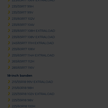
225/65R17 106V EXTRALOAD
235/55R17 99H
235/55R17 99V
235/60R17 102V
235/65R17 104V
235/65R17 108H EXTRALOAD
235/65R17 108V EXTRALOAD
245/65R17 111H EXTRALOAD
255/60R17 106V
255/65R17 114H EXTRALOAD
265/65R17 112H
285/65R17 116V
18-inch banden
215/55R18 99V EXTRALOAD
215/60R18 98H
225/55R18 102V EXTRALOAD
225/55R18 98V
225/60R18 100H