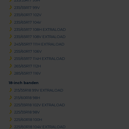
235/55R17 99H
235/55R17 99V
235/60R17 102V
235/65R17 104V
235/65R17 108H EXTRALOAD
235/65R17 108V EXTRALOAD
245/65R17 111H EXTRALOAD
255/60R17 106V
255/65R17 114H EXTRALOAD
265/65R17 112H
285/65R17 116V
18-inch banden
215/55R18 99V EXTRALOAD
215/60R18 98H
225/55R18 102V EXTRALOAD
225/55R18 98V
225/60R18 100H
225/60R18 104V EXTRALOAD