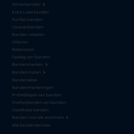
Winterbanden
Extra Load banden
Runflat banden
Caravanbanden
Banden wisselen
Uitlijnen
Balanceren
Opslag van banden
Bandenmerken
Bandenmaten
Bandenlabel
Bandenmarkeringen
Profieldiepte van banden
Snelheidsindex van banden
Goedkope banden
Banden voor elk automerk
Alle bandenservices