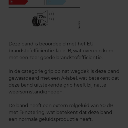
70
B
A
C
Deze band is beoordeeld met het EU
brandstofefficiëntie-label B, wat overeen komt
met een zeer goede brandstofefficiëntie.
In de categorie grip op nat wegdek is deze band
gewaardeerd met een A-label, wat betekent dat
deze band uitstekende grip heeft bij natte
weersomstandigheden.
De band heeft een extern rolgeluid van 70 dB
met B-notering, wat betekent dat deze band
een normale geluidsproductie heeft.