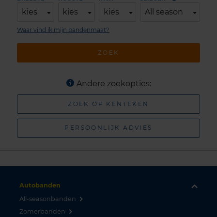
kies
kies
kies
All season
Waar vind ik mijn bandenmaat?
ZOEK
Andere zoekopties:
ZOEK OP KENTEKEN
PERSOONLIJK ADVIES
Autobanden
All-seasonbanden
Zomerbanden