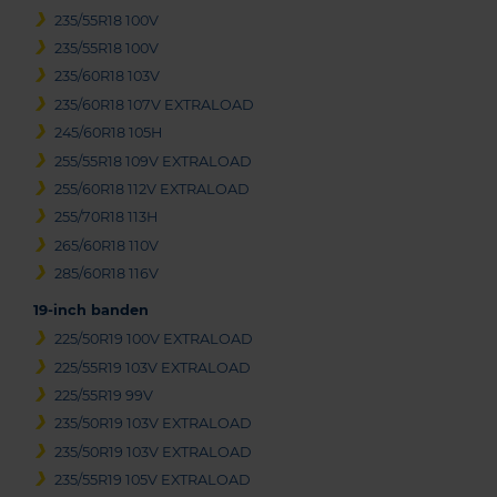
235/55R18 100V
235/55R18 100V
235/60R18 103V
235/60R18 107V EXTRALOAD
245/60R18 105H
255/55R18 109V EXTRALOAD
255/60R18 112V EXTRALOAD
255/70R18 113H
265/60R18 110V
285/60R18 116V
19-inch banden
225/50R19 100V EXTRALOAD
225/55R19 103V EXTRALOAD
225/55R19 99V
235/50R19 103V EXTRALOAD
235/50R19 103V EXTRALOAD
235/55R19 105V EXTRALOAD