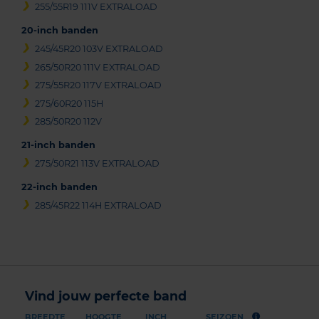
255/55R19 111V EXTRALOAD
20-inch banden
245/45R20 103V EXTRALOAD
265/50R20 111V EXTRALOAD
275/55R20 117V EXTRALOAD
275/60R20 115H
285/50R20 112V
21-inch banden
275/50R21 113V EXTRALOAD
22-inch banden
285/45R22 114H EXTRALOAD
Vind jouw perfecte band
BREEDTE
HOOGTE
INCH
SEIZOEN