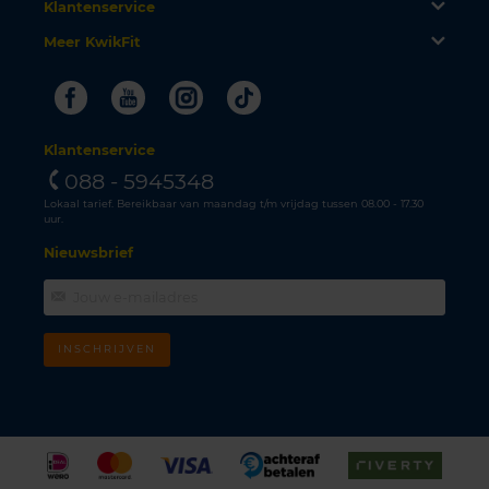
Klantenservice
Meer KwikFit
Facebook
Youtube
Instagram
Tiktok
Klantenservice
088 - 5945348
Lokaal tarief. Bereikbaar van maandag t/m vrijdag tussen 08.00 - 17.30
uur.
Nieuwsbrief
INSCHRIJVEN