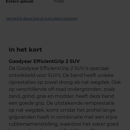
Extern geluid:
70dB
Vergelijk deze band met alternatieven
In het kort
Goodyear EfficientGrip 2 SUV
De Goodyear EfficientGrip 2 SUV is speciaal
ontwikkeld voor SUV's. De band heeft unieke
rijprestaties op zowel droog als nat wegdek. Ook
op verschillende off-road ondergronden, zoals
zand, grind, gras en modder, heeft deze band
een goede grip. De uitstekende remprestatie
op nat wegdek, komt omdat het profiel lange
grijpranden heeft in combinatie met een stijve
rubbersamenstelling, waardoor het water goed