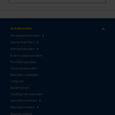
Autobanden
All-seasonbanden
Zomerbanden
Winterbanden
Extra Load banden
Runflat banden
Caravanbanden
Banden wisselen
Uitlijnen
Balanceren
Opslag van banden
Bandenmerken
Bandenmaten
Bandenlabel