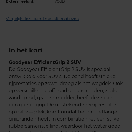
Extern geluid:
70dB
Vergelijk deze band met alternatieven
In het kort
Goodyear EfficientGrip 2 SUV
De Goodyear EfficientGrip 2 SUV is speciaal
ontwikkeld voor SUV's. De band heeft unieke
rijprestaties op zowel droog als nat wegdek. Ook
op verschillende off-road ondergronden, zoals
zand, grind, gras en modder, heeft deze band
een goede grip. De uitstekende remprestatie
op nat wegdek, komt omdat het profiel lange
grijpranden heeft in combinatie met een stijve
rubbersamenstelling, waardoor het water goed