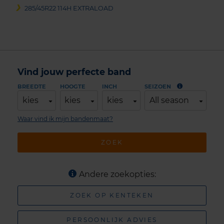
285/45R22 114H EXTRALOAD
Vind jouw perfecte band
BREEDTE
HOOGTE
INCH
SEIZOEN
kies
kies
kies
All season
Waar vind ik mijn bandenmaat?
ZOEK
Andere zoekopties:
ZOEK OP KENTEKEN
PERSOONLIJK ADVIES