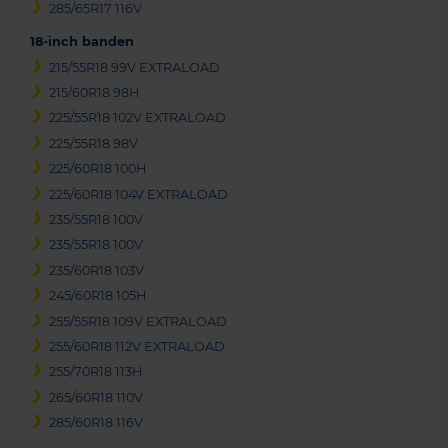
285/65R17 116V
18-inch banden
215/55R18 99V EXTRALOAD
215/60R18 98H
225/55R18 102V EXTRALOAD
225/55R18 98V
225/60R18 100H
225/60R18 104V EXTRALOAD
235/55R18 100V
235/55R18 100V
235/60R18 103V
245/60R18 105H
255/55R18 109V EXTRALOAD
255/60R18 112V EXTRALOAD
255/70R18 113H
265/60R18 110V
285/60R18 116V