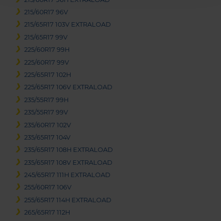
215/60R17 96V
215/65R17 103V EXTRALOAD
215/65R17 99V
225/60R17 99H
225/60R17 99V
225/65R17 102H
225/65R17 106V EXTRALOAD
235/55R17 99H
235/55R17 99V
235/60R17 102V
235/65R17 104V
235/65R17 108H EXTRALOAD
235/65R17 108V EXTRALOAD
245/65R17 111H EXTRALOAD
255/60R17 106V
255/65R17 114H EXTRALOAD
265/65R17 112H