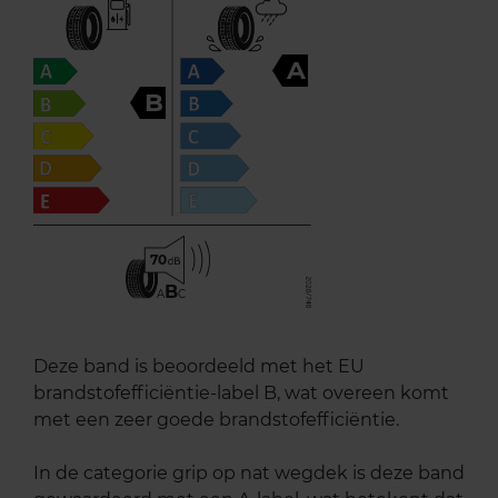
A
B
70
B
A
C
Deze band is beoordeeld met het EU
brandstofefficiëntie-label B, wat overeen komt
met een zeer goede brandstofefficiëntie.
In de categorie grip op nat wegdek is deze band