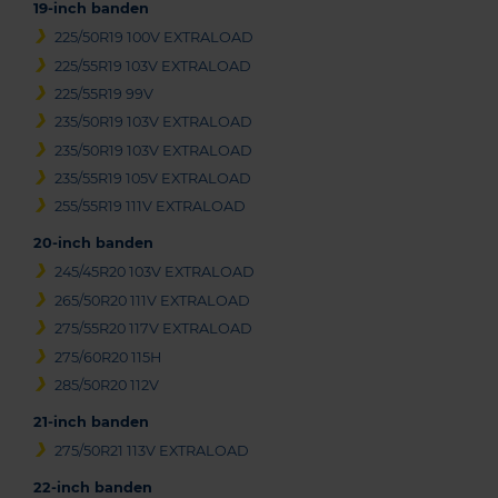
19-inch banden
225/50R19 100V EXTRALOAD
225/55R19 103V EXTRALOAD
225/55R19 99V
235/50R19 103V EXTRALOAD
235/50R19 103V EXTRALOAD
235/55R19 105V EXTRALOAD
255/55R19 111V EXTRALOAD
20-inch banden
245/45R20 103V EXTRALOAD
265/50R20 111V EXTRALOAD
275/55R20 117V EXTRALOAD
275/60R20 115H
285/50R20 112V
21-inch banden
275/50R21 113V EXTRALOAD
22-inch banden