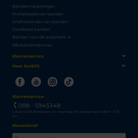
Bandenmarkeringen
Profieldiepte van banden
Snelheidsindex van banden
Goedkope banden
Banden voor elk automerk
Alle bandenservices
Klantenservice
Meer KwikFit
Facebook
Youtube
Instagram
Tiktok
Klantenservice
088 - 5945348
Lokaal tarief. Bereikbaar van maandag t/m vrijdag tussen 08.00 - 17.30
uur.
Nieuwsbrief