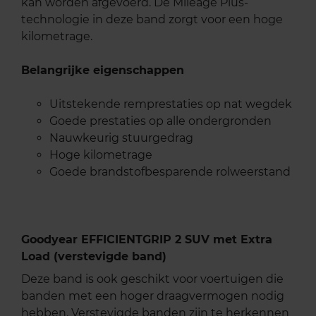
kan worden afgevoerd. De Mileage Plus-
technologie in deze band zorgt voor een hoge
kilometrage.
Belangrijke eigenschappen
Uitstekende remprestaties op nat wegdek
Goede prestaties op alle ondergronden
Nauwkeurig stuurgedrag
Hoge kilometrage
Goede brandstofbesparende rolweerstand
Goodyear EFFICIENTGRIP 2 SUV met Extra
Load (verstevigde band)
Deze band is ook geschikt voor voertuigen die
banden met een hoger draagvermogen nodig
hebben. Verstevigde banden zijn te herkennen